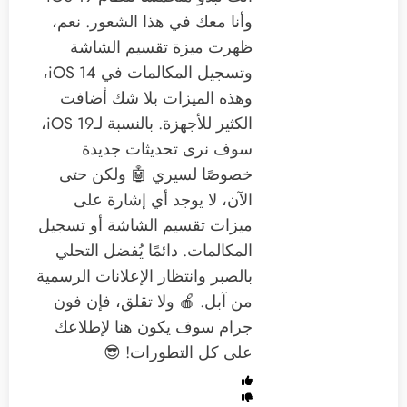
وأنا معك في هذا الشعور. نعم،
ظهرت ميزة تقسيم الشاشة
وتسجيل المكالمات في iOS 14،
وهذه الميزات بلا شك أضافت
الكثير للأجهزة. بالنسبة لـiOS 19،
سوف نرى تحديثات جديدة
خصوصًا لسيري 🤖 ولكن حتى
الآن، لا يوجد أي إشارة على
ميزات تقسيم الشاشة أو تسجيل
المكالمات. دائمًا يُفضل التحلي
بالصبر وانتظار الإعلانات الرسمية
من آبل. 🍎 ولا تقلق، فإن فون
جرام سوف يكون هنا لإطلاعك
على كل التطورات! 😎