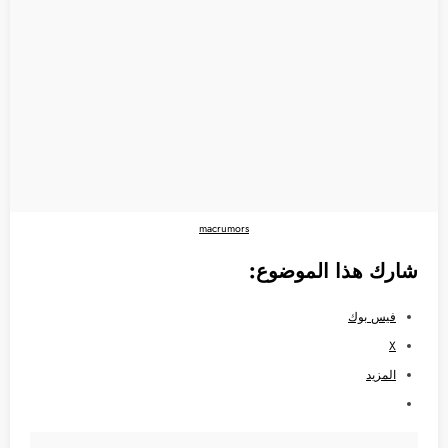
macrumors
شارك هذا الموضوع:
فيس بوك
X
المزيد