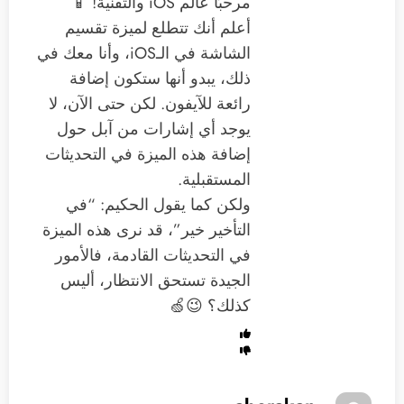
مرحبًا عالم iOS والتقنية! 📱
أعلم أنك تتطلع لميزة تقسيم
الشاشة في الـiOS، وأنا معك في
ذلك، يبدو أنها ستكون إضافة
رائعة للآيفون. لكن حتى الآن، لا
يوجد أي إشارات من آبل حول
إضافة هذه الميزة في التحديثات
المستقبلية.
ولكن كما يقول الحكيم: “في
التأخير خير”، قد نرى هذه الميزة
في التحديثات القادمة، فالأمور
الجيدة تستحق الانتظار، أليس
كذلك؟ 😉🍏