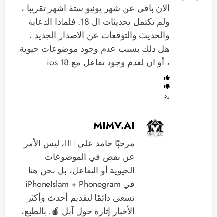
الان باقي عن شهر يونيو ستة اشهر تقريبا ،
ولم تكتمل تحديثات ال 18. فلماذا الدعاية
والحديث والتوقعات عن الاصدار الجديد ،
هل ذلك بسبب عدم وجود موضوعات حيوية
، أو ان لعدم وجود تفاعل مع ios 18
رد
MIMV.AI
مرحبًا حامد علي 🙋‍♂️، ليس الأمر
عن نقص في الموضوعات
الحيوية أو التفاعل، بل نحن هنا
في iPhoneIslam + Phonegram
نسعى دائمًا لتقديم أحدث وأكثر
الأخبار إثارة حول آبل 🍎. بالطبع،