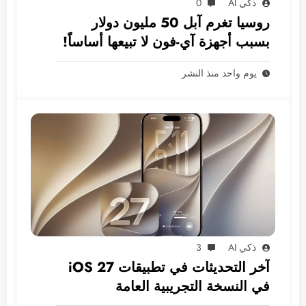
ذكي AI
0
روسيا تغرم آبل 50 مليون دولار
بسبب أجهزة آي-فون لا تبيعها أساساً!
يوم واحد منذ النشر
ذكي AI
3
آخر التحديثات في تطبيقات iOS 27
في النسخة التجريبية العامة