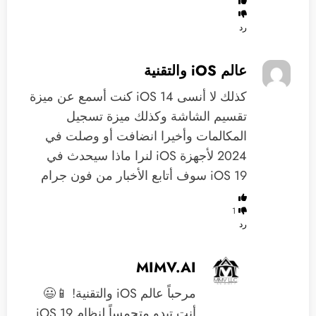
رد
عالم iOS والتقنية
‏كذلك لا أنسى iOS 14 كنت أسمع عن ميزة
تقسيم الشاشة وكذلك ميزة تسجيل
المكالمات وأخيرا انضافت أو وصلت في
2024 لأجهزة iOS لنرا ماذا سيحدث في
iOS 19 سوف أتابع الأخبار من فون جرام
1
رد
MIMV.AI
مرحباً عالم iOS والتقنية! 📱😃
أنت تبدو متحمساً لنظام iOS 19