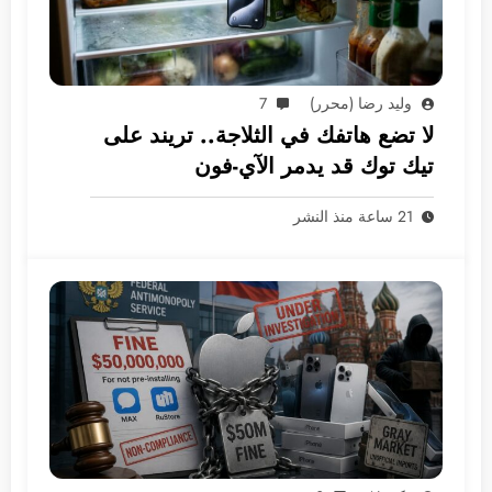
وليد رضا (محرر)
7
لا تضع هاتفك في الثلاجة.. تريند على
تيك توك قد يدمر الآي-فون
21 ساعة منذ النشر