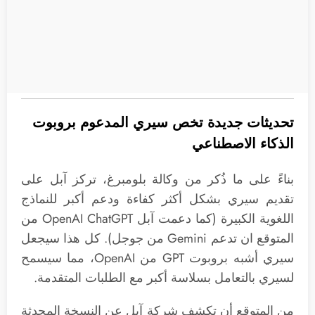
تحديثات جديدة تخص سيري المدعوم بروبوت
الذكاء الاصطناعي
بناءً على ما ذُكر من وكالة بلومبرغ، تركز آبل على
تقديم سيري بشكل أكثر كفاءة ودعم أكبر للنماذج
اللغوية الكبيرة (كما دعمت آبل OpenAI ChatGPT من
المتوقع ان تدعم Gemini من جوجل). كل هذا سيجعل
سيري أشبه بروبوت GPT من OpenAI، مما سيسمح
لسيري بالتعامل بسلاسة أكبر مع الطلبات المتقدمة.
من المتوقع أن تكشف شركة آبل عن النسخة المحدثة