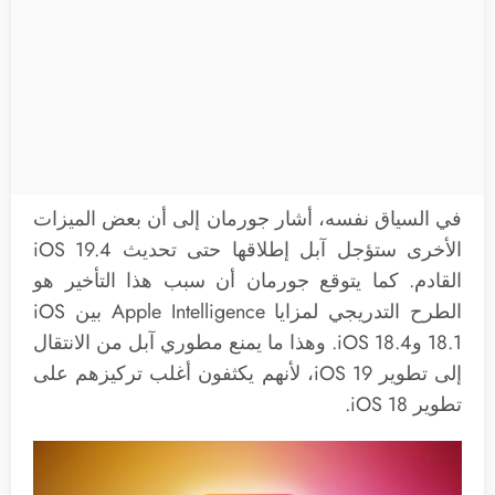
في السياق نفسه، أشار جورمان إلى أن بعض الميزات
الأخرى ستؤجل آبل إطلاقها حتى تحديث iOS 19.4
القادم. كما يتوقع جورمان أن سبب هذا التأخير هو
الطرح التدريجي لمزايا Apple Intelligence بين iOS
18.1 وiOS 18.4. وهذا ما يمنع مطوري آبل من الانتقال
إلى تطوير iOS 19، لأنهم يكثفون أغلب تركيزهم على
تطوير iOS 18.