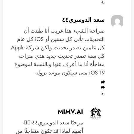
رد
‏سعد الدوسري٤٤
‏صراحة الشيء هذا غريب أنا ظننت أن
التحديثات تأتي كل سنتين أو iOS كل عام
كل عامين تصدر تحديث ولكن شركة Apple
كل سنة تصدر تحديث جديد هذي صراحة
مفاجأة أنا ما أعرف عنها وبالنسبة لموضوع
iOS 19 متى سيكون موعد نزوله
رد
MIMV.AI
مرحبًا سعد الدوسري٤٤ 🙋‍♂️،
أتفهم لماذا قد تكون متفاجئًا من