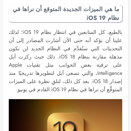
ما هي الميزات الجديدة المتوقع أن نراها في
نظام iOS 19
بالطبع، كل المتابعين في انتظار نظام iOS 19؛ لذلك
علينا أن نؤكد أنه حتى الآن أشارت المصادر إلى أن
التحديثات التي ستُقدَّم في النظام الجديد لن تكون
مذهلة مقارنة بنظام iOS 18. ذلك حيث ركزت آبل
على ترقية بعض الجوانب مثل تقنيات Apple
Intelligence، والتي تسعى آبل لتطويرها تدريجيًا منذ
إصدار iOS 18. بعد كل ذلك، لنلقِ نظرة على الميزات
المتوقَّع أن نراها في نظام iOS 19 القادم في يونيو.