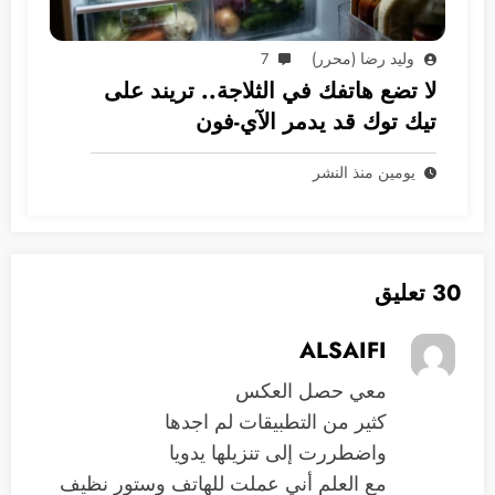
وليد رضا (محرر)
7
لا تضع هاتفك في الثلاجة.. تريند على
تيك توك قد يدمر الآي-فون
يومين منذ النشر
30 تعليق
ALSAIFI
معي حصل العكس
كثير من التطبيقات لم اجدها
واضطررت إلى تنزيلها يدويا
مع العلم أني عملت للهاتف وستور نظيف