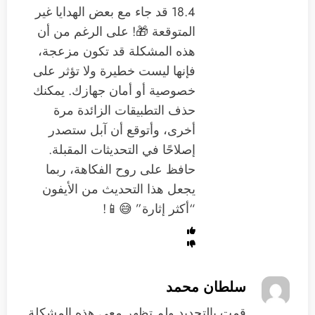
18.4 قد جاء مع بعض الهدايا غير
المتوقعة 🎁! على الرغم من أن
هذه المشكلة قد تكون مزعجة،
فإنها ليست خطيرة ولا تؤثر على
خصوصية أو أمان جهازك. يمكنك
حذف التطبيقات الزائدة مرة
أخرى، وأتوقع أن آبل ستصدر
إصلاحًا في التحديثات المقبلة.
حافظ على روح الفكاهة، ربما
يجعل هذا التحديث من الأيفون
“أكثر إثارة” 😅📱!
سلطان محمد
‏قمت بالتحديد ولم تظهر معي هذه المشكلة