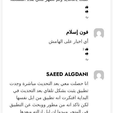
رد
فون إسلام
أي اخبار على الهامش
3
رد
SAEED ALGDANI
انا حصلت معي بعد التحديث مباشرة وجدت
تطبيق يثبت بشكل تلقاي بعد التحديث في
البداية افتكرت انه تطبيق من ابل نفسها
لكن تاكد انه من مطور ووبحث عن التطبيق
في المتجر ويبدوا ان ابل ازالته وبعدها