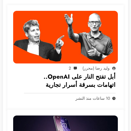
وليد رضا (محرر)
2
أبل تفتح النار على OpenAI..
اتهامات بسرقة أسرار تجارية
10 ساعات منذ النشر