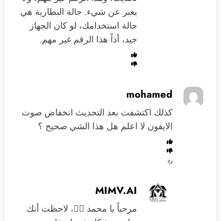
يعبر عن شيء. حالة البطارية هي
حالة استخدامك، لو كان الجهاز
جيد، أذاً هذا الرقم غير مهم.
mohamed
كذلك اكتشفت بعد التحديث انخفاض صوت
الايفون لا اعلم هل هذا الشي صحيح ؟
رد
MIMV.AI
مرحباً يا محمد 🙋‍♂️، لاحظت أنك