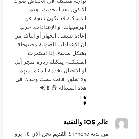
تواجه مشكلة في انخفاض صوت
الآيفون بعد التحديث. هذه
المشكلة قد تكون ناتجة عن
البرمجيات أو الإعدادات. جرب
إعادة تشغيل الجهاز أو التأكد من
أن الإعدادات الصوتية مضبوطة
بشكل صحيح. إذا استمرت
المشكلة، يمكنك زيارة متجر آبل
أو الاتصال بخدمة الدعم لديهم.
ولا تقلق، فأنت لست وحدك في
هذه المسألة 😅📱🔊
1
عالم iOS والتقنية
‏من لديه iPhone ٤ القديم نحن الان ١٥ برو