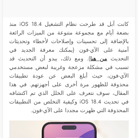
كانت آبل قد طرحت نظام التشغيل iOS 18.4 منذ
بضعة أيام مع مجموعة متنوعة من الميزات الرائعة
بالإضافة إلى تحسينات وإصلاحات لأخطاء وتحديثات
أمنية على الآي-فون (يمكنك معرفة الجديد في
التحديث
من هنا
). ومع ذلك، يبدو أن التحديث قد
تسبب في مشكلة مزعجة وغريبة لبعض مستخدمي
الآي-فون، حيث أبلغ البعض عن عودة تطبيقات
محذوفة للظهور مرة أخرى على أجهزتهم. في هذا
المقال، سوف نتعرف على الخلل الذي تم اكتشافه
في تحديث iOS 18.4 وكيفية التخلص من التطبيقات
المحذوفة التي ظهرت مجددا على الآي-فون.