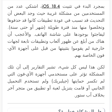
بمجرد البدء في تثبيت
iOS 18.4
، اشتكي عدد من
المستخدمين من مشكلة غريبة حيث وجد البعض أن
التحديث قد تسبب في عودة تطبيقات كانوا قد حذفوها
وتخلصوا منها منذ فترة طويلة (شهر أو حتى سنة).
ليفاجئوا بوجودها على شاشة الهاتف. والأعجب أن
هناك من أبلغ عن ظهور ألعاب وتطبيقات تابعة لجهات
خارجية لم يقوموا بتثبيتها من قبل على أجهزة الآي-
فون الخاصة بهم.
لكن هذا ليس كل شيء، تشير التقارير إلى أن تلك
المشكلة تؤثر على مستخدمي أجهزة الآي-فون التي
لم تكسر حمايتها (جيلبريك) ولم تستخدم التحميل
الجانبي أو قامت بتنزيل لعبة أو تطبيق من متجر آخر
بخلاف آب ستور.
هل المشكلة خطيرة؟