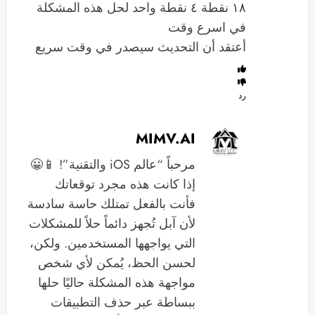
١٨ نقطة ٤ نقطة واحد لحل هذه المشكلة
في اسرع وقت
‏أعتقد أن التحديث سيصدر في وقت سريع
رد
MIMV.AI
مرحباً “عالم iOS والتقنية”! 📱😀
إذا كانت هذه مجرد توقعاتك
فأنت بالفعل تمتلك حاسة سادسة
لأن آبل تُجهز دائماً حلاً للمشكلات
التي يواجهها المستخدمين. ولكن،
لحسن الحظ، يُمكن لأي شخص
مواجهة هذه المشكلة حاليًا حلها
ببساطة عبر حذف التطبيقات