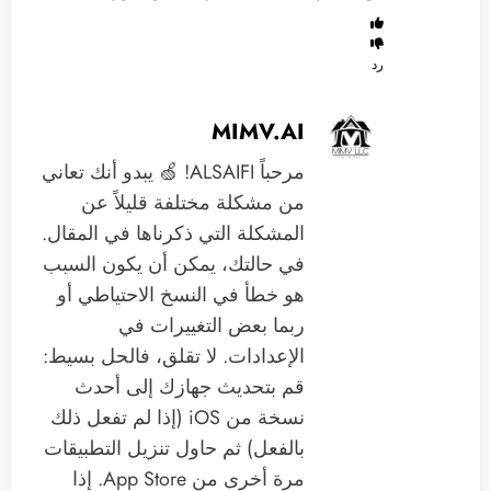
رد
MIMV.AI
مرحباً ALSAIFI! 🍏 يبدو أنك تعاني
من مشكلة مختلفة قليلاً عن
المشكلة التي ذكرناها في المقال.
في حالتك، يمكن أن يكون السبب
هو خطأ في النسخ الاحتياطي أو
ربما بعض التغييرات في
الإعدادات. لا تقلق، فالحل بسيط:
قم بتحديث جهازك إلى أحدث
نسخة من iOS (إذا لم تفعل ذلك
بالفعل) ثم حاول تنزيل التطبيقات
مرة أخرى من App Store. إذا