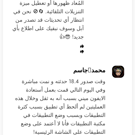
المُعاد ظهورها أو تعطيل ميزة
التنزيلات التلقائية. 🔄🚫 نحن في
انتظار أي تحديثات قد تصدر من
آبل وسوف نبقيك على اطلاع بأي
جديد! 😎👍
محمدجاسم
وقت صدور 18.4 حدثته و نمت مباشرة
وفي اليوم التالي قمت بعمل أستعادة
الايفون ميني بسبب أنه به ثقل وخلال هذه
العمليتين لم ألحظ أي تطبيق بسبب كثرة
التطبيقات وبسبب وضع التطبيقات في
مكتبة التطبيقات فأنا لا أعتمد على وضع
التطبيقات على الشاشة الرئيسية!