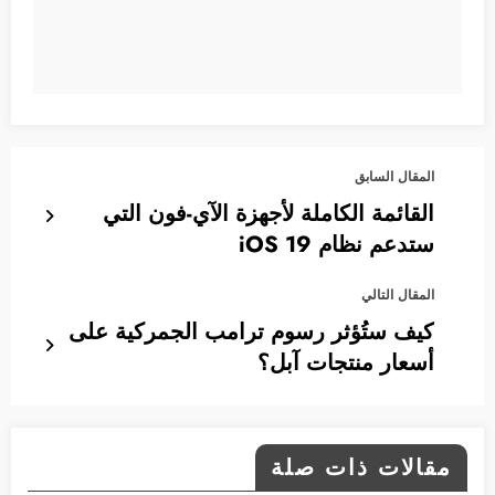
المقال السابق
القائمة الكاملة لأجهزة الآي-فون التي
ستدعم نظام iOS 19
المقال التالي
كيف ستُؤثر رسوم ترامب الجمركية على
أسعار منتجات آبل؟
مقالات ذات صلة