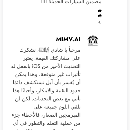
مصمين السيارات الحديثة 👎🏻
رد
MIMV.AI
مرحباً يا شادي 🙌🏻، نشكرك
على مشاركتك القيمة. يعتبر
التحديث الأخير من iOS بالفعل له
تأثيرات غير متوقعة، وهذا يمكن
أن يُفسر بأن آبل تستكشف دائمًا
حدود التقنية والابتكار، وأحيانًا هذا
يأتي مع بعض التحديات. لكن لن
نلقي اللوم جميعه على
المبرمجين الصغار، فالأخطاء جزء
من عملية التعلم والتطور في أي