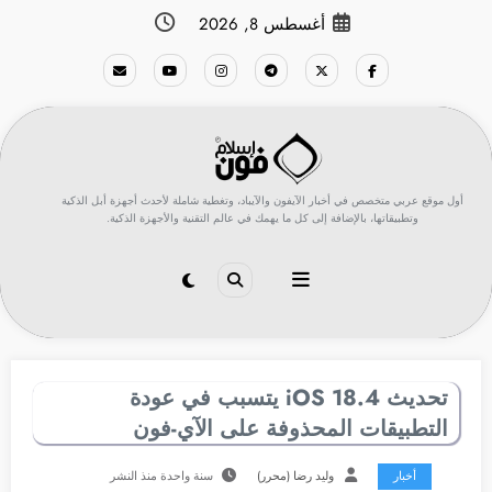
لتجاوز
أغسطس 8, 2026
لى
لمحتوى
أول موقع عربي متخصص في أخبار الآيفون والآيباد، وتغطية شاملة لأحدث أجهزة أبل الذكية
وتطبيقاتها، بالإضافة إلى كل ما يهمك في عالم التقنية والأجهزة الذكية.
تحديث iOS 18.4 يتسبب في عودة
التطبيقات المحذوفة على الآي-فون
أخبار
وليد رضا (محرر)
سنة واحدة منذ النشر