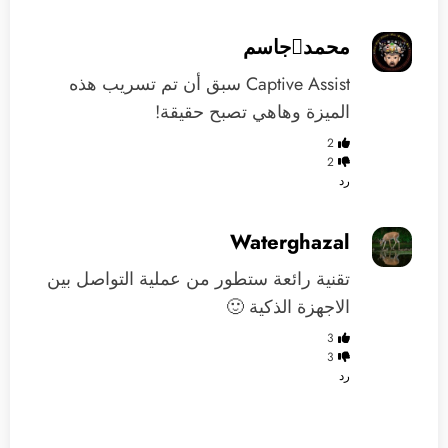
محمدجاسم
Captive Assist سبق أن تم تسريب هذه
الميزة وهاهي تصبح حقيقة!
2
2
رد
Waterghazal
تقنية رائعة ستطور من عملية التواصل بين
الاجهزة الذكية 🙂
3
3
رد