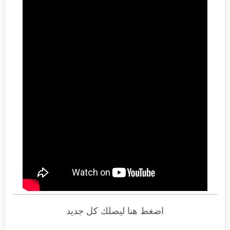
اضغط هنا ليصلك كل جديد