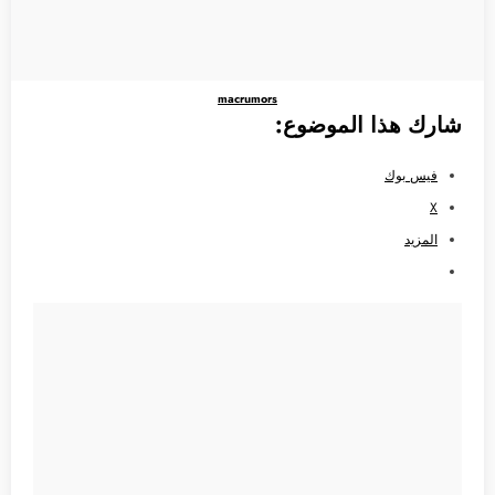
macrumors
شارك هذا الموضوع:
فيس بوك
X
المزيد