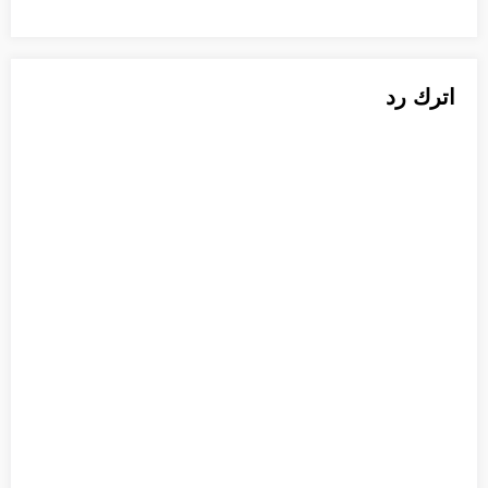
اترك رد