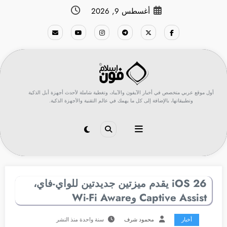
لتجاوز
أغسطس 9, 2026
لى
لمحتوى
أول موقع عربي متخصص في أخبار الآيفون والآيباد، وتغطية شاملة لأحدث أجهزة أبل الذكية
وتطبيقاتها، بالإضافة إلى كل ما يهمك في عالم التقنية والأجهزة الذكية.
iOS 26 يقدم ميزتين جديدتين للواي-فاي،
Captive Assist وWi-Fi Aware
أخبار
محمود شرف
سنة واحدة منذ النشر