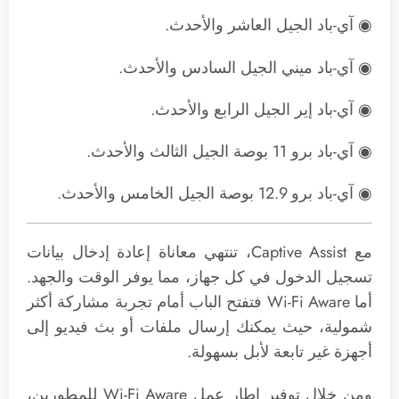
◉ آي-باد الجيل العاشر والأحدث.
◉ آي-باد ميني الجيل السادس والأحدث.
◉ آي-باد إير الجيل الرابع والأحدث.
◉ آي-باد برو 11 بوصة الجيل الثالث والأحدث.
◉ آي-باد برو 12.9 بوصة الجيل الخامس والأحدث.
مع Captive Assist، تنتهي معاناة إعادة إدخال بيانات
تسجيل الدخول في كل جهاز، مما يوفر الوقت والجهد.
أما Wi-Fi Aware فتفتح الباب أمام تجربة مشاركة أكثر
شمولية، حيث يمكنك إرسال ملفات أو بث فيديو إلى
أجهزة غير تابعة لأبل بسهولة.
ومن خلال توفير إطار عمل Wi-Fi Aware للمطورين،