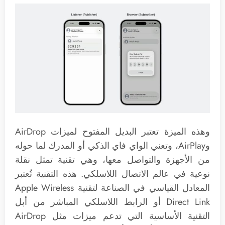
وهذه الميزة تعتبر البديل المفتوح لميزات AirDrop
وAirPlay، وتعني الواي فاي الذكي أو المدرك لما حوله
من الأجهزة والتواصل معها، وهي تقنية تمثل نقلة
نوعية في عالم الاتصال اللاسلكي. هذه التقنية تُعتبر
المعادل القياسي في الصناعة لتقنية Apple Wireless
Direct Link أو الرابط اللاسلكي المباشر من أبل
التقنية الأساسية التي تدعم ميزات مثل AirDrop