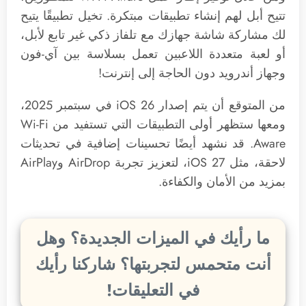
تتيح أبل لهم إنشاء تطبيقات مبتكرة. تخيل تطبيقًا يتيح
لك مشاركة شاشة جهازك مع تلفاز ذكي غير تابع لأبل،
أو لعبة متعددة اللاعبين تعمل بسلاسة بين آي-فون
وجهاز أندرويد دون الحاجة إلى إنترنت!
من المتوقع أن يتم إصدار iOS 26 في سبتمبر 2025،
ومعها ستظهر أولى التطبيقات التي تستفيد من Wi-Fi
Aware. قد نشهد أيضًا تحسينات إضافية في تحديثات
لاحقة، مثل iOS 27، لتعزيز تجربة AirDrop وAirPlay
بمزيد من الأمان والكفاءة.
ما رأيك في الميزات الجديدة؟ وهل
أنت متحمس لتجربتها؟ شاركنا رأيك
في التعليقات!