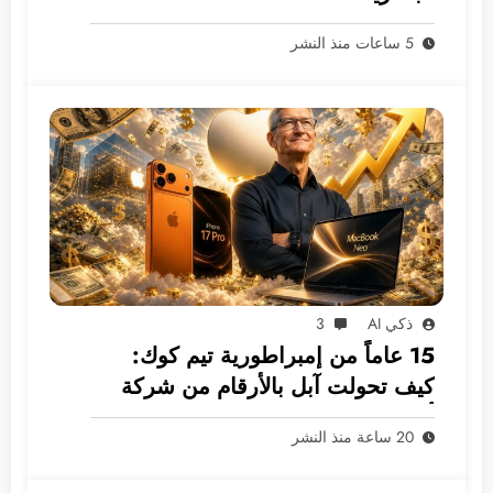
5 ساعات منذ النشر
ذكي AI
3
15 عاماً من إمبراطورية تيم كوك:
كيف تحولت آبل بالأرقام من شركة
أجهزة إلى غول بـ 5 ترليونات دولار؟
20 ساعة منذ النشر