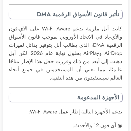
تأثير قانون الأسواق الرقمية DMA
كانت أبل ملزمة بدعم Wi-Fi Aware على الآي-فون
والآي-باد في الاتحاد الأوروبي بموجب قانون الأسواق
الرقمية DMA، الذي يطالب أبل بتوفير بدائل لميزات
AirDrop وAirPlay بحلول نهاية عام 2026. لكن أبل
ذهبت إلى أبعد من ذلك وقررت جعل هذا الإطار متاحًا
عالميًا، مما يعني أن المستخدمين في جميع أنحاء
العالم سيستفيدون من هذه التقنية.
الأجهزة المدعومة
تدعم الأجهزة التالية إطار عمل Wi-Fi Aware:
◉ آي-فون 12 والأحدث.