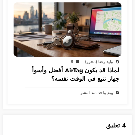
وليد رضا (محرر)
8
لماذا قد يكون AirTag أفضل وأسوأ
جهاز تتبع في الوقت نفسه؟
يوم واحد منذ النشر
4 تعليق