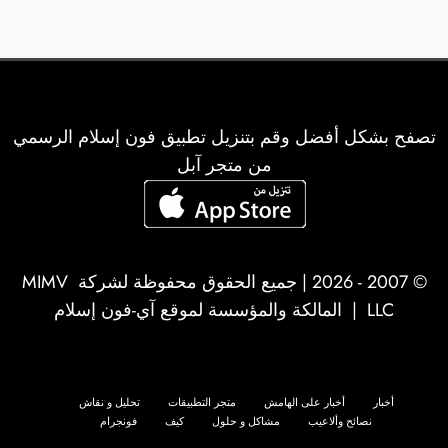
تصفح بشكل أفضل وقم بتنزيل تطبيق فون إسلام الرسمي
من متجر آبل
© 2007 - 2026 | جميع الحقوق محفوظة لشركة
MIMV
LLC
| المالكة والمؤسسة لموقع آي-فون إسلام
أخبار
أخبار على الهامش
متجر التطبيقات
تحليل و نقاش
نصائح وألاعيب
مشاكل و حلول
كيف
فونجرام