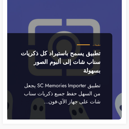
تطبيقات
تطبيق يسمح باستيراد كل ذكريات
سناب شات إلى ألبوم الصور
بسهولة
تطبيق SC Memories Importer يجعل
من السهل حفظ جميع ذكريات سناب
شات على جهاز الآي-فون…