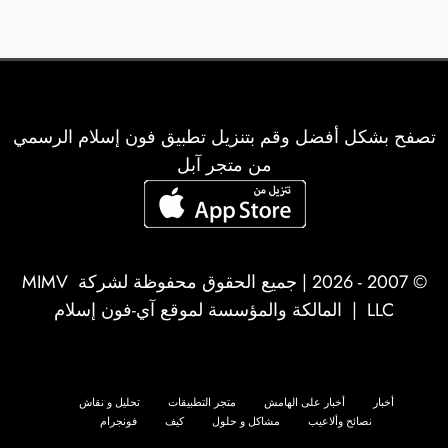
تصفح بشكل أفضل وقم بتنزيل تطبيق فون إسلام الرسمي
من متجر آبل
© 2007 - 2026 | جميع الحقوق محفوظة لشركة
MIMV
LLC
| المالكة والمؤسسة لموقع آي-فون إسلام
أخبار
أخبار على الهامش
متجر التطبيقات
تحليل و نقاش
نصائح وألاعيب
مشاكل و حلول
كيف
فونجرام