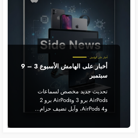
أخبار على الهامش
أخبار على الهامش الأسبوع 3 – 9
سبتمبر
تحديث جديد مخصص لسماعات
AirPods برو 3 وAirPods برو 2
وAirPods 4، وآبل تضيف حزام…