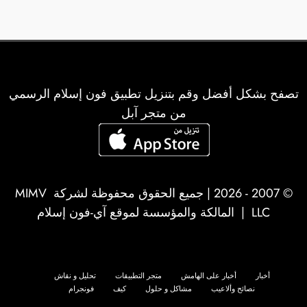
تصفح بشكل أفضل وقم بتنزيل تطبيق فون إسلام الرسمي
من متجر آبل
© 2007 - 2026 | جميع الحقوق محفوظة لشركة
MIMV
LLC
| المالكة والمؤسسة لموقع آي-فون إسلام
أخبار
أخبار على الهامش
متجر التطبيقات
تحليل و نقاش
نصائح وألاعيب
مشاكل و حلول
كيف
فونجرام