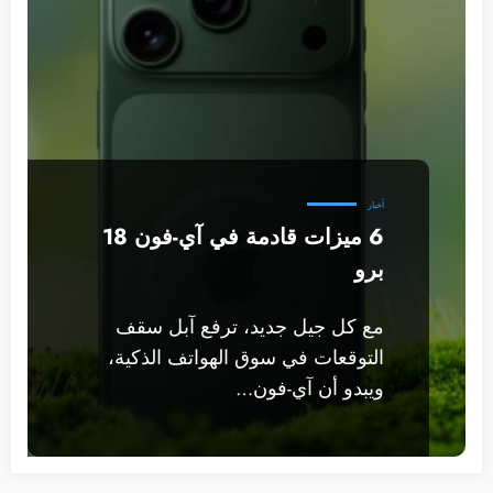
أخبار
6 ميزات قادمة في آي-فون 18
برو
مع كل جيل جديد، ترفع آبل سقف
التوقعات في سوق الهواتف الذكية،
ويبدو أن آي-فون…