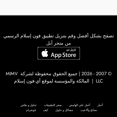
تصفح بشكل أفضل وقم بتنزيل تطبيق فون إسلام الرسمي
من متجر آبل
© 2007 - 2026 | جميع الحقوق محفوظة لشركة
MIMV
LLC
| المالكة والمؤسسة لموقع آي-فون إسلام
أخبار
أخبار على الهامش
متجر التطبيقات
تحليل و نقاش
نصائح وألاعيب
مشاكل و حلول
كيف
فونجرام