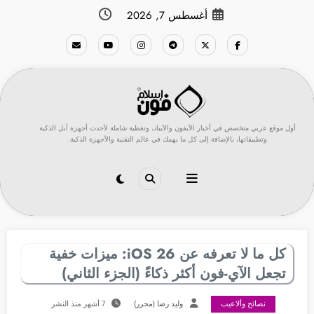
لتجاوز
أغسطس 7, 2026
لى
لمحتوى
أول موقع عربي متخصص في أخبار الآيفون والآيباد، وتغطية شاملة لأحدث أجهزة أبل الذكية
وتطبيقاتها، بالإضافة إلى كل ما يهمك في عالم التقنية والأجهزة الذكية.
كل ما لا تعرفه عن iOS 26: ميزات خفية
تجعل الآي-فون أكثر ذكاءً (الجزء الثاني)
نصائح وألاعيب
وليد رضا (محرر)
7 أشهر منذ النشر