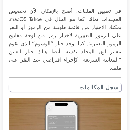
في تطبيق الملفات، أصبح بالإمكان الآن تخصيص
المجلدات تمامًا كما هو الحال في macOS Tahoe.
يمكنك الاختيار من قائمة طويلة من الرموز أو النقر
على الرموز التعبيرية لاختيار رمز من لوحة مفاتيح
الرموز التعبيرية. كما يوجد خيار “الوسوم” الذي يقوم
بتغيير لون المجلد نفسه. أيضا هناك خيار لتعيين
“المعاينة السريعة” كإجراء افتراضي عند النقر على
ملف.
سجل المكالمات