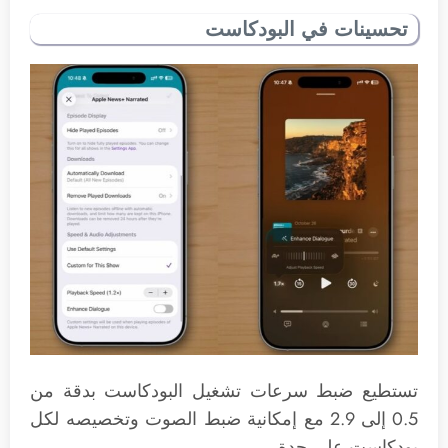
تحسينات في البودكاست
تستطيع ضبط سرعات تشغيل البودكاست بدقة من
0.5 إلى 2.9 مع إمكانية ضبط الصوت وتخصيصه لكل
بودكاست على حدة.