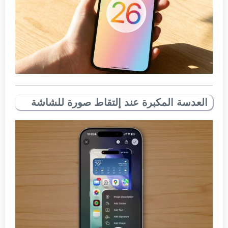
العدسة المكبرة عند إلتقاط صورة للشاشة