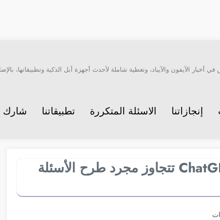
أخبار الآيفون والآيباد، وتغطية شاملة لأحدث أجهزة أبل الذكية وتطبيقاتها، بالإضاف
إنجازاتنا
الاسئلة المتكررة
تطبيقاتنا
شارك م
7 طرق إبداعية ومذهلة لاستخدام ChatGPT تتجاوز مجرد طرح الأسئلة