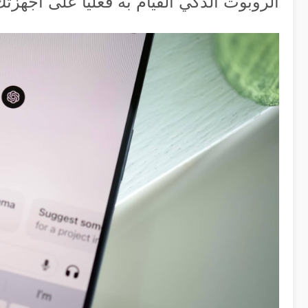
الروبوت الذكي القيام به فعلياً على أجهزتك