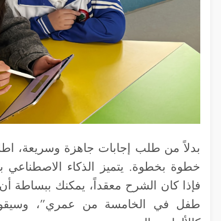
خطوة بخطوة. يتميز الذكاء الاصطناعي ب
فإذا كان الشرح معقداً، يمكنك ببساطة أن
طفل في الخامسة من عمري”، وسيقوم بت