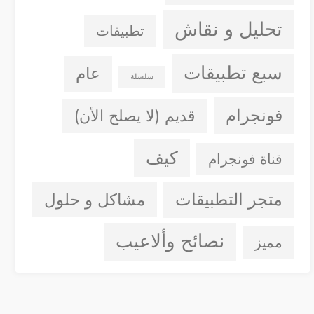
تحليل و نقاش
تطبيقات
سبع تطبيقات
عام
سلسلة
فونجرام
قديم (لا يصلح الأن)
كيف
قناة فونجرام
متجر التطبيقات
مشاكل و حلول
نصائح وألاعيب
مميز