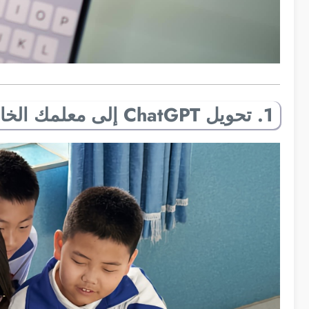
1. تحويل ChatGPT إلى معلمك الخاص