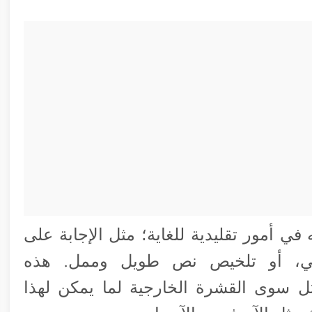
C يعتمدون عليه في أمور تقليدية للغاية؛ مثل الإجابة على
وني، أو تلخيص نص طويل وممل. هذه
ثل سوى القشرة الخارجية لما يمكن لهذا