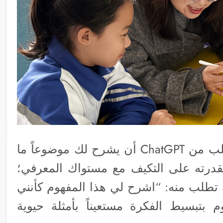
بدلاً من طلب إجابات جاهزة وسريعة، اطلب من ChatGPT أن يشرح لك موضوعاً ما
قدرته على التكيف مع مستواك المعرفي؛
 تطلب منه: “اشرح لي هذا المفهوم كأنني
بسيط الفكرة مستعيناً بأمثلة حيوية