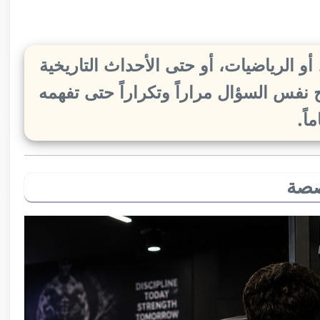
أو الرياضيات، أو حتى الأحداث التاريخية
فس السؤال مراراً وتكراراً حتى تفهمه
اً.