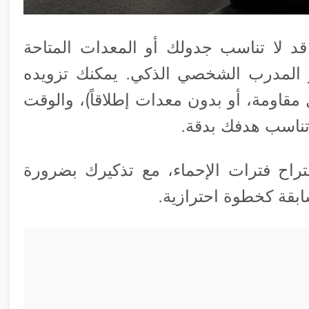
قد لا تناسب جدولك أو المعدات المتاحة
ور ChatGPT ليقوم بدور المدرب الشخصي الذكي. يمكنك تزويده
 مقاومة، أو بدون معدات إطلاقاً)، والوقت
تناسب هدفك بدقة.
قتراح فترات الإحماء، مع تذكيرك بضرورة
بقة كخطوة احترازية.