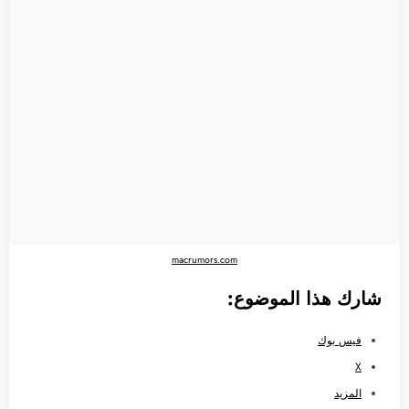
macrumors.com
شارك هذا الموضوع:
فيس بوك
X
المزيد