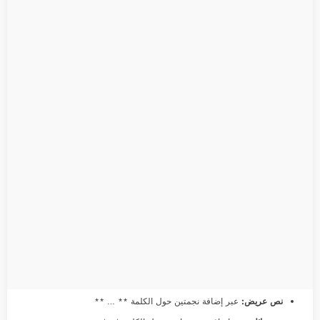
نص عريض:
عبر إضافة نجمتين حول الكلمة ** … **