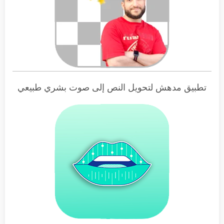
تطبيق مدهش لتحويل النص إلى صوت بشري طبيعي