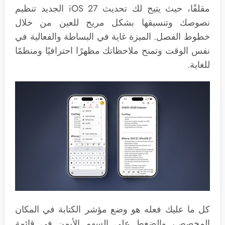
مقلقًا، حيث يتيح لك تحديث iOS 27 الجديد تنظيم
نصوصك وتنسيقها بشكل مريح للعين من خلال
خطوط الفصل. الميزة غاية في البساطة والفعالية في
نفس الوقت وتمنح ملاحظاتك مظهرًا احترافيًا ومنظمًا
للغاية.
كل ما عليك فعله هو وضع مؤشر الكتابة في المكان
المخصص، والضغط على السهم الأيمن في قائمة