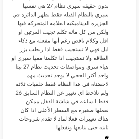
بدون حقيقه سيري نظام 27 هي نفسها
سيري بالنظام القبله فقط تظهر الدائره في
الجزيره الديناميكيه العلامه المتحركه فيها
ولكن من كل مائة تكلم تجيب المرتين او
اقل وكلام ناقص رغم أنها مفعله مع ذكاء
ابل فهي لا تستجيب فقط اذا ربطت بزر
الطاقه ولا تستجيب اذا تكلمنا معها سيري او
هياء سري ومواصفات تحديث نظام 27 بيتا
واحد أكثر الحجي لا يوجد تحديث مهم
لاحضناه في هذا النظام فقط خلفيات ثلاثه
ولم نلاحظ اي تغيير عن النظام السابق 26
فقط الساعه في شاشة القفل ممكن
نعملها صغيره مع السطر الأعلى اذا كان
هناك تغييرات فعلا لماذ لا تقدم شروحات
ثابته حتى نتابعها ونفعلها