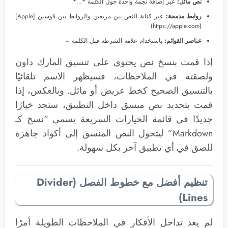
نص مائل:
عبر إضافة نجمة واحدة حول الكلمة *…*
روابط مدمجة:
عبر كتابة النص بين مربعين والروابط بين قوسين [Apple]
(https://apple.com)
عناصر القوائم:
باستخدام علامة الشرطة قبل الكلمة –
إذا قمت بنسخ نص يحتوي على تنسيق المارك داون
ولصقته في الملاحظات، فسيظهر الاسم تلقائيًا
بالتنسيق الصحيح كخط عريض أو مائل. وبالعكس، إذا
قمت بتحديد نص منسق داخل التطبيق، ستجد خيارًا
جديدًا في قائمة الخيارات السريعة يسمى “نسخ كـ
Markdown” ليتحول النص المنسق إلى أكواد جاهزة
للصق في أي تطبيق آخر بكل سهولة.
تنظيم أفضل مع خطوط الفصل (Divider
Lines)
لم يعد تداخل الأفكار في الملاحظات الطويلة أمرًا