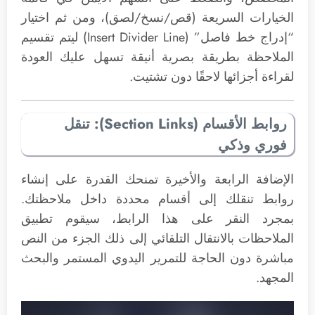
الخيارات السريعة (قص/نسخ/لصق)، ومن ثم اختيار
“إدراج خط فاصل” (Insert Divider Line) ليتم تقسيم
الملاحظة بطريقة بصرية أنيقة تسهل عليك العودة
لقراءة أجزائها لاحقًا دون تشتيت.
روابط الأقسام (Section Links): تنقل
فوري وذكي
الإضافة الرابعة والأخيرة تمنحك القدرة على إنشاء
روابط تنقلك إلى أقسام محددة داخل ملاحظتك.
بمجرد النقر على هذا الرابط، سيقوم تطبيق
الملاحظات بالانتقال التلقائي إلى ذلك الجزء من النص
مباشرة دون الحاجة للتمرير اليدوي المستمر والبحث
المجهد.