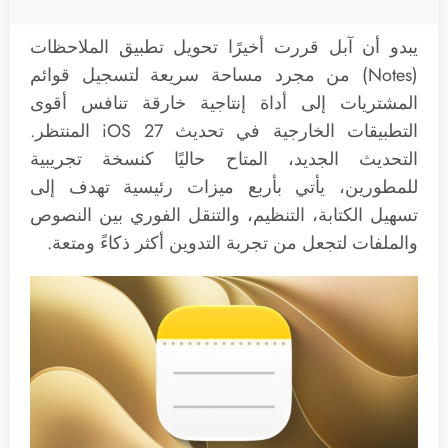
يبدو أن آبل قررت أخيرًا تحويل تطبيق الملاحظات
(Notes) من مجرد مساحة سريعة لتسجيل قوائم
المشتريات إلى أداة إنتاجية خارقة تنافس أقوى
التطبيقات الخارجية في تحديث iOS 27 المنتظر.
التحديث الجديد، المتاح حاليًا كنسخة تجريبية
للمطورين، يأتي بأربع ميزات رئيسية تهدف إلى
تسهيل الكتابة، التنظيم، والتنقل الفوري بين النصوص
والملفات لتجعل من تجربة التدوين أكثر ذكاءً ومتعة.