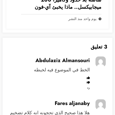
ميجابيكسل.. ماذا يخبئ آي-فون
2028؟
يوم واحد منذ النشر
3 تعليق
Abdulaziz Almansouri
الخط في الموضوع فيه لخبطه
رد
Fares aljanaby
هلا هذا صحيح الذي تحجونه انه كلام تضخيم