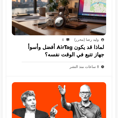
وليد رضا (محرر)
6
لماذا قد يكون AirTag أفضل وأسوأ
جهاز تتبع في الوقت نفسه؟
8 ساعات منذ النشر