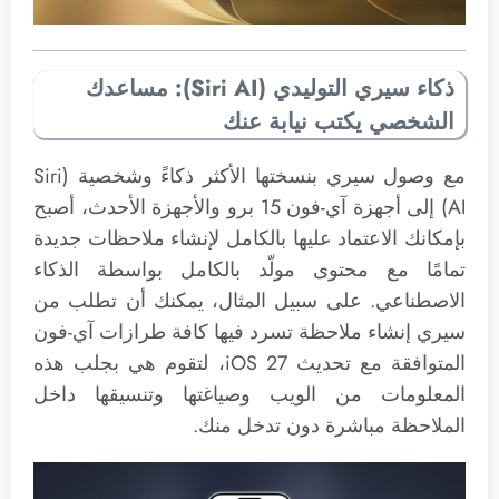
ذكاء سيري التوليدي (Siri AI): مساعدك
الشخصي يكتب نيابة عنك
مع وصول سيري بنسختها الأكثر ذكاءً وشخصية (Siri
AI) إلى أجهزة آي-فون 15 برو والأجهزة الأحدث، أصبح
بإمكانك الاعتماد عليها بالكامل لإنشاء ملاحظات جديدة
تمامًا مع محتوى مولّد بالكامل بواسطة الذكاء
الاصطناعي. على سبيل المثال، يمكنك أن تطلب من
سيري إنشاء ملاحظة تسرد فيها كافة طرازات آي-فون
المتوافقة مع تحديث iOS 27، لتقوم هي بجلب هذه
المعلومات من الويب وصياغتها وتنسيقها داخل
الملاحظة مباشرة دون تدخل منك.