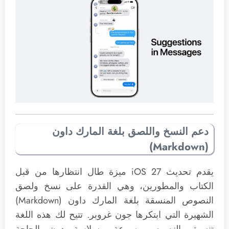
دعم النسخ واللصق بلغة المارك داون
(Markdown)
يقدم تحديث iOS 27 ميزة طال انتظارها من قبل
الكتاب والمطورين، وهي القدرة على نسخ ولصق
النصوص المنسقة بلغة المارك داون (Markdown)
الشهيرة التي ابتكرها جون غروبر. تتيح لك هذه اللغة