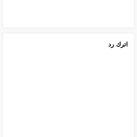
اترك رد