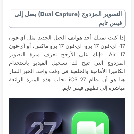
التصوير المزدوج (Dual Capture) يصل إلى
فيس تايم
إذا كنت تمتلك أحد هواتف الجيل الجديد مثل آي-فون
17، آي-فون 17 برو، آي-فون 17 برو ماكس، أو آي-فون
17 Air، فإنك على الأرجح تعرف ميزة التصوير
المزدوج التي تتيح لك تسجيل الفيديو باستخدام
الكاميرا الأمامية والخلفية في وقت واحد. الخبر السار
هنا هو أن نظام iOS 27 يجلب هذه الميزة الرائعة
مباشرة إلى تطبيق فيس تايم.