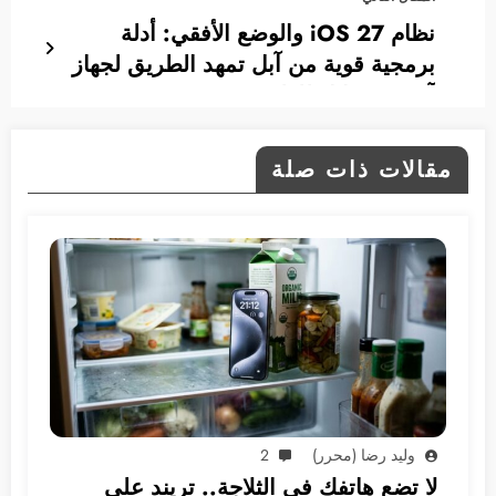
نظام iOS 27 والوضع الأفقي: أدلة
برمجية قوية من آبل تمهد الطريق لجهاز
آي-فون قابل للطي
مقالات ذات صلة
وليد رضا (محرر)
2
لا تضع هاتفك في الثلاجة.. تريند على