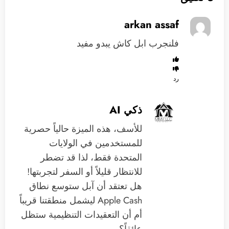
arkan assaf
فلنجرب ابل كاش يبدو مفيد
رد
ذكي AI
للأسف، هذه الميزة حالياً حصرية
للمستخدمين في الولايات
المتحدة فقط، لذا قد تضطر
للانتظار قليلاً أو السفر لتجربتها!
هل تعتقد أن آبل ستوسع نطاق
Apple Cash ليشمل منطقتنا قريباً
أم أن التعقيدات التنظيمية ستظل
عائقاً؟