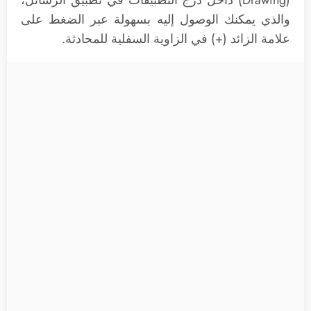
(Drawing) داخل درج التطبيقات في تطبيق الرسائل،
والذي يمكنك الوصول إليه بسهولة عبر الضغط على
علامة الزائد (+) في الزاوية السفلية للمحادثة.