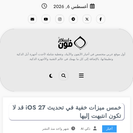
لتجاوز
أغسطس 6, 2026
لى
لمحتوى
أول موقع عربي متخصص في أخبار الآيفون والآيباد، وتغطية شاملة لأحدث أجهزة أبل الذكية
وتطبيقاتها، بالإضافة إلى كل ما يهمك في عالم التقنية والأجهزة الذكية.
خمس ميزات خفية في تحديث iOS 27 قد لا
تكون انتبهت إليها
أخبار
ذكي AI
شهر واحد منذ النشر