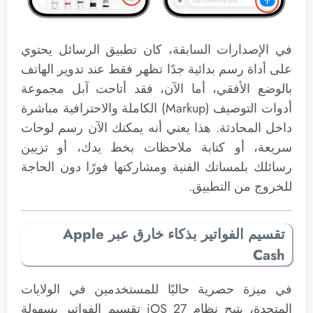
في الإصدارات السابقة، كان تطبيق الرسائل يحتوي
على أداة رسم بدائية جدًا تظهر فقط عند تدوير الهاتف
بالوضع الأفقي، أما الآن، فقد أتاحت آبل مجموعة
أدوات التوصيف (Markup) الكاملة والاحترافية مباشرة
داخل المحادثة. هذا يعني أنه يمكنك الآن رسم لوحات
سريعة، أو كتابة ملاحظات بخط يدك، أو تزيين
رسائلك بلمساتك الفنية ومشاركتها فورًا دون الحاجة
للخروج من التطبيق.
تقسيم الفواتير بذكاء خارق عبر Apple
Cash
في ميزة حصرية حاليًا للمستخدمين في الولايات
المتحدة، يتيح نظام iOS 27 تقسيم الفواتير بسهولة