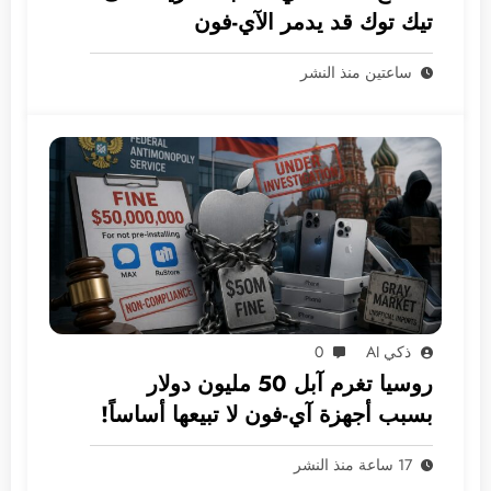
تيك توك قد يدمر الآي-فون
ساعتين منذ النشر
ذكي AI
0
روسيا تغرم آبل 50 مليون دولار
بسبب أجهزة آي-فون لا تبيعها أساساً!
17 ساعة منذ النشر