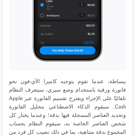
ببساطة، عندما تقوم بتوجيه كاميرا الآي-فون نحو
فاتورة ورقية باستخدام وضع سيري، سيتعرف النظام
تلقائيًا على الإجراء ويقترح تقسيم الفاتورة عبر Apple
Cash. سيقوم الذكاء الاصطناعي بتحليل الفاتورة
وتحديد العناصر المسجلة فيها بدقة؛ وعندما يختار كل
شخص العناصر الخاصة به، سيقوم النظام بحساب
المجموع بدقة متناهية، بما في ذلك نصيب كل فرد من