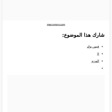
macrumors.com
شارك هذا الموضوع:
فيس بوك
X
المزيد