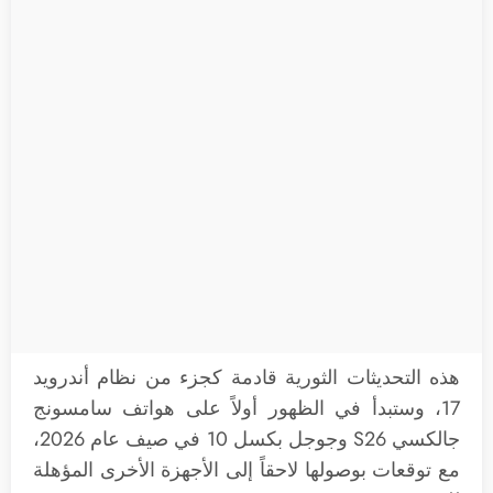
هذه التحديثات الثورية قادمة كجزء من نظام أندرويد
17، وستبدأ في الظهور أولاً على هواتف سامسونج
جالكسي S26 وجوجل بكسل 10 في صيف عام 2026،
مع توقعات بوصولها لاحقاً إلى الأجهزة الأخرى المؤهلة