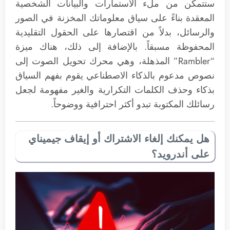
ستتمكن من ملء الاستمارات والبيانات الشخصية
المعقدة بناءً على سياق معلوماتك المخزنة في الصور
والرسائل، بدلاً من اقتصارها على الحقول التقليدية
المحفوظة مسبقاً. بالإضافة إلى ذلك، هناك ميزة
“Rambler” المذهلة، وهي محرك تحويل الصوت إلى
نصوص مدعوم بالذكاء الاصطناعي يقوم بفهم السياق
بذكاء وحذف الكلمات التكرارية والغير مفهومة لجعل
رسائلك المكتوبة تبدو أكثر احترافية ووضوحاً.
هل يمكنك إلغاء الاشتراك أو إيقاف جيميناي
على أندرويد؟