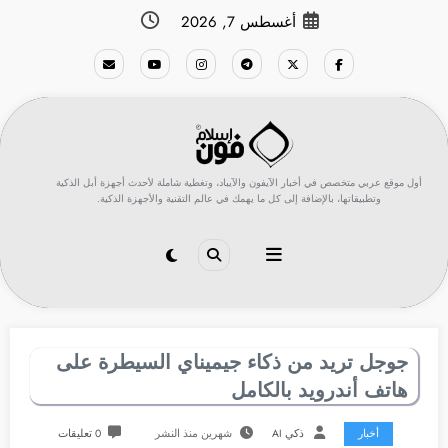
لتجاوز
أغسطس 7, 2026
لى
لمحتوى
أول موقع عربي متخصص في أخبار الآيفون والآيباد، وتغطية شاملة لأحدث أجهزة أبل الذكية
وتطبيقاتها، بالإضافة إلى كل ما يهمك في عالم التقنية والأجهزة الذكية.
جوجل تريد من ذكاء جيميناي السيطرة على
هاتف أندرويد بالكامل
أخبار
ذكي AI
شهرين منذ النشر
0 تعليقات