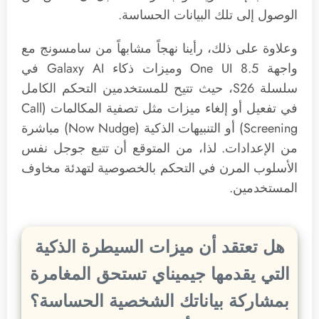
الوصول إلى تلك البيانات الحساسة.
وعلاوة على ذلك، رأينا نهجاً مشابهاً من سامسونج مع
واجهة One UI 8.5 وميزات ذكاء Galaxy AI في
سلسلة S26، حيث تتيح للمستخدمين التحكم الكامل
في تفعيل أو إلغاء ميزات مثل تصفية المكالمات (Call
Screening) أو التنبيهات الذكية (Now Nudge) مباشرة
من الإعدادات. لذا، من المتوقع أن تتبع جوجل نفس
الأسلوب المرن في التحكم بالخصوصية لتهدئة مخاوف
المستخدمين.
هل تعتقد أن ميزات السيطرة الذكية
التي يقدمها جيميناي تستحق المغامرة
بمشاركة بياناتك الشخصية الحساسة؟