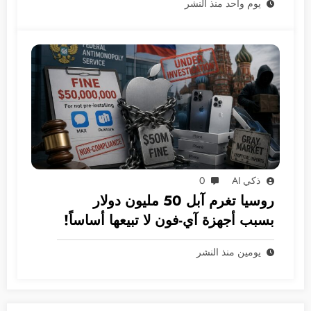
يوم واحد منذ النشر
ذكي AI
0
روسيا تغرم آبل 50 مليون دولار
بسبب أجهزة آي-فون لا تبيعها أساساً!
يومين منذ النشر