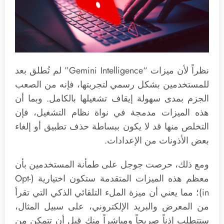
نظراً لأن ميزات “Gemini Intelligence” لم تُطلق بعد
للمستخدمين بشكل رسمي لتجربتها، فإنه من الصعب
الجزم بمدى سهولة إيقاف تشغيلها بالكامل. وبما أن
هذه الميزات مدمجة في نواة نظام التشغيل، فإن
التخلص منها قد لا يكون ببساطة حذف تطبيق أو إلغاء
بعض الأذونات من الإعدادات.
ومع ذلك، حرصت جوجل على طمأنة المستخدمين بأن
معظم هذه الميزات المتقدمة ستكون اختيارية (Opt-
in)؛ مما يعني أن ميزة الملء التلقائي الذكي التي تقرأ
من المعرض والبريد الإلكتروني، على سبيل المثال،
ستتطلب إذناً صريحاً ومباشراً منك قبل أن تتمكن من