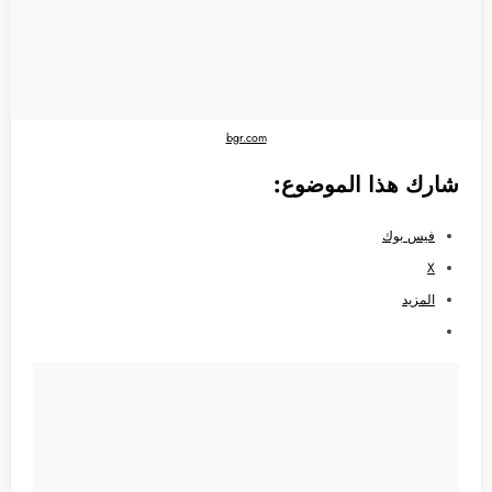
bgr.com
شارك هذا الموضوع:
فيس بوك
X
المزيد