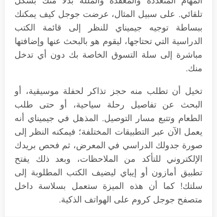
المهام المتعددة والمعقدة والمللة بدلاً منك بشكل
تلقائي. على سبيل المثال، عرضت جوجل كيف يمكنك
ببساطة توجيه جيميناي للنظر إلى قائمة الكتب
الدراسية التي تحتاجها، ليقوم هو بالبحث عنها وإضافتها
مباشرة إلى سلة التسوق الخاصة بك دون أي تدخل
منك.
تخيل أن تطلب منه حجز تذاكر لحفلة موسيقية، أو
البحث عن تفاصيل رحلة سياحية، أو حتى طلب
الطعام وتتبع مسار التوصيل. المذهل في جيميناي أنه
يعمل الآن عبر التطبيقات المختلفة؛ فيمكنه النظر إلى
صورة جدولك الدراسي في المعرض، ثم فحص بريدك
الإلكتروني للتأكد من الملاحظات، وبعد ذلك يفتح
تطبيق أمازون أو إيباي ليضيف الكتب المطلوبة إلى
سلتك! كما أن هذه الميزة ستعمل بسلاسة داخل
متصفح جوجل كروم على الهواتف الذكية.