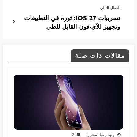
المقال التالي
تسريبات iOS 27: ثورة في التطبيقات
وتجهيز للآي-فون القابل للطي
مقالات ذات صلة
وليد رضا (محرر)
2