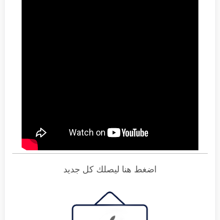
اضغط هنا ليصلك كل جديد