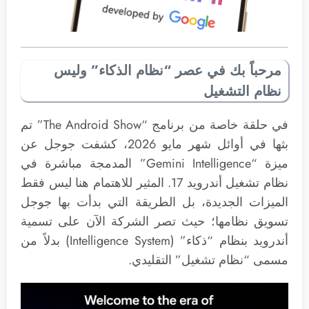
مرحباً بك في عصر “نظام الذكاء” وليس
نظام التشغيل
في حلقة خاصة من برنامج “The Android Show” تم
بثها في أوائل شهر مايو 2026، كشفت جوجل عن
ميزة “Gemini Intelligence” المدمجة مباشرة في
نظام تشغيل أندرويد 17. المثير للاهتمام هنا ليس فقط
الميزات الجديدة، بل الطريقة التي بدأت بها جوجل
تسويق نظامها؛ حيث تصر الشركة الآن على تسمية
أندرويد بنظام “ذكاء” (Intelligence System) بدلاً من
مسمى “نظام تشغيل” التقليدي.