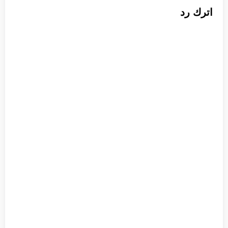
اترك رد