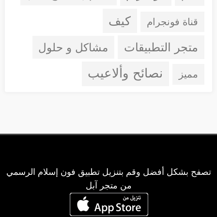
كيف
قناة فونجرام
متجر التطبيقات
مشاكل و حلول
نصائح وألاعيب
مميز
تصفح بشكل أفضل وقم بتنزيل تطبيق فون إسلام الرسمي
من متجر آبل