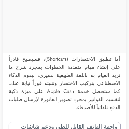
أما تطبيق الاختصارات (Shortcuts)، فسيصبح قادراً
على إنشاء مهام متعددة الخطوات بمجرد شرح ما
تريد القيام به باللغة الطبيعية لسيري، ليقوم الذكاء
الاصطناعي بتركيب الاختصار وتثبيته فوراً نيابة عنك.
كما ستحصل خدمة Apple Cash على ميزة ذكية
لتقسيم الفواتير بمجرد تصوير الفاتورة لإرسال طلبات
الدفع تلقائياً للأصدقاء.
واجهة الهاتف القابل للطي ودعم شاشات