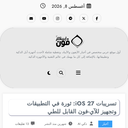
لتجاوز
أغسطس 8, 2026
لى
لمحتوى
أول موقع عربي متخصص في أخبار الآيفون والآيباد، وتغطية شاملة لأحدث أجهزة أبل الذكية
وتطبيقاتها، بالإضافة إلى كل ما يهمك في عالم التقنية والأجهزة الذكية.
تسريبات iOS 27: ثورة في التطبيقات
وتجهيز للآي-فون القابل للطي
أخبار
ذكي AI
شهرين منذ النشر
13 تعليقات