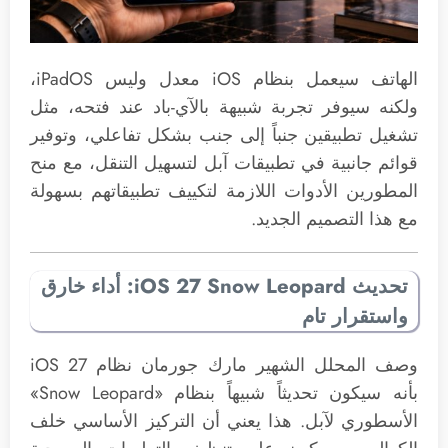
الهاتف سيعمل بنظام iOS معدل وليس iPadOS،
ولكنه سيوفر تجربة شبيهة بالآي-باد عند فتحه، مثل
تشغيل تطبيقين جنباً إلى جنب بشكل تفاعلي، وتوفير
قوائم جانبية في تطبيقات آبل لتسهيل التنقل، مع منح
المطورين الأدوات اللازمة لتكييف تطبيقاتهم بسهولة
مع هذا التصميم الجديد.
تحديث iOS 27 Snow Leopard: أداء خارق
واستقرار تام
وصف المحلل الشهير مارك جورمان نظام iOS 27
بأنه سيكون تحديثاً شبيهاً بنظام «Snow Leopard»
الأسطوري لآبل. هذا يعني أن التركيز الأساسي خلف