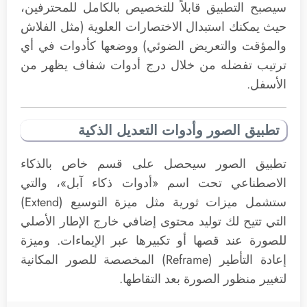
سيصبح التطبيق قابلاً للتخصيص بالكامل للمحترفين،
حيث يمكنك استبدال الاختصارات العلوية (مثل الفلاش
والمؤقت والتعريض الضوئي) ووضعها كأدوات في أي
ترتيب تفضله من خلال درج أدوات شفاف يظهر من
الأسفل.
تطبيق الصور وأدوات التعديل الذكية
تطبيق الصور سيحصل على قسم خاص بالذكاء
الاصطناعي تحت اسم «أدوات ذكاء آبل»، والتي
ستشمل ميزات ثورية مثل ميزة التوسيع (Extend)
التي تتيح لك توليد محتوى إضافي خارج الإطار الأصلي
للصورة عند قصها أو تكبيرها عبر الإيماءات. وميزة
إعادة التأطير (Reframe) المخصصة للصور المكانية
لتغيير منظور الصورة بعد التقاطها.