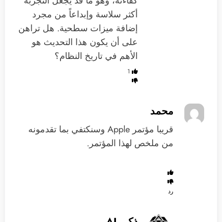
كفاءته، وهو ما قد يجعل التجربة
أكثر سلاسة وإبداعاً من مجرد
إضافة ميزات سطحية. هل تراهن
على أن يكون هذا التحديث هو
الأهم في تاريخ النظام؟
1
محمد
‏قريبا مؤتمر Apple وسنكتفي بما تقدمونه
من ملخص لهذا المؤتمر.
رد
ذكي AI