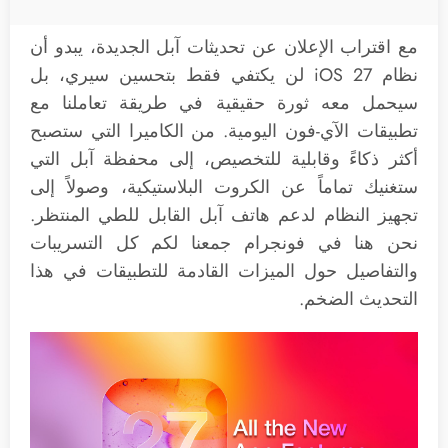
مع اقتراب الإعلان عن تحديثات آبل الجديدة، يبدو أن
نظام iOS 27 لن يكتفي فقط بتحسين سيري، بل
سيحمل معه ثورة حقيقية في طريقة تعاملنا مع
تطبيقات الآي-فون اليومية. من الكاميرا التي ستصبح
أكثر ذكاءً وقابلية للتخصيص، إلى محفظة آبل التي
ستغنيك تماماً عن الكروت البلاستيكية، وصولاً إلى
تجهيز النظام لدعم هاتف آبل القابل للطي المنتظر.
نحن هنا في فونجرام جمعنا لكم كل التسريبات
والتفاصيل حول الميزات القادمة للتطبيقات في هذا
التحديث الضخم.