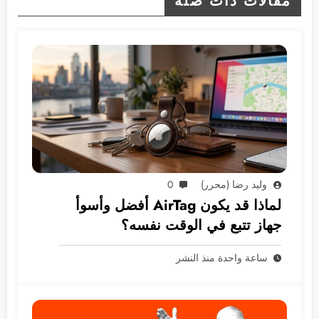
مقالات ذات صلة
وليد رضا (محرر)
0
لماذا قد يكون AirTag أفضل وأسوأ
جهاز تتبع في الوقت نفسه؟
ساعة واحدة منذ النشر