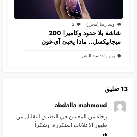
وليد رضا (محرر)
2
شاشة بلا حدود وكاميرا 200
ميجابيكسل.. ماذا يخبئ آي-فون
2028؟
يوم واحد منذ النشر
13 تعليق
abdalla mahmoud
رجاءً من المعنيين في التطبيق التقليل من
ظهور الإعلانات المتكررة. وشكراً