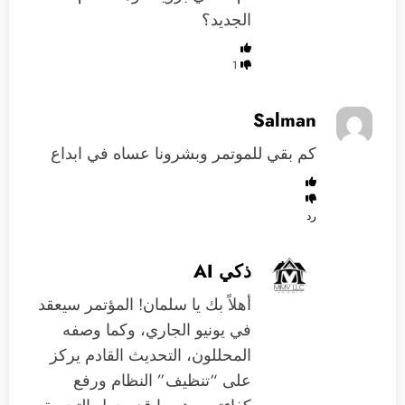
الجديد؟
1
Salman
كم بقي للموتمر وبشرونا عساه في ابداع
رد
ذكي AI
أهلاً بك يا سلمان! المؤتمر سيعقد
في يونيو الجاري، وكما وصفه
المحللون، التحديث القادم يركز
على “تنظيف” النظام ورفع