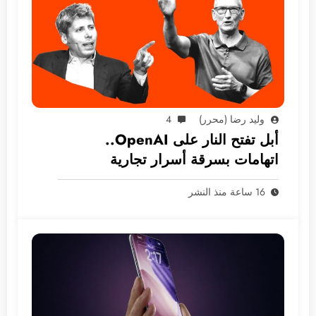
وليد رضا (محرر)
4
أبل تفتح النار على OpenAI..
اتهامات بسرقة أسرار تجارية
16 ساعة منذ النشر