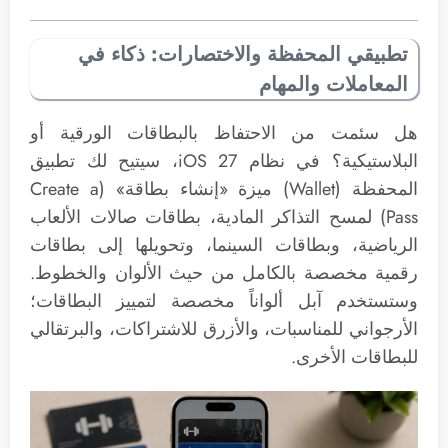
تطبيقي المحفظة والاختصارات: ذكاء في
المعاملات والمهام
هل سئمت من الاحتفاظ بالبطاقات الورقية أو
البلاستيكية؟ في نظام iOS 27، سيتيح لك تطبيق
المحفظة (Wallet) ميزة «إنشاء بطاقة» (Create a
Pass) لمسح التذاكر المادية، بطاقات صالات الألعاب
الرياضية، وبطاقات السينما، وتحويلها إلى بطاقات
رقمية مخصصة بالكامل من حيث الألوان والخطوط.
وستستخدم آبل ألواناً مخصصة لتمييز البطاقات؛
الأرجواني للمناسبات، والأزرق للاشتراكات، والبرتقالي
للبطاقات الأخرى.