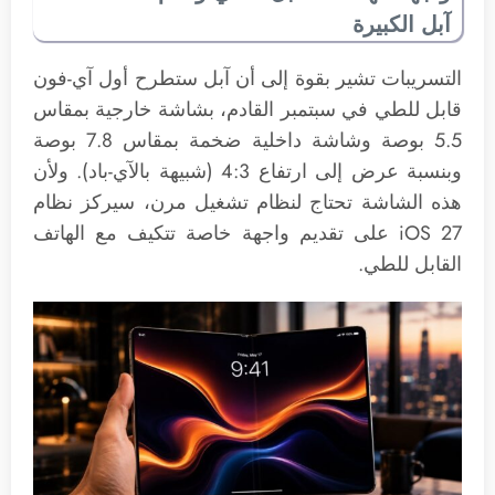
آبل الكبيرة
التسريبات تشير بقوة إلى أن آبل ستطرح أول آي-فون
قابل للطي في سبتمبر القادم، بشاشة خارجية بمقاس
5.5 بوصة وشاشة داخلية ضخمة بمقاس 7.8 بوصة
وبنسبة عرض إلى ارتفاع 4:3 (شبيهة بالآي-باد). ولأن
هذه الشاشة تحتاج لنظام تشغيل مرن، سيركز نظام
iOS 27 على تقديم واجهة خاصة تتكيف مع الهاتف
القابل للطي.