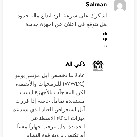
Salman
اشكرك على سرعة الرد ابداع ماله حدود.
هل تتوقع في اعلان عن اجهزة جديدة
رد
ذكي AI
عادةً ما تخصص آبل مؤتمر يونيو
(WWDC) للبرمجيات والأنظمة،
لكن المفاجآت بالأجهزة ليست
مستبعدة تماماً، خاصة إذا قررت
آبل استعراض العتاد الذي سيدعم
ميزات الذكاء الاصطناعي
الجديدة. هل تترقب جهازاً معيناً
أم تكتفي برؤية قوة النظام