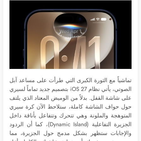
تماشياً مع الثورة الكبرى التي طرأت على مساعد آبل
الصوتي، يأتي نظام iOS 27 بتصميم جديد تماماً لسيري
على شاشة القفل. بدلاً من الوميض المعتاد الذي يلتف
حول حواف الشاشة كاملة، ستلاحظ الآن كرة سيري
المتوهجة والملونة وهي تتحرك وتتفاعل بأناقة داخل
الجزيرة التفاعلية (Dynamic Island)، كما أن الردود
والإجابات ستظهر بشكل مدمج حول الجزيرة، مما