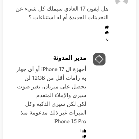
هل ايفون 17 العادي سيملك كل شيء عن
التحديثات الجديدة أم له استثناءات ؟
رد
مدير المدونة
أجهزة ال iPhone 17 أو آي جهاز
به رامات أقل من 12GB لن
يحصل على ميزتان، تغير صوت
سيري والإملاء المتقدم
لكن لكن سيري الذكية وكل
الميزات غير ذلك مدعومة منذ
iPhone 15 Pro
1