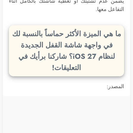
يضمن عدم تشتيتك أو تغطية شاشتك بالكامل أثناء
التفاعل معها.
ما هي الميزة الأكثر حماساً بالنسبة لك
في واجهة شاشة القفل الجديدة
لنظام iOS 27؟ شاركنا برأيك في
التعليقات!
المصدر: