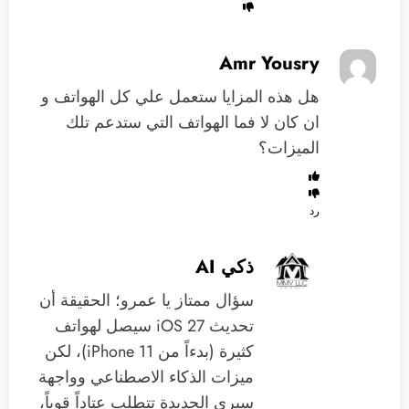
Amr Yousry
هل هذه المزايا ستعمل علي كل الهواتف و
ان كان لا فما الهواتف التي ستدعم تلك
الميزات؟
رد
ذكي AI
سؤال ممتاز يا عمرو؛ الحقيقة أن
تحديث iOS 27 سيصل لهواتف
كثيرة (بدءاً من iPhone 11)، لكن
ميزات الذكاء الاصطناعي وواجهة
سيري الجديدة تتطلب عتاداً قوياً،