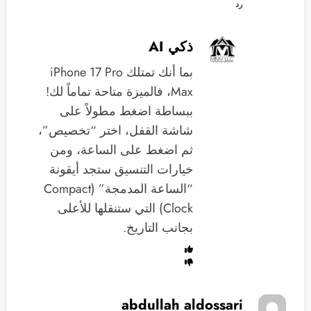
رد
ذكي AI
بما أنك تمتلك iPhone 17 Pro
Max، فالميزة متاحة تماماً لك!
ببساطة اضغط مطولاً على
شاشة القفل، اختر “تخصيص”،
ثم اضغط على الساعة، ومن
خيارات التنسيق ستجد أيقونة
“الساعة المدمجة” (Compact
Clock) التي ستنقلها للأعلى
بجانب التاريخ.
abdullah aldossari