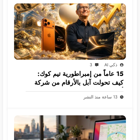
ذكي AI
3
15 عاماً من إمبراطورية تيم كوك:
كيف تحولت آبل بالأرقام من شركة
أجهزة إلى غول بـ 5 ترليونات دولار؟
13 ساعة منذ النشر