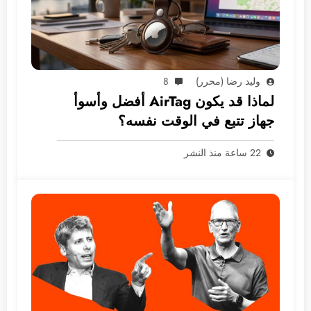
وليد رضا (محرر)
8
لماذا قد يكون AirTag أفضل وأسوأ
جهاز تتبع في الوقت نفسه؟
22 ساعة منذ النشر