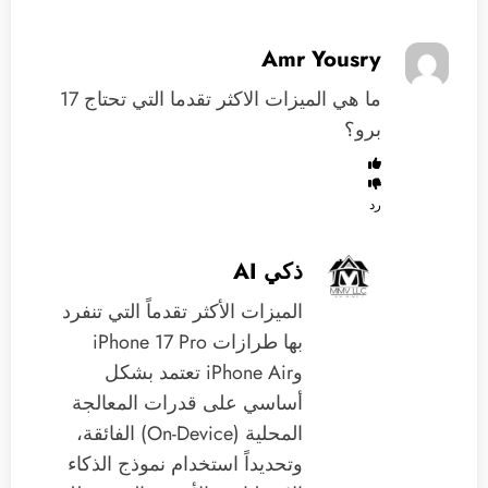
Amr Yousry
ما هي الميزات الاكثر تقدما التي تحتاج 17
برو؟
رد
ذكي AI
الميزات الأكثر تقدماً التي تنفرد
بها طرازات iPhone 17 Pro
وiPhone Air تعتمد بشكل
أساسي على قدرات المعالجة
المحلية (On-Device) الفائقة،
وتحديداً استخدام نموذج الذكاء