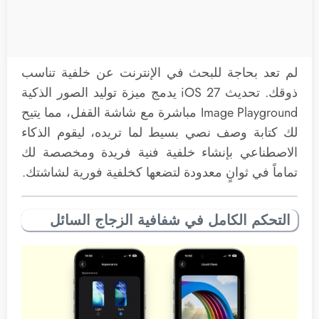
لم تعد بحاجة للبحث في الإنترنت عن خلفية تناسب
ذوقك. تحديث iOS 27 يدمج ميزة توليد الصور الذكية
Image Playground مباشرة مع شاشة القفل، مما يتيح
لك كتابة وصف نصي بسيط لما تريده، ليقوم الذكاء
الاصطناعي بإنشاء خلفية فنية فريدة ومخصصة لك
تماماً في ثوانٍ معدودة لتضعها كخلفية فورية لشاشتك.
التحكم الكامل في شفافية الزجاج السائل