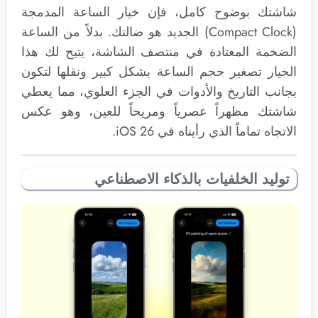
شاشتك بوضوح كامل، فإن خيار الساعة المدمجة
(Compact Clock) الجديد هو ضالتك. بدلاً من الساعة
الضخمة المعتادة في منتصف الشاشة، يتيح لك هذا
الخيار تصغير حجم الساعة بشكل كبير ونقلها لتكون
بجانب التاريخ والأدوات في الجزء العلوي، مما يعطي
شاشتك مظهراً عصرياً ومريحاً للعين، وهو عكس
الاتجاه تماماً الذي رأيناه في iOS 26.
توليد الخلفيات بالذكاء الاصطناعي