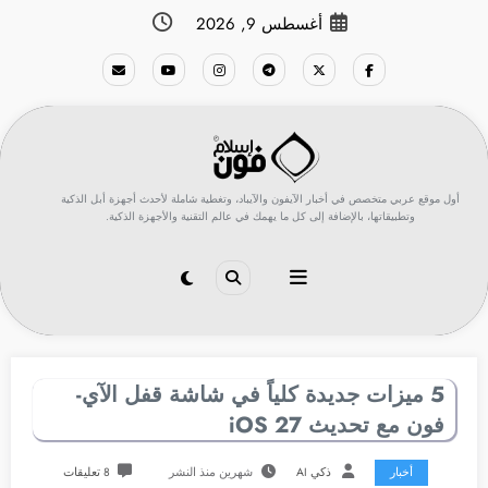
لتجاوز
أغسطس 9, 2026
لى
لمحتوى
أول موقع عربي متخصص في أخبار الآيفون والآيباد، وتغطية شاملة لأحدث أجهزة أبل الذكية
وتطبيقاتها، بالإضافة إلى كل ما يهمك في عالم التقنية والأجهزة الذكية.
5 ميزات جديدة كلياً في شاشة قفل الآي-
فون مع تحديث iOS 27
أخبار
ذكي AI
شهرين منذ النشر
8 تعليقات