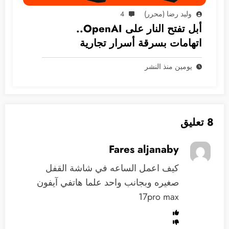
وليد رضا (محرر)
4
أبل تفتح النار على OpenAI..
اتهامات بسرقة أسرار تجارية
يومين منذ النشر
8 تعليق
Fares aljanaby
كيف اعمل الساعه في شاشة القفل
صغيره وبجانب واحد علما هاتفي آيفون
17pro max