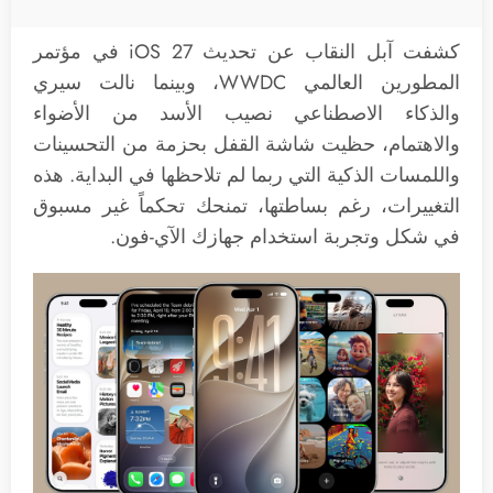
كشفت آبل النقاب عن تحديث iOS 27 في مؤتمر
المطورين العالمي WWDC، وبينما نالت سيري
والذكاء الاصطناعي نصيب الأسد من الأضواء
والاهتمام، حظيت شاشة القفل بحزمة من التحسينات
واللمسات الذكية التي ربما لم تلاحظها في البداية. هذه
التغييرات، رغم بساطتها، تمنحك تحكماً غير مسبوق
في شكل وتجربة استخدام جهازك الآي-فون.