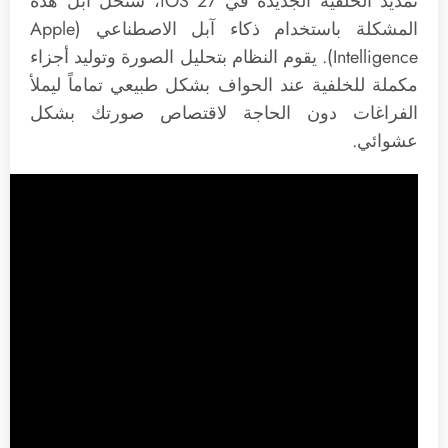
تمديد الخلفية الجديدة في iOS 27، ستحل آبل هذه
المشكلة باستخدام ذكاء آبل الاصطناعي (Apple
Intelligence). يقوم النظام بتحليل الصورة وتوليد أجزاء
مكملة للخلفية عند الحواف بشكل طبيعي تماماً ليملأ
الفراغات دون الحاجة لاقتصاص صورتك بشكل
عشوائي.