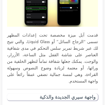
قدمت آبل ميزة مخصصة تحت إعدادات المظهر
تسمى “الزجاج السائل” أو Liquid Glass، والتي تتيح
لك عبر شريط تمرير سلس التحكم في مدى شفافية
العناصر على شاشة القفل مثل الساعة، الأزرار،
والوجت. يمكنك جعلها شفافة تماماً لتظهر الخلفية من
ورائها، أو معتمة لزيادة وضوح النصوص وسهولة
القراءة، وهي لمسة جمالية تضفي عمقاً رائعاً على
واجهة المستخدم.
واجهة سيري الجديدة والذكية