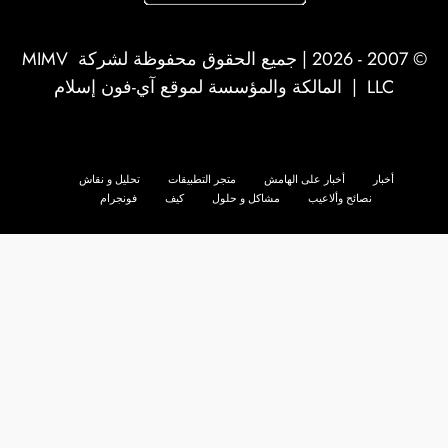
© 2007 - 2026 | جميع الحقوق محفوظة لشركة
MIMV
LLC
| المالكة والمؤسسة لموقع آي-فون إسلام
أخبار
أخبار على الهامش
متجر التطبيقات
تحليل و نقاش
نصائح وألاعيب
مشاكل و حلول
كيف
فونجرام