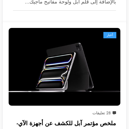
بالإضافة إلى قلم آبل ولوحة مفاتيح ماجيك…
أخبار
28 تعليقات
ملخص مؤتمر آبل للكشف عن أجهزة الآي-