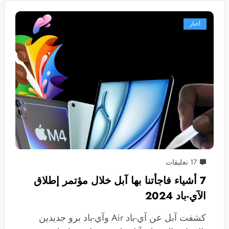
أخبار
17 تعليقات
7 أشياء فاجأتنا بها آبل خلال مؤتمر إطلاق
الآي-باد 2024
كشفت آبل عن آي-باد Air وآي-باد برو جديدين