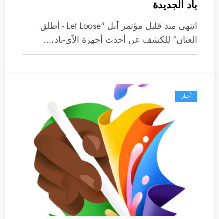
باد الجديدة
انتهى منذ قليل مؤتمر آبل "Let Loose - أطلق
العنان" للكشف عن أحدث أجهزة الآي-باد،…
أخبار