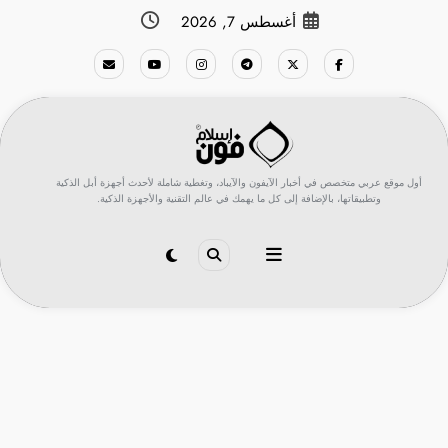
لتجاوز
أغسطس 7, 2026
لى
لمحتوى
أول موقع عربي متخصص في أخبار الآيفون والآيباد، وتغطية شاملة لأحدث أجهزة أبل الذكية
وتطبيقاتها، بالإضافة إلى كل ما يهمك في عالم التقنية والأجهزة الذكية.