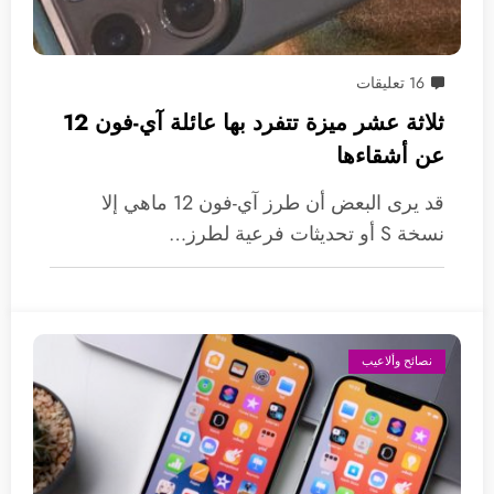
16 تعليقات
ثلاثة عشر ميزة تتفرد بها عائلة آي-فون 12
عن أشقاءها
قد يرى البعض أن طرز آي-فون 12 ماهي إلا
نسخة S أو تحديثات فرعية لطرز…
نصائح وألاعيب