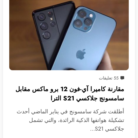
55 تعليقات
مقارنة كاميرا آي-فون 12 برو ماكس مقابل
سامسونج جلاكسي S21 الترا
أطلقت شركة سامسونج في يناير الماضي أحدث
تشكيلة هواتفها الذكية الرائدة، والتي تشمل
جلاكسي S21…