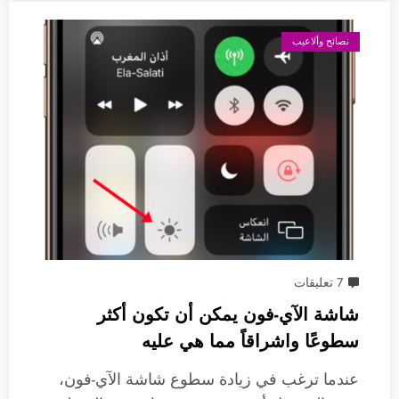
نصائح وألاعيب
7 تعليقات
شاشة الآي-فون يمكن أن تكون أكثر
سطوعًا واشراقاً مما هي عليه
عندما ترغب في زيادة سطوع شاشة الآي-فون،