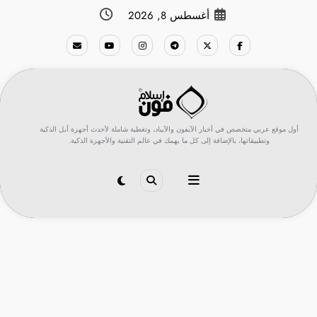
لتجاوز
أغسطس 8, 2026
لى
لمحتوى
أول موقع عربي متخصص في أخبار الآيفون والآيباد، وتغطية شاملة لأحدث أجهزة أبل الذكية
وتطبيقاتها، بالإضافة إلى كل ما يهمك في عالم التقنية والأجهزة الذكية.