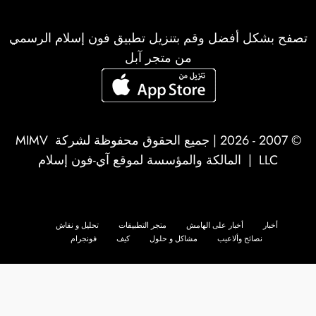
تصفح بشكل أفضل وقم بتنزيل تطبيق فون إسلام الرسمي
من متجر آبل
© 2007 - 2026 | جميع الحقوق محفوظة لشركة
MIMV
LLC
| المالكة والمؤسسة لموقع آي-فون إسلام
أخبار
أخبار على الهامش
متجر التطبيقات
تحليل و نقاش
نصائح وألاعيب
مشاكل و حلول
كيف
فونجرام