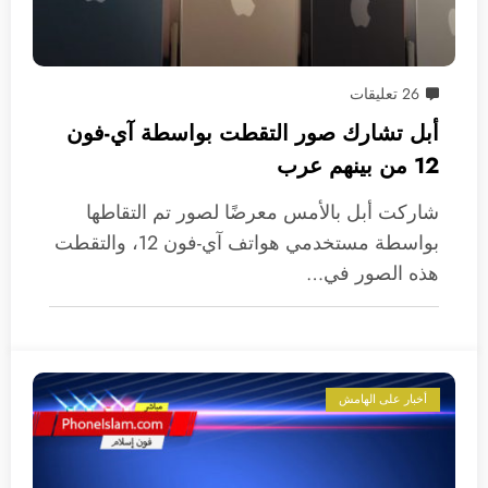
26 تعليقات
أبل تشارك صور التقطت بواسطة آي-فون
12 من بينهم عرب
شاركت أبل بالأمس معرضًا لصور تم التقاطها
بواسطة مستخدمي هواتف آي-فون 12، والتقطت
هذه الصور في…
أخبار على الهامش