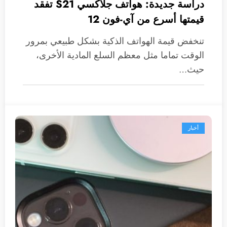
دراسة جديدة: هواتف جلاكسي S21 تفقد
قيمتها أسرع من آي-فون 12
تنخفض قيمة الهواتف الذكية بشكل طبيعي بمرور
الوقت تماما مثل معظم السلع المادية الأخرى،
حيث…
أخبار