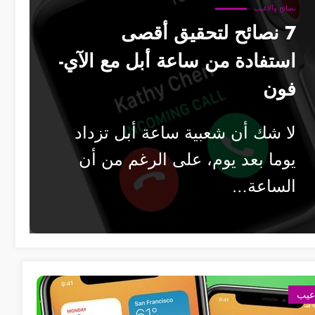
نصائح وألاعيب
7 نصائح لتحقيق أقصى
استفادة من ساعة أبل مع الآي-
فون
لا شك أن شعبية ساعة أبل تزداد
يوما بعد يوم، على الرغم من أن
الساعة…
اعيب