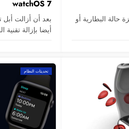
watchOS 7
فت أبل ميزة حالة البطارية أو
أيضا بإزالة تقنية
تحديثات النظام