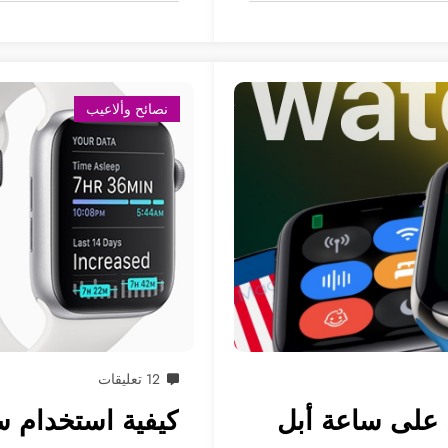
نصائح وألاعيب
12 تعليقات
على ساعة أبل