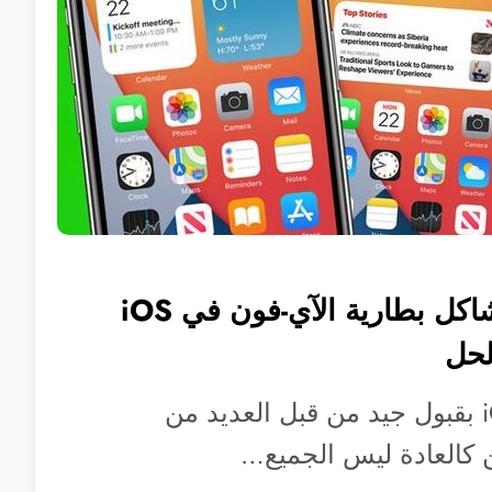
هل تعاني من مشاكل بطارية الآي-فون في iOS
حظي نظام iOS 14 بقبول جيد من قبل العديد من
 كالعادة ليس الجميع…