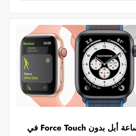
كيفية استخدام ساعة أبل بدون Force Touch في