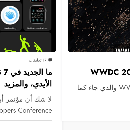
17 تعليقات
الأيدي، والمزيد
انتهى منذ قليل مؤتمر أبل WWDC 2020 والذي جاء كما
Developers Conference لهذا العام كان في 