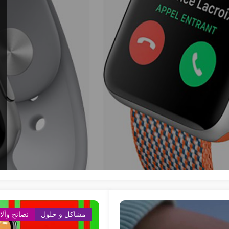
مشاكل و حلول
نصائح وأل