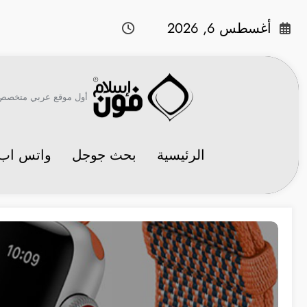
لتجاوز
لى
أغسطس 6, 2026
لمحتوى
أول موقع عربي متخصص في 
الرئيسية
بحث جوجل
واتس اب