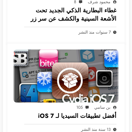
محمود شرف
8
غطاء البطارية الذكي الجديد تحت
الأشعة السينية والكشف عن سر زر
الكاميرا
7 سنوات منذ النشر
بن سامي
105
أفضل تطبيقات السيديا لـ iOS 7
13 سنة منذ النشر