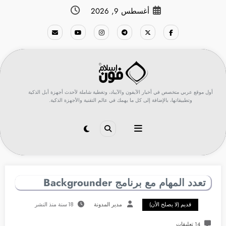
لتجاوز
أغسطس 9, 2026
لى
لمحتوى
أول موقع عربي متخصص في أخبار الآيفون والآيباد، وتغطية شاملة لأحدث أجهزة أبل الذكية
وتطبيقاتها، بالإضافة إلى كل ما يهمك في عالم التقنية والأجهزة الذكية.
تعدد المهام مع برنامج Backgrounder
قديم (لا يصلح الأن)
مدير المدونة
18 سنة منذ النشر
14 تعليقات