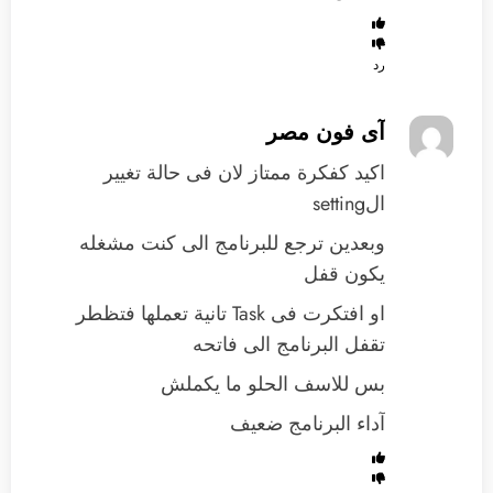
رد
آى فون مصر
اكيد كفكرة ممتاز لان فى حالة تغيير
الsetting
وبعدين ترجع للبرنامج الى كنت مشغله
يكون قفل
او افتكرت فى Task تانية تعملها فتظطر
تقفل البرنامج الى فاتحه
بس للاسف الحلو ما يكملش
آداء البرنامج ضعيف