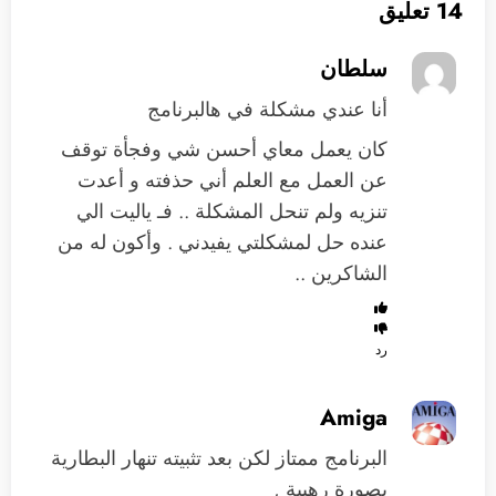
14 تعليق
سلطان
أنا عندي مشكلة في هالبرنامج
كان يعمل معاي أحسن شي وفجأة توقف
عن العمل مع العلم أني حذفته و أعدت
تنزيه ولم تنحل المشكلة .. فـ ياليت الي
عنده حل لمشكلتي يفيدني . وأكون له من
الشاكرين ..
رد
Amiga
البرنامج ممتاز لكن بعد تثبيته تنهار البطارية
بصورة رهيبة ,