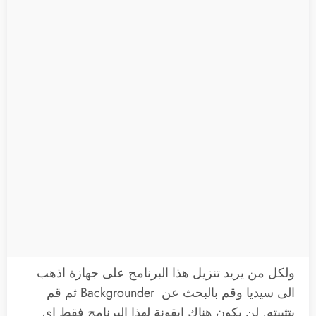
ولكل من يريد تنزيل هذا البرنامج على جهازة اذهب
الى سيديا وقم بالبحث عن Backgrounder ثم قم
بتثبيته, لن يكون هناك ايقونة لهذا البرنامج فقط اي