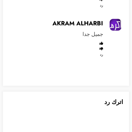
رد
AKRAM ALHARBI
جميل جدا
رد
اترك رد