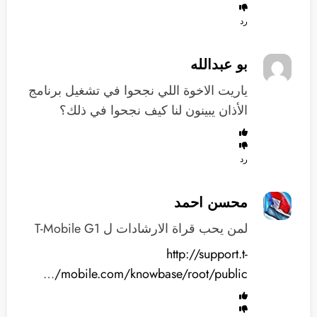
رد
بو عبدالله
ياريت الاخوة اللي نجحوا في تشغيل برنامج
الأذان يبينون لنا كيف نجحوا في ذلك؟
رد
محسن احمد
لمن يحب قراة الارشادات ل T-Mobile G1
http://support.t-
…
mobile.com/knowbase/root/public/