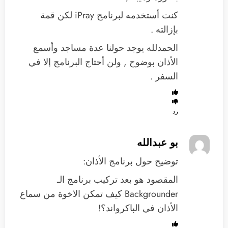
كنت أستخدمه لبرنامج iPray لكن قمة
بإزالته .
الحمدلله يوجد حولنا عدة مساجد وأسمع
الأذان بوضوح , ولن أحتاج البرنامج إلا في
السفر .
رد
بو عبدالله
توضيح حول برنامج الأذان:
المقصود هو بعد تركيب برنامج الـ
Backgrounder كيف تمكن الاخوة من سماع
الأذان في الباكرواند؟!