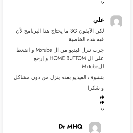
رد
علي
لكن الآيفون 3G ما يحتاج هذا البرنامج لأن
فيه هذه الخاصية
جرب تنزل فيديو من ال Mxtube و اضغط
على ال HOME BUTTOM و إرجع
للMxtube
بتشوف الفيديو بعده ينزل من دون مشاكل
و شكرا
رد
Dr MHQ