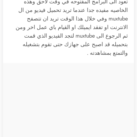
تعود الى البرامج المفتوحه في وقت لاحق وهذه
الخاصيه مفيده جدا عندما تريد تحميل فيديو من ال
muxtube وفي خلال هذا الوقت تريد ان تتصفح
الانترنت او تفقد ايميلك او القيام باي عمل اخر ومن
ثم الرجوع الى muxtube لتجد الفيديو الذي قمت
بتحميله قد اصبح على جهازك حتى تقوم بتشغيله
والتمتع بمشاهدته .