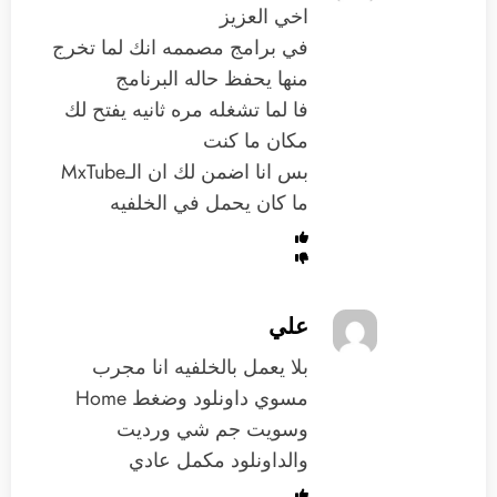
اخي العزيز
في برامج مصممه انك لما تخرج
منها يحفظ حاله البرنامج
فا لما تشغله مره ثانيه يفتح لك
مكان ما كنت
بس انا اضمن لك ان الـMxTube
ما كان يحمل في الخلفيه
علي
بلا يعمل بالخلفيه انا مجرب
مسوي داونلود وضغط Home
وسويت جم شي ورديت
والداونلود مكمل عادي