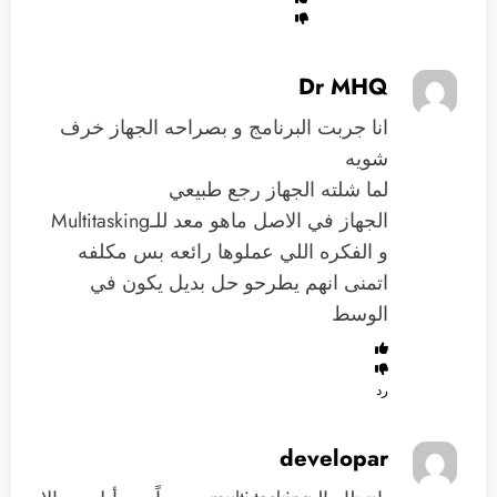
Dr MHQ
انا جربت البرنامج و بصراحه الجهاز خرف
شويه
لما شلته الجهاز رجع طبيعي
الجهاز في الاصل ماهو معد للـMultitasking
و الفكره اللي عملوها رائعه بس مكلفه
اتمنى انهم يطرحو حل بديل يكون في
الوسط
رد
developar