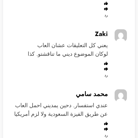
رد
Zaki
يعني كل التعليقات عشان العاب
لوكان الموضوع ديني ما تناقشتو. كذا
رد
محمد سامي
عندي استفسار. دحين يمديني احمل العاب
عن طريق الفيزة السعودية ولا لزم أمريكيا
رد