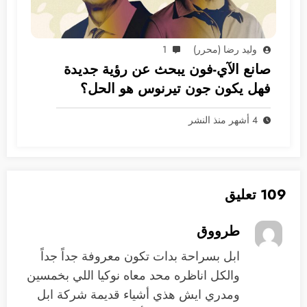
وليد رضا (محرر)
1
صانع الآي-فون يبحث عن رؤية جديدة
فهل يكون جون تيرنوس هو الحل؟
4 أشهر منذ النشر
109 تعليق
طرووق
ابل بسراحة بدات تكون معروفة جداً جداً
والكل اناظره محد معاه نوكيا اللي بخمسين
ومدري ايش هذي أشياء قديمة شركة ابل