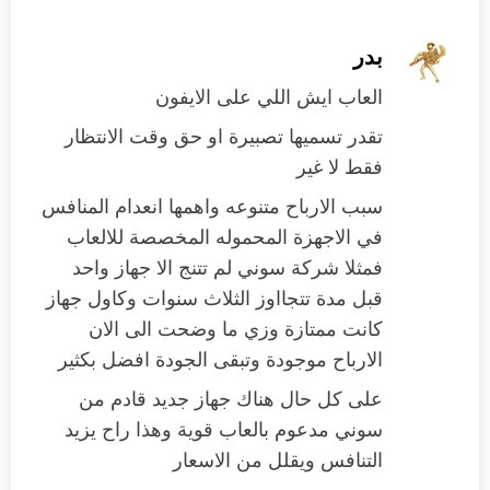
بدر
العاب ايش اللي على الايفون
تقدر تسميها تصبيرة او حق وقت الانتظار
فقط لا غير
سبب الارباح متنوعه واهمها انعدام المنافس
في الاجهزة المحموله المخصصة للالعاب
فمثلا شركة سوني لم تتنج الا جهاز واحد
قبل مدة تتجااوز الثلاث سنوات وكاول جهاز
كانت ممتازة وزي ما وضحت الى الان
الارباح موجودة وتبقى الجودة افضل بكثير
على كل حال هناك جهاز جديد قادم من
سوني مدعوم بالعاب قوية وهذا راح يزيد
التنافس ويقلل من الاسعار