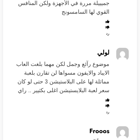
جميييلة مررة في الأجهزة ولكن المنافس
القوي لها السامسونج
رد
لولي
موضوع رآئع وجمل لكن مهما بلغت العاب
الايباد والايفون مسواها لن تقارن بلعبة
مماثلة لها على البلاستيشن 3 حتى لو كان
سعر لعبة البلايستيشن اغلى بكثيير .. راي
رد
Frooos