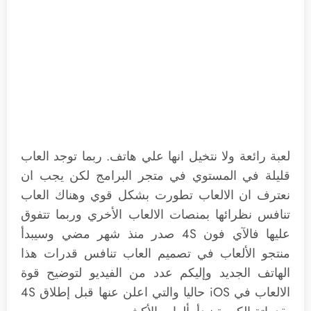
لعبة رائعة ولا نتخيل انها علي هاتف. ربما توجد العاب
قليلة في المستوي في متجر البرامج لكن يجب ان
نعترف ان الالعاب تطورت بشكل قوي وهناك العاب
تنافس نظرائها بمنصات الالعاب الأخري وربما تتفوق
عليها فالآي فون 4S صدر منذ شهر مضي وسيبدأ
منتجو الألعاب في تصميم العاب تنافس قدرات هذا
الهاتف الجديد وإليكم عدد من الفيديو لتوضيح قوة
الالعاب في iOS حاليا والتي اعلن عنها قبل إطلاق 4S