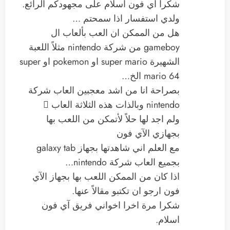
شكراً آي فون اسلام على مجهودكم الرائع.
ولدي استفسار اذا سمحتم …
هل من الممكن ان العب بألعاب ال
gameboy من شركة nintendo مثلاً اللعبة
الشهيرة super mario او pokemon او super
mario 64 الخ…
بصراحة انا من اشد معجبين العاب شركة
nintendo وبالذات هذه الثلاثة العاب 
ولم اجد لها حلاً لأتمكن من اللعب بها
بجهازي الآي فون
مع العلم اني شاهدتها بجهاز galaxy tab
بجميع العاب شركة nintendo…
اذا كان من الممكن اللعب بها بجهاز الآي
فون ارجو ان تكتبو مقالاً عنها.
شكرا مرة اخرا اخواني فريق آي فون
اسلام.