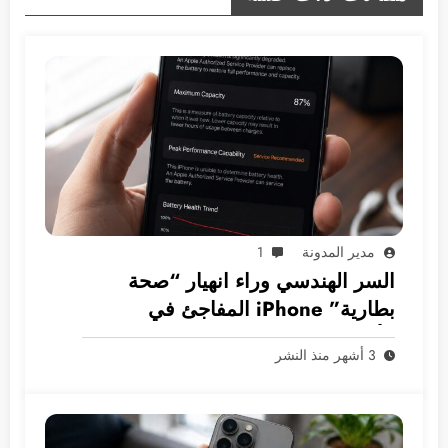
مدير المدونة
1
السر الهندسي وراء انهيار “صحة
بطارية” iPhone المفاجئ في
الأسواق العربية
3 أشهر منذ النشر