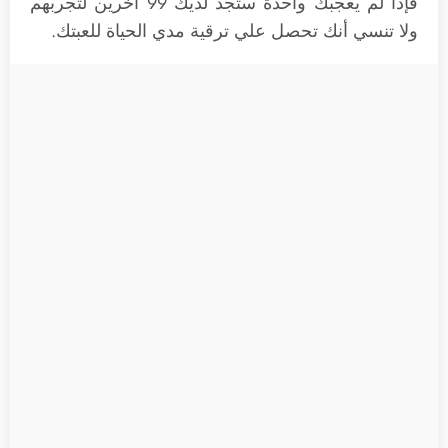
فإذا لم يعجبك واحدة ستجد لديك 99 آخرين لتجربهم
ولا تنسي أنك تحصل علي ترقية مدي الحياة للعبتك.