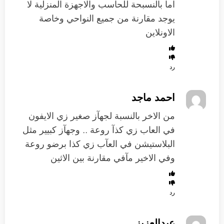
اما بالنسبحة للحاسب والاجهزة المنزلية لا
يوجد مقارنة من جميع النواحي وخاصة
الاونلاين
رد
احمد ماجد
من الاخر بالنسبة لجهآز صغير زي الايفون
في العاب زي كذآ روعة .. وجهآز كبيير مثل
البلاستيشن في العآب زي كذا برضو روعة
وفي الاخير مآفي مقارنة بين الاثين
رد
عبدالعزيز