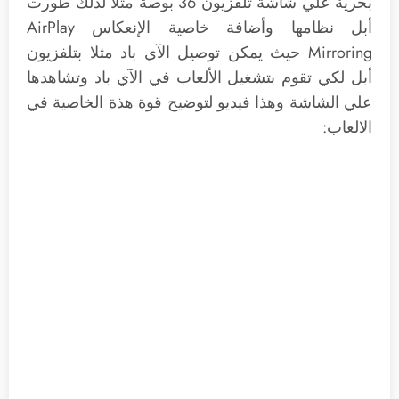
بحرية علي شاشة تلفزيون 36 بوصة مثلا لذلك طورت
أبل نظامها وأضافة خاصية الإنعكاس AirPlay
Mirroring حيث يمكن توصيل الآي باد مثلا بتلفزيون
أبل لكي تقوم بتشغيل الألعاب في الآي باد وتشاهدها
علي الشاشة وهذا فيديو لتوضيح قوة هذة الخاصية في
الالعاب: