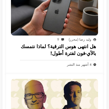
وليد رضا (محرر)
9
هل انتهى هوس الترقية؟ لماذا نتمسك
بالآي-فون لفترة أطول!
4 أشهر منذ النشر