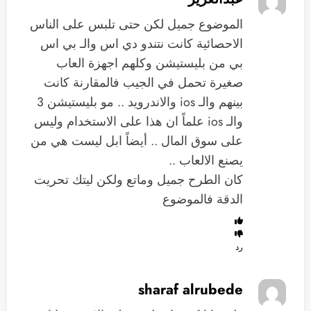
الموضوع جميل لكن حتى تلبس على الناس
الاحصائية كانت نتندو دي اس والـ بي اس
بي من بليستيشن وكلهم اجهزة العاب
صغيرة تحمل في الجيب فالمقارنة كانت
بينهم والـ ios والاندرويد .. مو بليستيشن 3
والـ ios علماً ان هذا على الاستخدام وليس
على سوق المال .. أيضاً ابل ليست هي من
يصنع الالعاب ..
كان الطرح جميل وماتع ولكن ليتك تحريت
الدقة فالموضوع
رد
sharaf alrubede