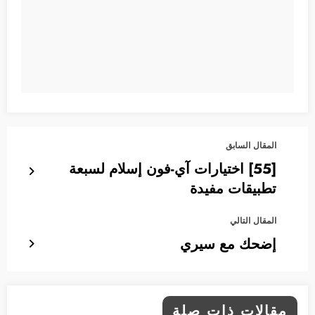
المقال السابق
[55] اختيارات آي-فون إسلام لسبعة
تطبيقات مفيدة
المقال التالي
إضحك مع سيري
مقالات ذات صلة