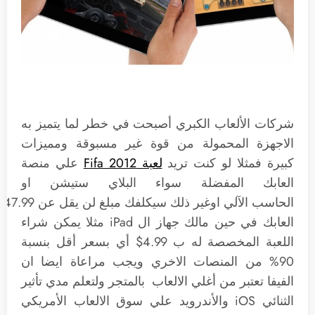
شركات الألعاب الكبري أصبحت في خطر لما يتميز به
الاجهزة المحمولة من قوة غير مسبوقة ومميزات
كبيرة فمثلا لو كنت تريد
لعبة Fifa 2012
علي منصة
العابك المفضلة سواء البلاي ستيشن او
الح
العابك في حين مالك جهاز ال iPad مثلا يمكن شراء
اللعبة المخصصة له ب 4.99$ أي بسعر أقل بنسبة
90% من المنصات الاخري ويجب مراعاة ايضا ان
الفيفا تعتبر من أغلي الالعاب بالمتجر ولتعلم مدي تأثير
الثنائي iOS والأندرويد علي سوق الالعاب الأمريكي