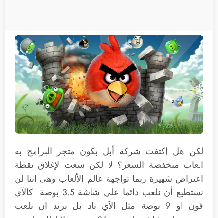
لكن هل إكتفت شركة أبل بكون متجر البرامج به
العاب منخفضة السعر؟ لا لكن سعت لإغلاق نقطة
اعتراض شهيرة ربما تواجهة عالم الألعاب وهي اننا لن
نستطيع أن نلعب دائما علي شاشة 3.5 بوصة كالآي
فون او 9 بوصة مثل الآي باد بل نريد ان نلعب