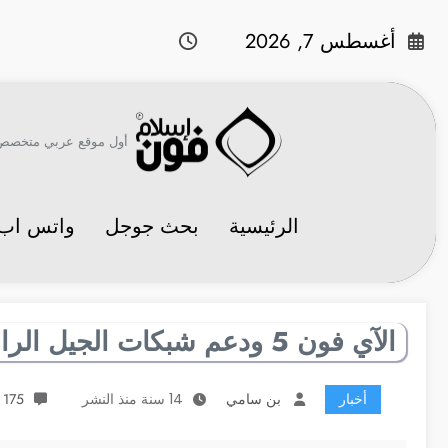
لتجاوز
لى
أغسطس 7, 2026
لمحتوى
أول موقع عربي متخصص في 
الرئيسية
بحث جوجل
واتس اب
الآي فون 5 ودعم شبكات الجيل الرابع
أخبار
بن سامي
14 سنة منذ النشر
175 تعليقات