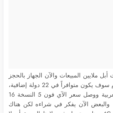
ياً وحققت أبل ملايين المبيعات والآن الجهاز بالحجز
إلى 3-4 أسابيع قادمة، ويوم الجمعة القادم سوف يكون متوافراً في 22 دولة إضافية،
كما بدأ الجهاز في الوصول إلى الدول العربية ووصل سعر الآي فون 5 النسخة 16
ر إلى أكثر من 1350 دولار، والبعض الآن يفكر في شراءه لكن هناك