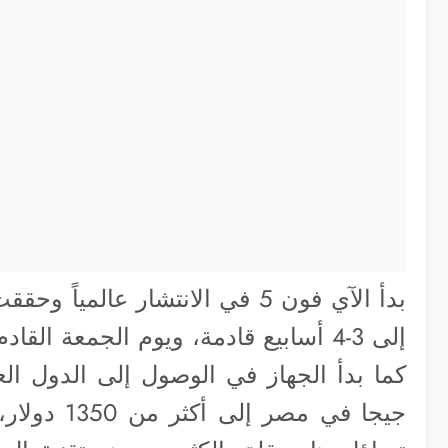
بدأ الآي فون 5 في الانتشار عالم
جيجا في مص