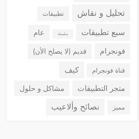
تحليل و نقاش
تطبيقات
سبع تطبيقات
عام
سلسلة
فونجرام
قديم (لا يصلح الأن)
كيف
قناة فونجرام
متجر التطبيقات
مشاكل و حلول
نصائح وألاعيب
مميز