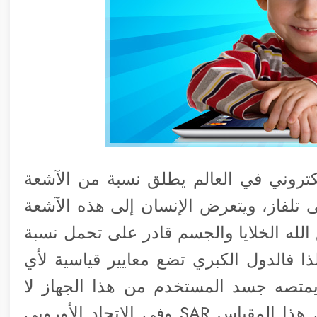
كتروني في العالم يطلق نسبة من الآشعة
لفاز، ويتعرض الإنسان إلى هذه الآشعة
لله الخلايا والجسم قادر على تحمل نسبة
 فالدول الكبري تضع معايير قياسية لأي
يمتصه جسد المستخدم من هذا الجهاز لا
يتعدى حد معين- الحد الآمن- ويطلق على هذا المقياس SAR وفي الاتحاد الأوروبي