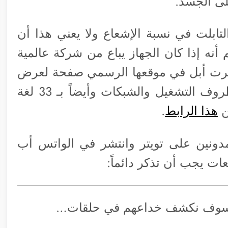
لى الجسد.
لتابلت في نسبة الإشعاع ولا يعني هذا أن
أنه إذا كان الجهاز يباع من شركة عالمية
د وفرت أبل في موقعها الرسمي صفحة لعرض
نسب الإشعاع لكل أجهزتها في مختلف ظروف التشغيل والشبكات وأيضاً بـ 33 لغة
ن
هذا الرابط
.
ونين على تويتر وانتشر في الواتس أب
عات يجب أن تذكر دائماً:
لق سوف نكشف خداعهم في حلقات…