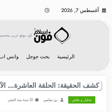
لتجاوز
لى
أغسطس 7, 2026
لمحتوى
أول موقع عربي متخصص في 
الرئيسية
بحث جوجل
واتس اب
كشف الحقيقة: الحلقة العاشرة… الآ
تحليل و نقاش
بن سامي
13 سنة منذ النشر