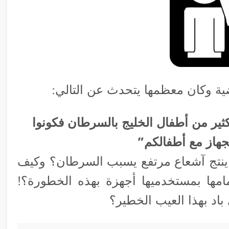
ية وكان معظمها يتحدث عن التالي:
كثير من أطفال الخليج بالسرطان فكونوا
هاز مع أطفالكم”
ً ينتج آشعاع مرتفع يسبب السرطان؟ وكيف
امها بمستخدميها أجهزة بهذه الخطورة؟!
باد بهذا العيب الخطير؟