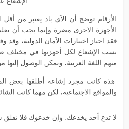
الإشعاع ع
الأرقام توضح أن الآي باد يعتبر من أقل ا
الأجهزة الاخرى مضرة وإنما يجب أن تعلم 
فقد اجتاز اختبارات الآمان الدولية، وق
منهم اللغة العربية، ويمكن الوصول إليها م
هذه كانت مجرد إشاعة أطلقها بعض المد
والمواقع الاجتماعية، لكن مهما كانت الشائ
لا تدع أحد يخدعك. وإن خدعوك فلا تق