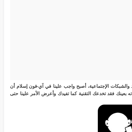
د والشبكات الإجتماعية، أصبح واجب علينا في آي-فون إسلام أن
 بعينك فقد تخدعك التقنية كما تفيدك وأعرض الأمر علينا حتى