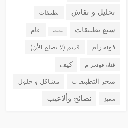
تحليل و نقاش
تطبيقات
سبع تطبيقات
عام
سلسلة
فونجرام
قديم (لا يصلح الأن)
كيف
قناة فونجرام
متجر التطبيقات
مشاكل و حلول
نصائح وألاعيب
مميز