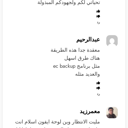
تحياتي لكم ولجهودكم المبذولة
رد
عبدالرحيم
معقدة جدا هذه الطريقة
هناك طرق اسهل
مثل برنامج ec backup
والعديد مثله
رد
معمرزيد
مليت الانتظار وين لوحة ايفون اسلام انت