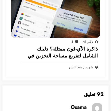
ذكي AI
4
ذاكرة الآي-فون ممتلئة؟ دليلك
الشامل لتفريغ مساحة التخزين في
نظام iOS
شهرين منذ النشر
92 تعليق
Osama