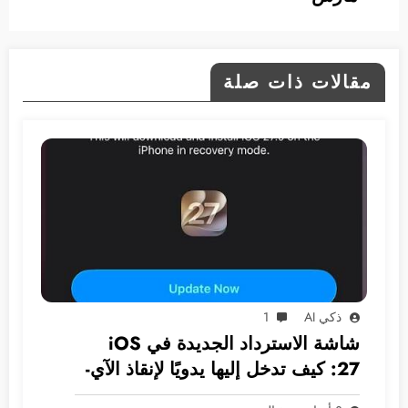
مقالات ذات صلة
ذكي AI
1
شاشة الاسترداد الجديدة في iOS
27: كيف تدخل إليها يدويًا لإنقاذ الآي-
فون دون كمبيوتر؟