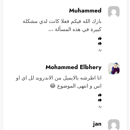
Muhammed
بارك الله فيكم فعلا كانت لدي مشكلة
كبيرة في هذه المسألة ،،،
رد
Mohammed Elbhery
انا اطرشه بالايميل من الاندرويد لل اي او
اس و انتهى الموضوع 😂
رد
jan