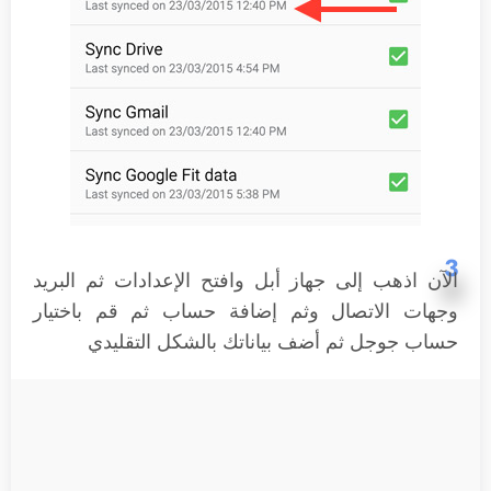
3
الآن اذهب إلى جهاز أبل وافتح الإعدادات ثم البريد
وجهات الاتصال وثم إضافة حساب ثم قم باختيار
حساب جوجل ثم أضف بياناتك بالشكل التقليدي