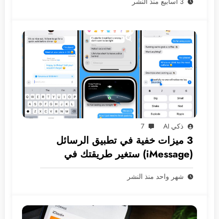
3 أسابيع منذ النشر
ذكي AI
7
3 ميزات خفية في تطبيق الرسائل
(iMessage) ستغير طريقتك في
المراسلة
شهر واحد منذ النشر