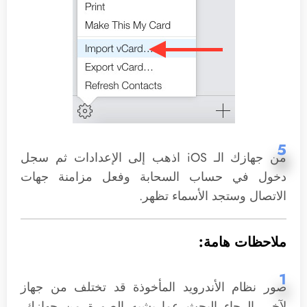
5
من جهازك الـ iOS اذهب إلى الإعدادات ثم سجل
دخول في حساب السحابة وفعل مزامنة جهات
الاتصال وستجد الأسماء تظهر.
ملاحظات هامة:
1
صور نظام الأندرويد المأخوذة قد تختلف من جهاز
لآخر، الرجاء البحث عما يشبه الصورة من جهازك،