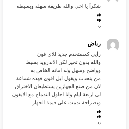
شكرآ يا اخي والله طريقة سهله وبسيطه
رد
رياض
رأيي كمستخدم جديد للاي فون
والله بدون تحيز لكن الاندرويد بسيط
وواضح وسهل وله امانه الخاص به
من يتحدث ويقول ابل اقوى فهذه شماعة
لان من صنع الجهازين يستطيعان الاختراق
لي اربعة ايام وانا احاول الندماج مع الايفون
وبصراحة ندمت على قيمة الجهاز
رد