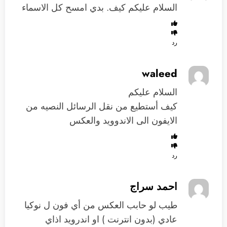
السلام عليكم كيف. بدي امسح كل الاسماء
رد
waleed
السلام عليكم
كيف أستطيع من نقل الرسائل النصيه من
الايفون الى الاندوويد والعكس
رد
احمد سراج
طيب لو حابب العكس من أي فون ل نوكيا
عادي (بدون انترنت ) او اندرويد اذاي