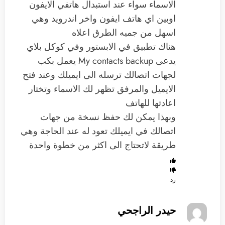
الاسماء سواء عند استبدال هاتفي الايفون
اوبين اي هاتف ايفون واخر اندرويد وهي
اسهل من جميه الطرق اعلاه
هناك تطبيق في الابستور وفي كوكل بلاي
يدعى My contacts backup يعمل بكب
لجهات اتصالك ترسله الى ايميلك وعند فتح
الايميل والمرفق تظهر لك الاسماء وتختار
اعادتها للهاتف
وبهذا يمكن لك حفظ نسخة من جهات
اتصالك في ايميلك تعود له عند الحاجة وهي
طريقة لاتحتاج الى اكثر من خطوة واحدة
رد
حيدر الراجحي