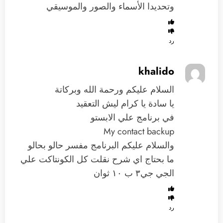
وتحديدا الأسماء والصور والموسيقي
رد
khalido
السلام عليكم ورحمة الله وبركاتة
يا سادة يا كرام ليش التعقيد
في برنامج علي الابستو
My contact backup
والسلام عليكم البرنامج مفسر حالو بحالو
ما بحتاج اي شرح نقلت كل الكونتاكت علي
الجي جي٣ ب ١٠ ثوان
رد