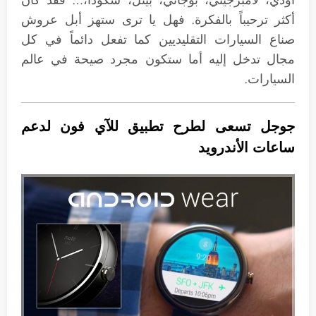
أودي، لامبرجيني، بوجاتي، بيتل، سكودا،… فقد كان
أكثر ترحيباً بالفكرة. فهل يا ترى ستهز أبل عروش
صناع السيارات التقليديين كما تفعل دائماً في كل
مجال تدخل إليه أما ستكون مجرد صيحة في عالم
السيارات.
جوجل تسعى لطرح تطبيق للآي فون لدعم
ساعات الأندرويد