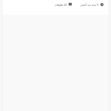
11 سنة منذ النشر
52 تعليقات