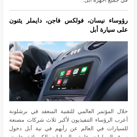
في جميع أجهزة أبل.
رؤوساء نيسان، فولكس فاجن، دايملر يثنون
على سيارة أبل
خلال المؤتمر العالمي للتقنية المنعقد في برشلونة
أعرب الرؤساء التنفيذيون لأكبر ثلاث شركات مصنعة
للسيارات في العالم عن رأيهم في نية أبل دخول