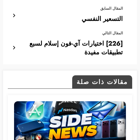
المقال السابق
التسعير النفسي
المقال التالي
[226] اختيارات آي-فون إسلام لسبع
تطبيقات مفيدة
مقالات ذات صلة