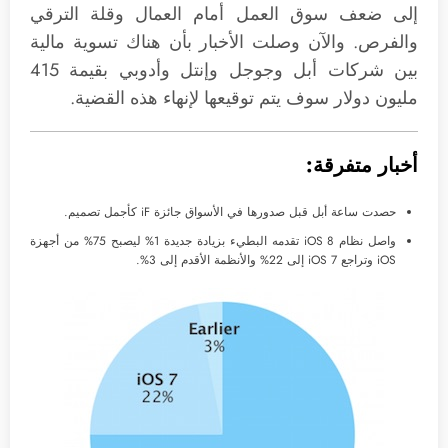
إلى ضعف سوق العمل أمام العمال وقلة الترقي
والفرص. والآن وصلت الأخبار بأن هناك تسوية مالية
بين شركات أبل وجوجل وإنتل وأدوبي بقيمة 415
مليون دولار سوف يتم توقيعها لإنهاء هذه القضية.
أخبار متفرقة:
حصدت ساعة أبل قبل صدورها في الأسواق جائزة iF كأجمل تصميم.
واصل نظام iOS 8 تقدمه البطيء بزيادة جديدة 1% ليصبح 75% من أجهزة
iOS وتراجع iOS 7 إلى 22% والأنظمة الأقدم إلى 3%.