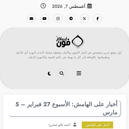
لتجاوز
أغسطس 7, 2026
لى
لمحتوى
أول موقع عربي متخصص في أخبار الآيفون والآيباد، وتغطية شاملة لأحدث أجهزة أبل الذكية
وتطبيقاتها، بالإضافة إلى كل ما يهمك في عالم التقنية والأجهزة الذكية.
أخبار على الهامش: الأسبوع 27 فبراير – 5
مارس
أخبار على الهامش
أحمد بللو (محرر)