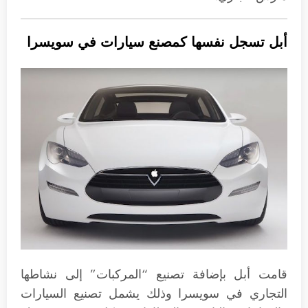
أبل تسجل نفسها كمصنع سيارات في سويسرا
قامت أبل بإضافة تصنيع “المركبات” إلى نشاطها
التجاري في سويسرا وذلك يشمل تصنيع السيارات