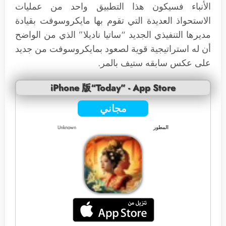
الأنباء فسيكون هذا التطبيق واحد من عمليات
الاستحواذ العديدة التي تقوم بها مايكروسوفت بقيادة
مديرها التنفيذي الجديد “ساتيا ناديلا” الذي من الواضح
أن له استراتيجية قوية لصعود بمايكروسوفت من جديد
على عكس سابقه ستيف بالمر.
iPhone 版“Today” - App Store
مجاني
المطور
Unknown