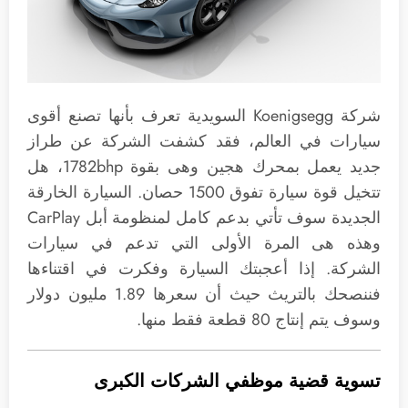
شركة Koenigsegg السويدية تعرف بأنها تصنع أقوى
سيارات في العالم، فقد كشفت الشركة عن طراز
جديد يعمل بمحرك هجين وهى بقوة 1782bhp، هل
تتخيل قوة سيارة تفوق 1500 حصان. السيارة الخارقة
الجديدة سوف تأتي بدعم كامل لمنظومة أبل CarPlay
وهذه هى المرة الأولى التي تدعم في سيارات
الشركة. إذا أعجبتك السيارة وفكرت في اقتناءها
فننصحك بالتريث حيث أن سعرها 1.89 مليون دولار
وسوف يتم إنتاج 80 قطعة فقط منها.
تسوية قضية موظفي الشركات الكبرى