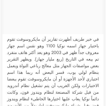
في خبر طريف أظهرت تقارير أن مايكروسوفت تقوم
باختبار جهاز اسمه نوكيا 1100 وهو نفس اسم جهاز
معروف جداً ظهر في 2003 وهو يعد أكثر هاتف منفرد
تم بيعه في التاريخ (ربع مليار جهاز). ويظهر التقرير
بعض مواصفات الجهاز مثل معالج رباعي النواة ويعمل
بنظام لولي بوب، فسر البعض أنه ربما هذا اسم
اختباري لأحد الأجهزة أو أن مايكروسوفت تقوم ببعضا
الاختبارات ولكن الغريب أن يتم تشغيل نظام أندرويد
من قبل شركة المصنعة لنظام ويندوز فون، وكانت
دائماً نوكيا يعاب عليها اختيارها الخاطىء لنظام ويندوز
فون -قبل شراء مايكروسوفت لها- بدلاً من الأندرويد