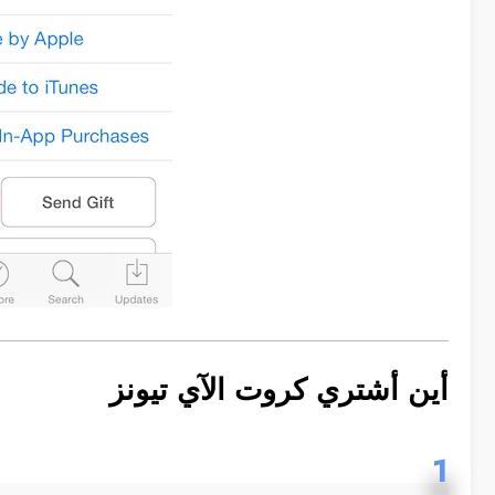
أين أشتري كروت الآي تيونز
1