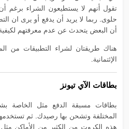
تقول أنهم لا يستطيعون الشراء برغم أن
حلوى. ربما لا يريد أن يدفع أو يرى ان الت
أن البعض يتحدث عن عدم معرفتهم لكيفية
هناك طريقتان لشراء التطبيقات من المت
الإئتمانية.
بطاقات الآي تيونز
بطاقات مسبقة الدفع مثل الخاصة بشح
المختلفة وتشحن بها رصيدك. ثم تستخدمها 
هذه الكروت من الكثير من الأماكن مثل