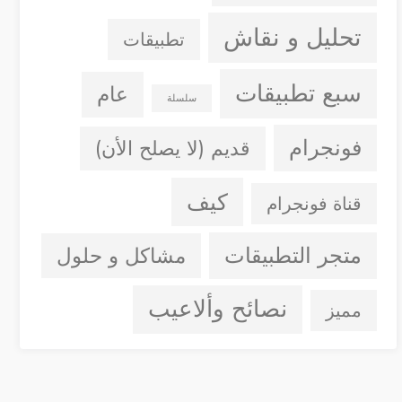
تحليل و نقاش
تطبيقات
سبع تطبيقات
عام
سلسلة
فونجرام
قديم (لا يصلح الأن)
كيف
قناة فونجرام
متجر التطبيقات
مشاكل و حلول
نصائح وألاعيب
مميز