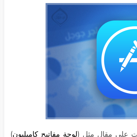
ات على مقال مثل (
لوحة مفاتيح كاميليون
)