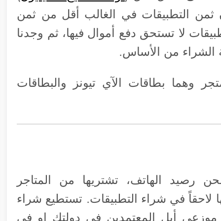
 ثمن التطبيقات في الغالب أقل من ثمن
طبيقات لا تستحق دفع أموال فيها، ثم وجدنا
 الشراء من الأساس.
جر وهما بطاقات الآي تيونز والبطاقات
ن رصيد الهاتف، تشتريها من المتاجر
لاحقاً في شراء التطبيقات. تستطيع شراء
 موزعي أبل المعتمدين في دولتك او في