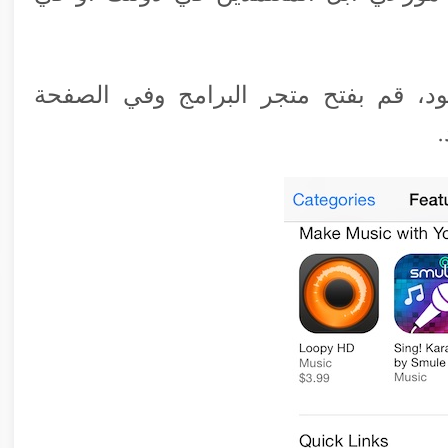
د، قم بفتح متجر البرامج وفي الصفحة