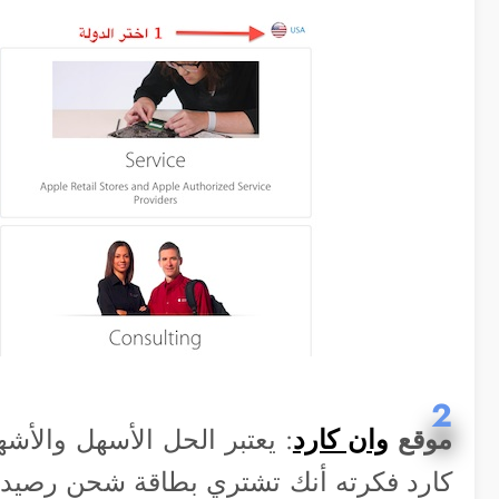
2
موقع
وان كارد
: يعتبر الحل الأسهل والأشه
كارد فكرته أنك تشتري بطاقة شحن رصيد 