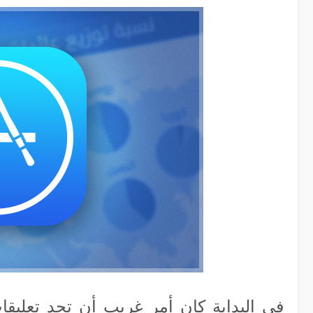
في البداية كان أمر غريب أن تجد تعليق