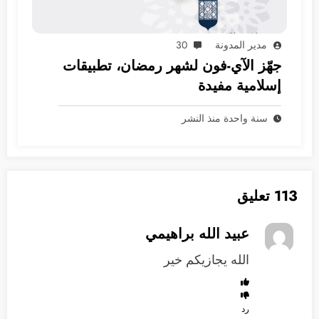
مدير المدونة
30
جهّز الآي-فون لشهر رمضان، تطبيقات
إسلامية مفيدة
سنة واحدة منذ النشر
113 تعليق
عبيد الله براهيمي
الله يجازيكم خير
رد