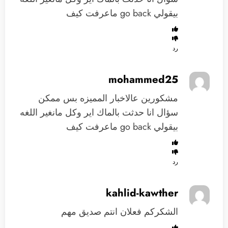
بيقولي go back ماعرفت كيف
رد
mohammed25
مشكورين عالاخبار المميزه بس ممكن
سؤال انا حدثت بالماك اير وكل مانغير اللغه
بيقولي go back ماعرفت كيف
رد
kahlid-kawther
الشكركم فعلان انتم صديق مهم