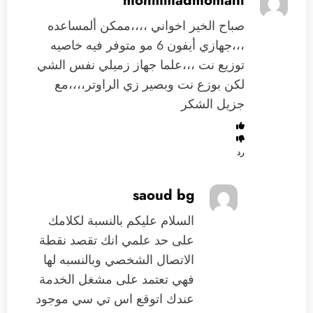
صباح الخير اخواني ،،،،ممكن ألمساعده
،،،جهازي أيفون 6 مو متوفر فيه خاصيه
توزيع نت ،،،علما جهاز زميلي نفس الشي
لكن بوزع نت وبصير زي الراوتر،،،،مع
جزيل الشكر
رد
saoud bg
السلام عليكم بالنسبة لكلامك
على حد علمي انك تقصد نقطة
الاتصال الشخصي وبالنسبه لها
فهي تعتمد على مشغل الخدمة
عندك اتوقع اس تي سي موجود