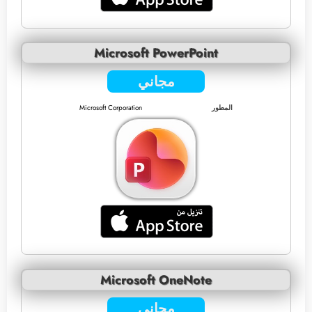
Microsoft PowerPoint
مجاني
المطور
Microsoft Corporation
Microsoft OneNote
مجاني