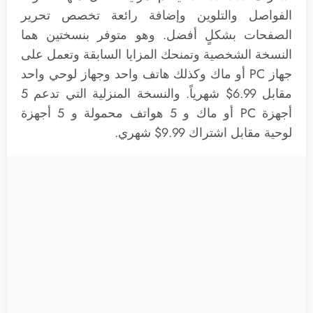
الفواصل والتلوين وإضافة رائعة تخصص تحرير
الصفحات بشكلٍ أفضل. وهو متوفر بنسختين هما
النسخة الشخصية وتمنحك المزايا السابقة وتعمل على
جهاز PC أو ماك وكذلك هاتف واحد وجهاز لوحي واحد
مقابل 6.99$ شهرياً. والنسخة المنزلية التي تدعم 5
أجهزة PC أو ماك و 5 هواتف محمولة و 5 أجهزة
لوحية مقابل اشتراك 9.99$ شهري.