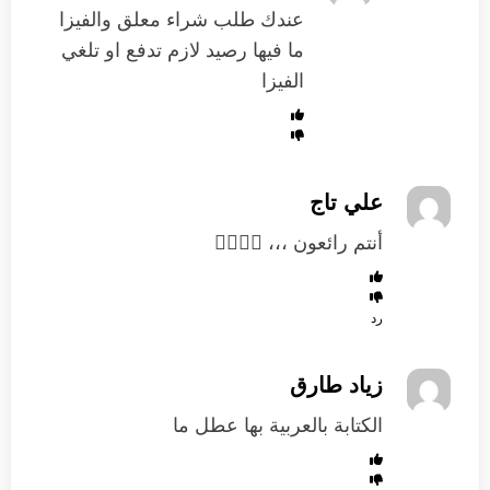
عندك طلب شراء معلق والفيزا
ما فيها رصيد لازم تدفع او تلغي
الفيزا
علي تاج
أنتم رائعون ،،، 👍🏼👍🏼
رد
زياد طارق
الكتابة بالعربية بها عطل ما