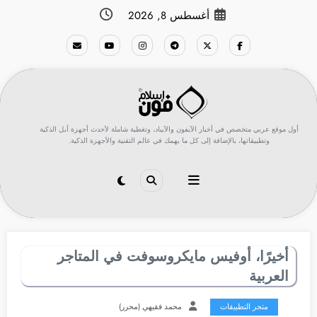
لتجاوز
أغسطس 8, 2026
لى
لمحتوى
أول موقع عربي متخصص في أخبار الآيفون والآيباد، وتغطية شاملة لأحدث أجهزة أبل الذكية
وتطبيقاتها، بالإضافة إلى كل ما يهمك في عالم التقنية والأجهزة الذكية.
أخيرًا، أوفيس مايكروسوفت في المتاجر
العربية
متجر التطبيقات
محمد فقيهي (محرر)