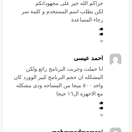
جزاكم الله خير على مجهوداتكم
لكن يطلب اسم المستخدم و كلمة سر
رجاء المساعدة
رد
احمد عيسى
انا حملت وجربت البرنامج رائع ولكن
المشكله ان حجم البرنامج كبير الوورد كان
واخد ٥٠٠ ميجا من المساحه ودى مشكله
مع الاجهزه ال١٦ جيجا
رد
mohmmadmomani