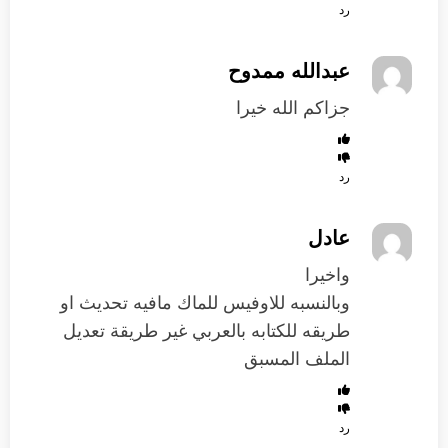
رد
عبدالله ممدوح
جزاكم الله خيرا
رد
عادل
واخيرا
وبالنسبه للاوفيس للماك مافيه تحديث او
طريقه للكتابه بالعربي غير طريقة تعديل
الملف المسبق
رد