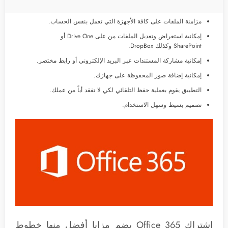
مزامنة الملفات على كافة الأجهزة التي تعمل بنفس الحساب.
إمكانية استعراض وتعديل الملفات من على Drive One أو
SharePoint وكذلك DropBox.
إمكانية مشاركة المستندات عبر البريد الإلكتروني أو رابط مختصر.
إمكانية إضافة صور المحفوظة على جهازك.
التطبيق يقوم بعملية حفظ التلقائي لكي لا تفقد أياً من عملك.
تصميم بسيط وسهل الاستخدام.
اشتراك Office 365 يضم مزايا أفضل منها خطوط