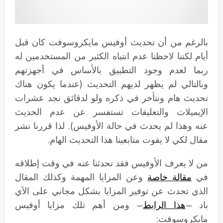
بالرغم من أن تحديث أوفيس مايكروسوفت كان قبل
أيام لكننا لاحظنا عدم انتباه الكثير من المستخدمين له
ربما لعدم وجود التطبيق بالأساس في أجهزتهم
وبالتالي لم يظهر لديهم التحديث (عندما يكون هناك
تحديث هام ونتأخر في ذكره ولو لدقائق نجد عشرات
الإيميلات والتعليقات تستفسر عن عدم الحديث
عنه وهذا لم يحدث في حالة الأوفيس). لذا قررنا نشر
مقال لكي لا يفوت متابعينا هذا التحديث الهام.
من لا يعرف الأوفيس فقد تحدثنا عنه في وقت إطلاقه
في
مقالة خاصة
وعن المزايا المهمة وكذلك المقال
الذي تحدث عن توفير المزايا بشكل مجاني على الآي
باد –
هذا الرابط
– ومن أهم تلك مزايا أوفيس
مايكروسوفت: