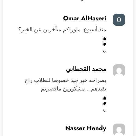
Omar AlHaseri
منذ أسبوع. ماوراكم متأخرين عن الخبر؟
رد
محمد القحطاني
بصراحه خبر جيد خصوصا للطلاب راح
يفيدهم .. مشكورين ماقصرتم
رد
Nasser Hendy