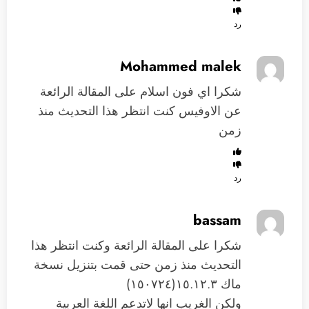
رد
Mohammed malek
شكرا اي فون اسلام على المقالة الرائعة
عن الاوفيس كنت انتظر هذا التحديث منذ
زمن
رد
bassam
شكرا على المقالة الرائعة وكنت انتظر هذا
التحديث منذ زمن حتى قمت بتنزيل نسخة
ماك ١٥.١٢.٣(١٥٠٧٢٤)
ولكن الغريب انها لاتدعم اللغة العربية