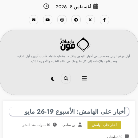
لتجاوز
أغسطس 8, 2026
لى
لمحتوى
أول موقع عربي متخصص في أخبار الآيفون والآيباد، وتغطية شاملة لأحدث أجهزة أبل الذكية
وتطبيقاتها، بالإضافة إلى كل ما يهمك في عالم التقنية والأجهزة الذكية.
أخبار على الهامش: الأسبوع 19-26 مايو
أخبار على الهامش
بن سامي
10 سنوات منذ النشر
32 تعليقات