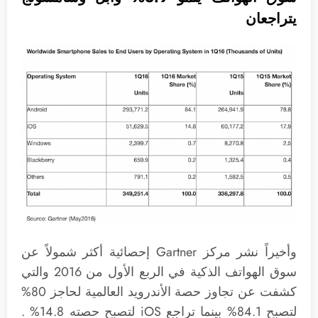
يتراجعان
وأخيراً نشر مركز Gartner إحصائية أكثر شمولاً عن
سوق الهواتف الذكية في الربع الأول من 2016 والتي
كشفت عن تجاوز حصة الأندرويد العالمية لحاجز 80%
لتصبح 84.1% بينما تراجع iOS لتصبح حصته 14.8% .