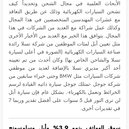
الأبحاث العلمية في مجال الشحن وتحديداً كيف
تشحن السيارات الكهربائية وذلك عن طريق التعاقد
مع عشرات المهندسين المتخصصين في هذا المجال
وكذلك عمل شراكة مع العديد من الشركات في هذا
المجال. يتوافق هذا الخبر مع العديد من الأخبار الأخرى
مثل تعيين أبل لمئات الموظفين من شركة تسلا رائدة
صناعة السيارات الكهربائية (الصورة في أعلى لسيارة
تسلا والشاحن الخاص بها) وكان أحدث من تم تعيينه
أحد أكبر مديري تسلا بالإضافة لعديد من موظفي
شركات السيارات مثل BMW وحتى خبراء سابقين من
شركة جوجل -تمتلك جوجل سيارة ذاتيه القيادة لرسم
الخرائط وتعمل بالكهرباء-. بشكل عام فإن سيارة أبل
لن ترى النور قبل 5 سنوات على أفضل تقدير وربما 7
في تقديرات أخرى.
سوق الهواتف ينمو 3.9% وأبل وسامسونج