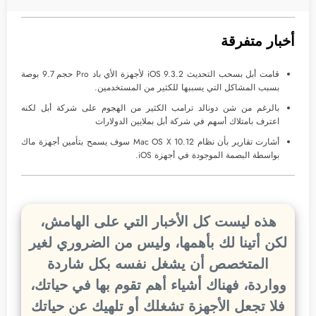
أخبار متفرقة
قامت أبل بسحب التحديث iOS 9.3.2 لأجهزة الأي باد Pro حجم 9.7 بوصة
بسبب المشاكل التي يسببها للكثير من المستخدمين.
بالرغم من شن دونالد ترامب الكثير من الهجوم على شركة أبل لكنه
اعترف بامتلاك أسهم في شركة أبل بملايين الدولارات
أشارت تقارير بأن نظام Mac OS X 10.12 سوف يسمح بتأمين أجهزة ماك
بواسطة البصمة الموجودة في أجهزة iOS.
هذه ليست كل الأخبار التي على الهامش،
لكن أتينا لك بأهمها، وليس من الضروري لغير
المتخصص أن يشغل نفسه بكل شاردة
وواردة، فهناك أشياء أهم تقوم بها في حياتك،
فلا تجعل الأجهزة تشغلك أو تلهيك عن حياتك