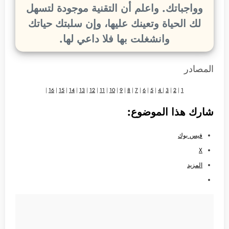
وواجباتك. واعلم أن التقنية موجودة لتسهل
لك الحياة وتعينك عليها، وإن سلبتك حياتك
وانشغلت بها فلا داعي لها.
المصادر
|
16
|
15
|
14
|
13
|
12
|
11
|
10
|
9
|
8
|
7
|
6
|
5
|
4
|
3
|
2
|
1
شارك هذا الموضوع:
فيس بوك
X
المزيد