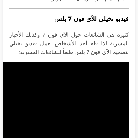
فيديو تخيلي للآي فون 7 بلس
كثيرة هى الشائعات حول الآي فون 7 وكذلك الأخبار
المسربة لذا قام أحد الأشخاص بعمل فيديو تخيلي
لتصميم الآي فون 7 بلس طبقاً للشائعات المسربة: