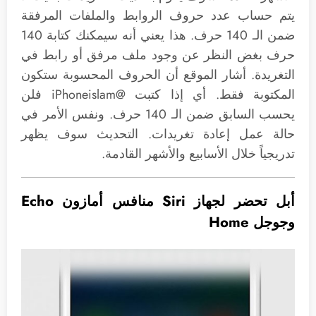
يتم حساب عدد حروف الروابط والملفات المرفقة
ضمن الـ 140 حرف. هذا يعني أنه سيمكنك كتابة 140
حرف بغض النظر عن وجود ملف مرفق أو رابط في
التغريدة. أشار الموقع أن الحروف المحسوبة ستكون
المكتوبة فقط. أي إذا كتبت @iPhoneislam فلن
يحسب السابق ضمن الـ 140 حرف. ونفس الأمر في
حالة عمل إعادة تغريدات. التحديث سوف يظهر
تدريجياً خلال الأسابيع والأشهر القادمة.
أبل تحضر لجهاز Siri منافس أمازون Echo
وجوجل Home