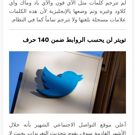
لم تترجم كلمات مثل الآي فون والآي باد وماك وآي
كلاود وغيره وتم وضعها بالإنجليزية لأن هذه الكلمات
علامات مسجلة بلغتها ولا تترجم تماماً كما في النظام.
تويتر لن يحسب الروابط ضمن 140 حرف
أعلن موقع التواصل الاجتماعي الشهير بأنه خلال
الأشهر القادمة سوف يقوم بتحديث التغريدات بحيث لا