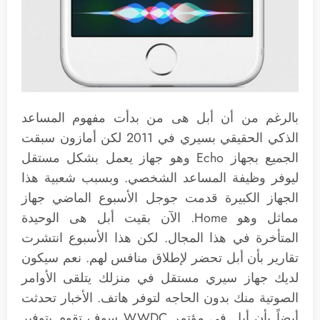
بالرغم من أن أبل هى من بدأت مفهوم المساعد
الذكي الحقيقي بسيري في 2011 لكن أمازون سبقت
الجميع بجهاز Echo وهو جهاز يعمل بشكل مستقل
ليوفر وظيفة المساعد الشخصي. وبسبب شعبية هذا
الجهاز الكبيرة قدمت جوجل الأسبوع الماضي جهاز
مماثل وهو Home. الآن بقيت أبل هى الوحيدة
المتأخرة في هذا المجال. لكن هذا الأسبوع انتشرت
تقارير بأن أبل تحضر لإطلاق منافس لهم. نعم سيكون
لديك جهاز سيري مستقل في منزلك يتلقى الأوامر
الصوتية منك بدون الحاجه لتوفر هاتف. الأخبار تحدثت
أيضاً بأن أبل في مؤتمر WWDC سوف تقوم بتوفير