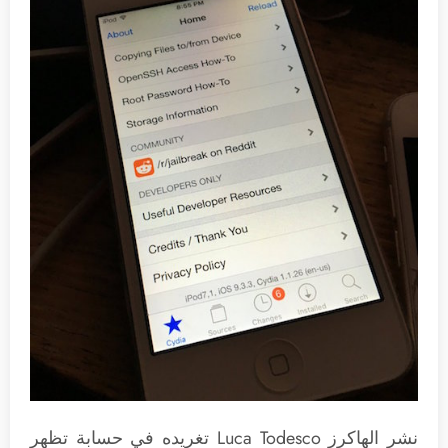
نشر الهاكرز Luca Todesco تغريده في حسابة تظهر