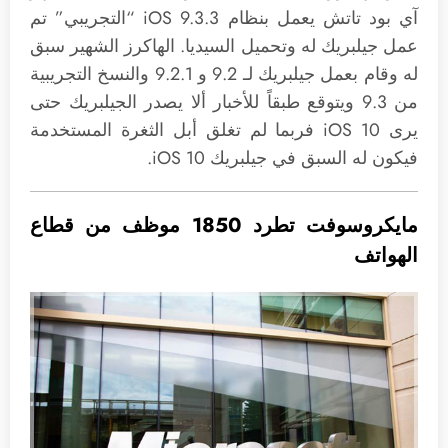
آي بود تاتش يعمل بنظام iOS 9.3.3 “التجريبي” تم
عمل جيلبريك له وتحميل السيديا. الهاكرز الشهير سبق
له وقام بعمل جيلبريك لـ 9.2 و 9.2.1 والنسخ التجريبية
من 9.3 ويتوقع طبقاً للأخبار ألا يصدر الجيلبريك حتى
يرى iOS 10 فربما لم تغلق أبل الثغرة المستخدمة
فيكون له السبق في جيلبريك iOS 10.
مايكروسوفت تطرد 1850 موظف من قطاع
الهواتف