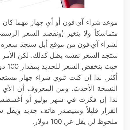
موعد شراء آي-فون أو أي جهاز مهما كان ها
متماسكاً ولا يتغير (ونقصد السعر الرسمي
ستجد السعر نفسه يظل كذلك. لكن الأمر ي
حيث ي
أكثر. لذا إن كنت تنوي شراء جهاز مستع
النسخة الأحدث. ومن المعروف أن الآي 
لذا إن فكرت في شهر يوليو أو أغسطس
القرار قليلاً وسيصدر هاتف جديد ويقل
ملحوظ لن يقل عن 100 دولار.