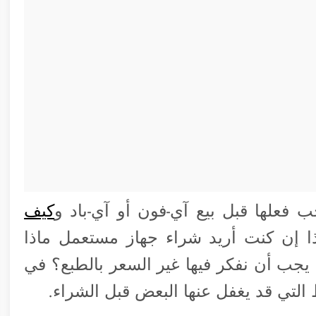
فعلها قبل بيع آي-فون أو آي-باد و
كيف
ذا إن كنت أريد شراء جهاز مستعمل ماذا
يجب أن نفكر فيها غير السعر بالطبع؟ في
لتي قد يغفل عنها البعض قبل الشراء.