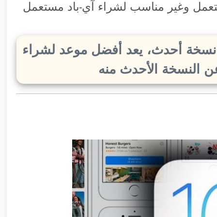
تعمل وغير مناسب لشراء آي-باد مستعمل
نسخة أحدث، يعد أفضل موعد لشراء
ن النسخة الأحدث منه