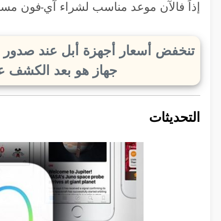
إذاً فالآن موعد مناسب لشراء آي-فون مس
تنخفض أسعار أجهزة أبل عند صدور 
جهاز هو بعد الكشف ع
التحديثات