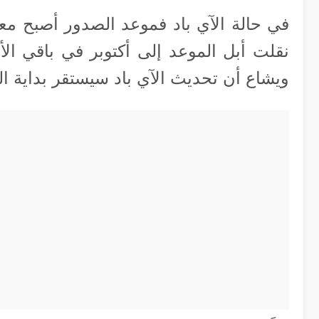
ويشاع أن تحديث الآي باد سيستقر بداية العا