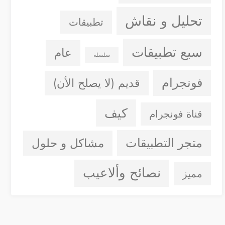
تحليل و نقاش
تطبيقات
سبع تطبيقات
عام
سلسلة
فونجرام
قديم (لا يصلح الأن)
كيف
قناة فونجرام
متجر التطبيقات
مشاكل و حلول
نصائح وألاعيب
مميز