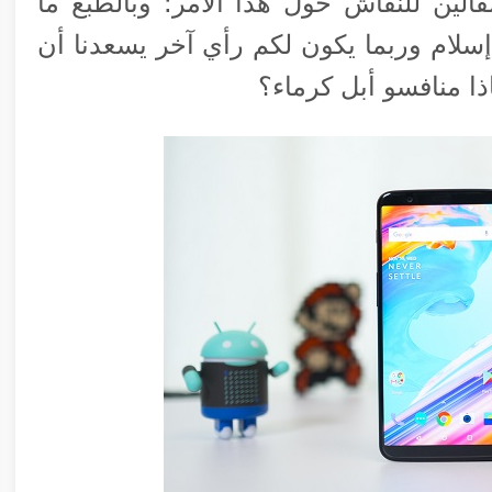
قالين للنقاش حول هذا الأمر؛ وبالطبع ما
سلام وربما يكون لكم رأي آخر يسعدنا أن
اذا منافسو أبل كرماء؟