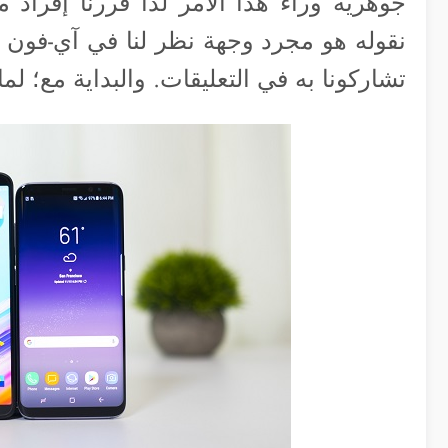
جوهرية وراء هذا الأمر لذا قررنا إفراد م
نقوله هو مجرد وجهة نظر لنا في آي-فون إ
تشاركونا به في التعليقات. والبداية مع؛ لم