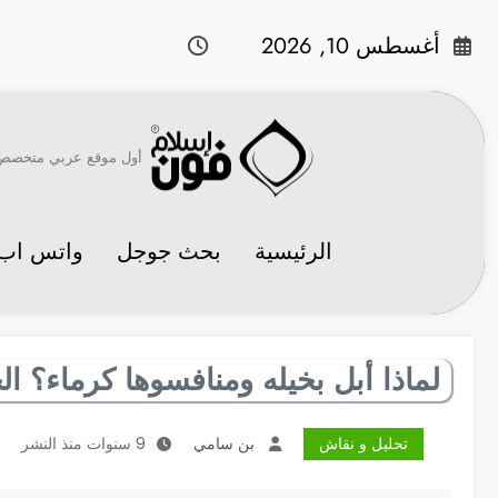
لتجاوز
لى
أغسطس 10, 2026
لمحتوى
أول موقع عربي متخصص في 
الرئيسية
بحث جوجل
واتس اب
لماذا أبل بخيله ومنافسوها كرماء؟ ال
تحليل و نقاش
بن سامي
9 سنوات منذ النشر