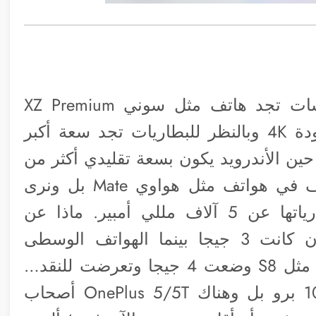
إذا نظرت لهواتف الأندرويد ومثلاً الشاشات تجد هاتف مثل سوني XZ Premium
يمتلك شاشة 3840*2160 أي شاشة بجودة 4K وبالنظر للبطاريات تجد سعة أكبر
كانت 2900 تقريباً في حين الأندرويد يكون بسعة تقليدي أكثر من
3 آلاف مللي أمبير بل وتصل إلى 4 آلاف في هواتف مثل هواوي Mate بل ونرى
أجهزة متوسطة مثل Mi Max تزيد بطارياتها عن 5 آلاف مللي أمبير. ماذا عن
الذاكرة؟ أكبر رام وضعت في الآي فون كانت 3 جيجا بينما الهواتف الوسطى
الأندرويد تأتي بذاكرة 3 جيجا هذه والعليا مثل S8 وضعت 4 جيجا وتعرضت للنقد…
هناك هواتف 6 جيجا مثل هواوي ميت 10 برو بل وهناك OnePlus 5/5T أصحاب