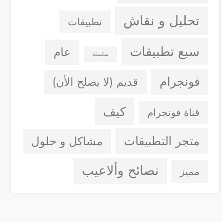
تحليل و نقاش
تطبيقات
سبع تطبيقات
عام
سلسلة
فونجرام
قديم (لا يصلح الأن)
كيف
قناة فونجرام
متجر التطبيقات
مشاكل و حلول
نصائح وألاعيب
مميز