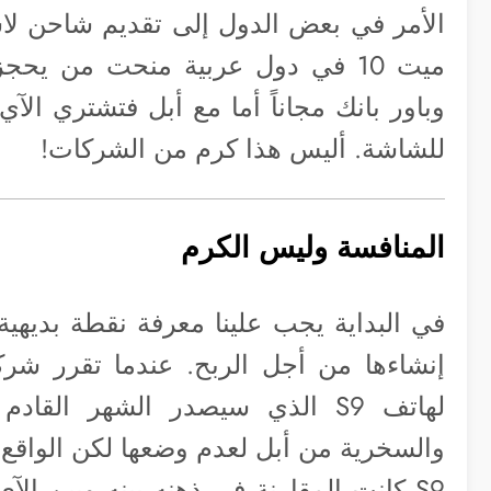
وباور بانك مجاناً أما مع أبل فتشتري ال
للشاشة. أليس هذا كرم من الشركات!
المنافسة وليس الكرم
في البداية يجب علينا معرفة نقطة بديه
إنشاءها من أجل الربح. عندما تقرر شرك
لهاتف S9 الذي سيصدر الشهر القا
والسخرية من أبل لعدم وضعها لكن الواقع