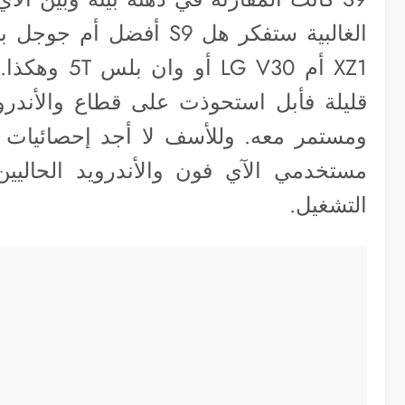
XZ1 أم  V30
قليلة فأبل استحوذت على قطاع والأندر
مستخدمي الآي فون والأندرويد الحالي
التشغيل.