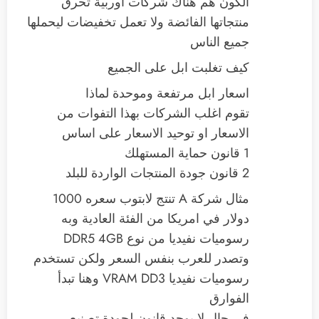
الكون هم هناك شركات اوربية تحرق
منتجاتها الفائضة ولا تعمل تخفيضات ليحملها
جميع الناس
كيف تغلبت ابل على الجميع
اسعار ابل مرتفعة وموحدة لماذا
تقوم اغلب الشركات بهذا التفوات من
الاسعار او توحيد الاسعار على اساس
1 قانون حماية المستهلك
2 قانون جودة المنتجات الواردة للبلد
مثال شركة A تنتج لابتوب سعره 1000
دولار في امريكا من الفئة العادية وبه
رسوميات نفيديا من نوع DDR5 4GB
وتصدر للعرب بنفس السعر ولكن تستخدم
رسوميات نفيديا VRAM DD3 وهنا تبدأ
الفوارق
في حال لا يوجد قانون لجودة تصنيع