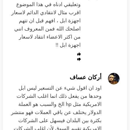
وتعليقي ادناه في هذا الموضوع
اقرب مثال لانتقادي الدائم لاسعار
اجهزة ابل ، افهم قبل ان تتهم
اصلحك الله فمن المعروف انني
من اكثر الاعضاء انتقاد لاسعار
اجهزة ابل !!
أركان عساف
اود ان اقول شيء عن التسعير ليس ابل
وحدها من يفعل ذلك انما اغلب الشركات
الامريكية مثل hp الخ والسبب هو العملة
الدولار يختلف عن باقي العملات فهو منتشر
بكثرة بين البلدان فيسهل على الشركات
الامريكية تقييم السوق لأن اغلب الشركات