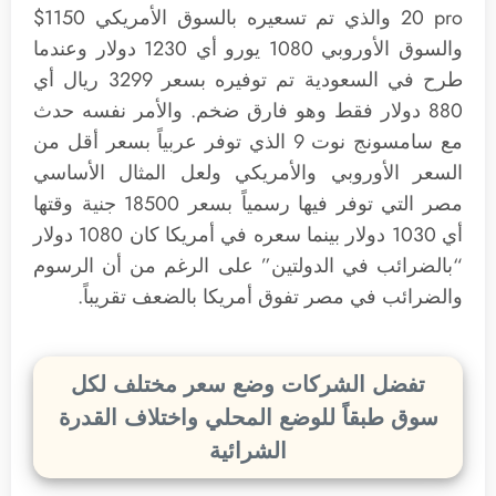
20 pro والذي تم تسعيره بالسوق الأمريكي 1150$
والسوق الأوروبي 1080 يورو أي 1230 دولار وعندما
طرح في السعودية تم توفيره بسعر 3299 ريال أي
880 دولار فقط وهو فارق ضخم. والأمر نفسه حدث
مع سامسونج نوت 9 الذي توفر عربياً بسعر أقل من
السعر الأوروبي والأمريكي ولعل المثال الأساسي
مصر التي توفر فيها رسمياً بسعر 18500 جنية وقتها
أي 1030 دولار بينما سعره في أمريكا كان 1080 دولار
“بالضرائب في الدولتين” على الرغم من أن الرسوم
والضرائب في مصر تفوق أمريكا بالضعف تقريباً.
تفضل الشركات وضع سعر مختلف لكل
سوق طبقاً للوضع المحلي واختلاف القدرة
الشرائية