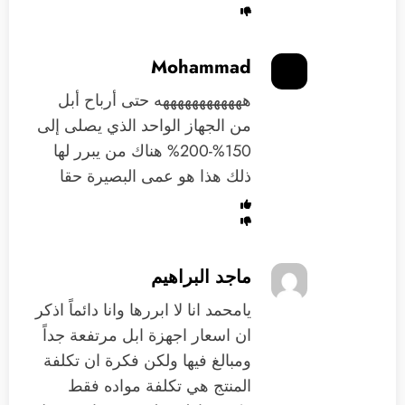
Mohammad
ههههههههههههه حتى أرباح أبل
من الجهاز الواحد الذي يصلى إلى
150%-200% هناك من يبرر لها
ذلك هذا هو عمى البصيرة حقا
ماجد البراهيم
يامحمد انا لا ابررها وانا دائماً اذكر
ان اسعار اجهزة ابل مرتفعة جداً
ومبالغ فيها ولكن فكرة ان تكلفة
المنتج هي تكلفة مواده فقط