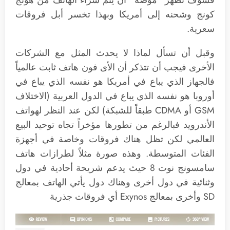
كونج وشحنه إلى أمريكا وبهذا تخسر أبل فروقات
سعرية.
وقبل أن تسأل لماذا لا يحدث المثل مع الشركات
الأخرى فيجب أن تتذكر أن الأى فون هاتف ثابت عالمياً
فالجهاز الذي يباع في أمريكا هو نفسه الذي يباع في
أوروبا هو نفسه الذي يباع في الدول العربية (الاختلاف
GSM أو CDMA طبقاً للشبكة) لكن عند النظر لهواتف
الأندرويد فبالرغم من تطورها مؤخراً تجاه توحيد البيع
العالمي لكن تظل هناك فروقات وخاصة في أجهزة
الفئات المتوسطة. وهذه صورة مثلاً لطرازات هاتف
سامسونج نوت 8 حيث يدعم شريحة أحادية في دول
وثنائية في دول أخرى وهناك دول يأتي الهاتف بمعالج
SD وأخرى بمعالج Exynos أي فروقات جذرية