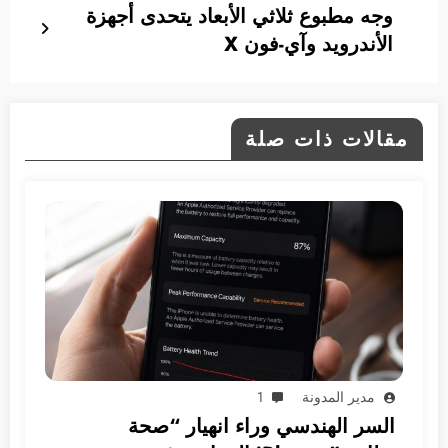
وجه مطبوع ثلاثي الأبعاد يتحدى أجهزة
الأندرويد وآي-فون X
مقالات ذات صلة
مدير المدونة
1
السر الهندسي وراء انهيار “صحة