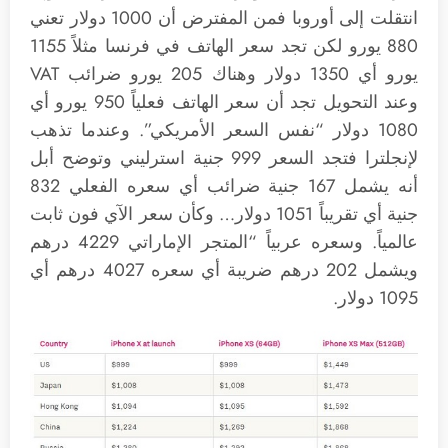
انتقلت إلى أوروبا فمن المفترض أن 1000 دولار تعني
880 يورو لكن تجد سعر الهاتف في فرنسا مثلاً 1155
يورو أي 1350 دولار وهناك 205 يورو ضرائب VAT
وعند التحويل تجد أن سعر الهاتف فعلياً 950 يورو أي
1080 دولار “نفس السعر الأمريكي”. وعندما تذهب
لإنجلترا فتجد السعر 999 جنية استرليني وتوضح أبل
أنه يشمل 167 جنية ضرائب أي سعره الفعلي 832
جنية أي تقريباً 1051 دولار… وكأن سعر الآي فون ثابت
عالمياً. وسعره عربياً “المتجر الإماراتي 4229 درهم
ويشمل 202 درهم ضريبة أي سعره 4027 درهم أي
1095 دولار.