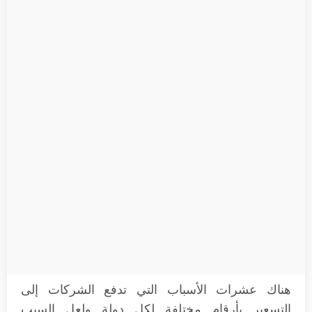
هناك عشرات الأسباب التي تدفع الشركات إلى
التسعير بأرقام مختلفة لكل دولة ولعل السبب