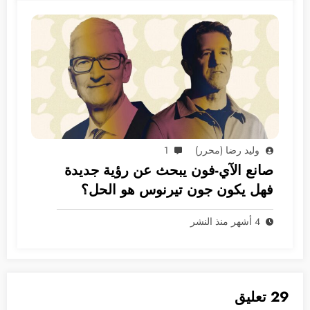
وليد رضا (محرر)
1
صانع الآي-فون يبحث عن رؤية جديدة
فهل يكون جون تيرنوس هو الحل؟
4 أشهر منذ النشر
29 تعليق