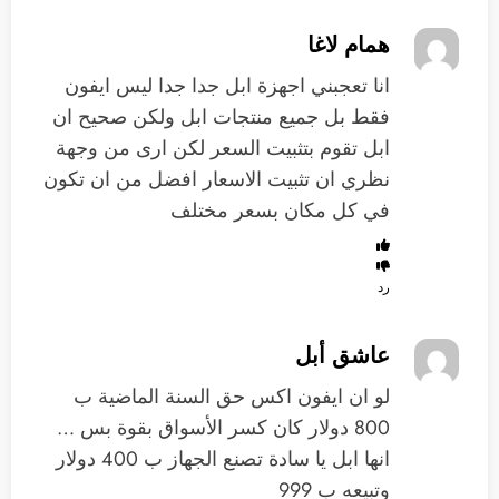
همام لاغا
انا تعجبني اجهزة ابل جدا جدا ليس ايفون
فقط بل جميع منتجات ابل ولكن صحيح ان
ابل تقوم بتثبيت السعر لكن ارى من وجهة
نظري ان تثبيت الاسعار افضل من ان تكون
في كل مكان بسعر مختلف
رد
عاشق أبل
لو ان ايفون اكس حق السنة الماضية ب
800 دولار كان كسر الأسواق بقوة بس …
انها ابل يا سادة تصنع الجهاز ب 400 دولار
وتبيعه ب 999