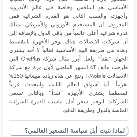
الأساسي هو التنافس وخاصة في عالم الأندرويد
وأجهزته والسبب الثاني هو القدرة الشرائية فمن
المعروف أن المستخدم الأوروبي والأمريكي يمتلك
قدرة شرائية أعلى عالمياً من باقي الدول بالإضافة إلى
أن شركات الاتصالات هناك توفر الأجهزة بالتقسيط
وهذه هى طريقة البيع الأساسية فغالباً لا أحد يشتري
الجهاز “نقداً” ولعل أبرز مثال شركة OnePlus التي
طرحت هاتف 6T الشهر الماضي لأول مرة مع شركة
الاتصالات T-Mobile ونتج عن هذه زيادة مبيعاتها 250%
تقريباً. أما أسواق العالم الثالث ولنتحدث عربياً
فمعظمنا يشتري الأجهزة “نقداً” وبالتالي تسعى
الشركات لتوفير سعر أقل يناسب القدرة الشرائية
الخاصة بالدول وطريقة الدفع.
لماذا تثبت أبل سياسة التسعير العالمي؟