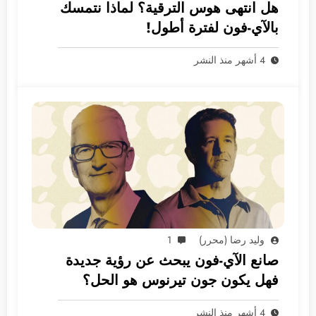
هل انتهى هوس الترقية؟ لماذا نتمسك
بالآي-فون لفترة أطول!
4 أشهر منذ النشر
وليد رضا (محرر)
1
صانع الآي-فون يبحث عن رؤية جديدة
فهل يكون جون تيرنوس هو الحل؟
4 أشهر منذ النشر