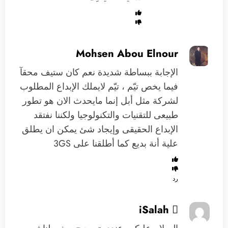
Mohsen Abou Elnour
الإجابة ببساطة شديدة نعم كان ستيف محقآ
فيما يخص تيّم ، تيّم لايملك الإبداع المطلوب
لشركة مثل أبل إنما مايحدث الان هو تطور
طبيعى للتقنيات والتكنولوجيا ولكننا نفتقد
الإبداع الحقيقى وإيجاد شئ يمكن ان يطلق
علية أنة بديع كما أطلقنا على 3GS
رد
iSalah 