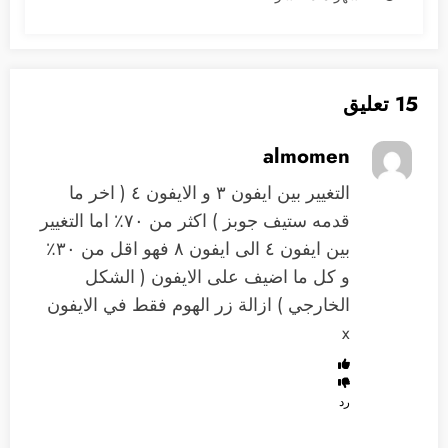
15 تعليق
almomen
التغيير بين ايفون ٣ و الايفون ٤ ( اخر ما
قدمه ستيف جوبز ) اكثر من ٧٠٪؜ اما التغيير
بين ايفون ٤ الى ايفون ٨ فهو اقل من ٣٠٪؜
و كل ما اضيف على الايفون ( الشكل
الخارجي ) ازالة زر الهوم فقط في الايفون
x
رد