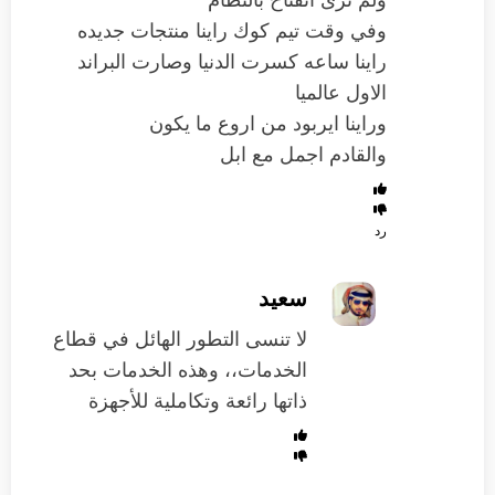
ولم نرى انفتاح بالنظام
وفي وقت تيم كوك راينا منتجات جديده
راينا ساعه كسرت الدنيا وصارت البراند
الاول عالميا
وراينا ايربود من اروع ما يكون
والقادم اجمل مع ابل
رد
سعيد
لا تنسى التطور الهائل في قطاع
الخدمات،، وهذه الخدمات بحد
ذاتها رائعة وتكاملية للأجهزة