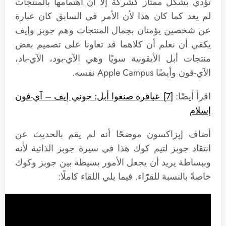
تؤدي بشكل ممتاز كشركة إلا أن اهتمامها بالمنتجات
لم يعد كما كان هذا لأن الأمر في السابق كان عبارة
عن شخصين يؤمنان بجمال المنتجات وهم جوبز وإيف
يكفي أن نعلم أن كلاهما قد تعاونا على تصميم بعض
منتجات أبل الأيقونية سويًا وهي الآي-بود، الآي-باد،
الآي-فون وأيضًا Apple Campus نفسه.
اقرأ أيضًا:
[7] عباقرة صنعوا أبل: جوني إيف – آي-فون
إسلام
أضاف إيزاكسون موضحًا أنه لم يقم بالحديث عن
انتقاد جوبز لتيم كوك هذا في سيرة جوبز الذاتية لأنه
وببساطة يريد أن يجعل الأمور بسيطة بين جوبز وكوك
خاصةً بالنسبة للقرّاء. فيما يلي اللقاء كاملًا: