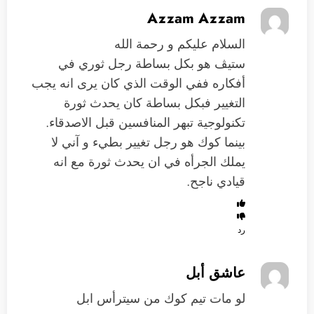
Azzam Azzam
السلام عليكم و رحمة الله
ستيڤ هو بكل بساطة رجل ثوري في
أفكاره ففي الوقت الذي كان يرى انه يجب
التغيير فبكل بساطة كان يحدث ثورة
تكنولوجية تبهر المنافسين قبل الاصدقاء.
بينما كوك هو رجل تغيير بطيء و آني لا
يملك الجرأه في ان يحدث ثورة مع انه
قيادي ناجح.
رد
عاشق أبل
لو مات تيم كوك من سيترأس ابل