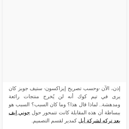
إذن، الآن -وحسب تصريح إيزاكسون- ستيف جوبز كان
يرى في تيم كوك أنه لن يُخرج منتجات رائعة
ومدهشة.. لماذا قال هذا؟ وما كان السبب؟ السبب هو
ببساطة أن هذه المقابلة كانت تتمحور حول
جوني إيف
بعد تركه لشركة أبل
كمدير لقسم التصميم.