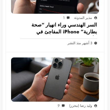
مدير المدونة
1
السر الهندسي وراء انهيار “صحة
بطارية” iPhone المفاجئ في
الأسواق العربية
3 أشهر منذ النشر
وليد رضا (محرر)
9