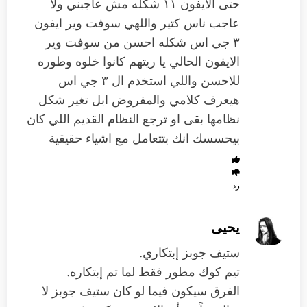
حتى الايفون ١١ شكله مش عاجبني ولا
عاجب ناس كتير واللهي سوفت وير ايفون
٣ جي اس شكله احسن من سوفت وير
الايفون الحالي يا ريتهم كانوا خلوه وطوره
للاحسن واللي استخدم ال ٣ جي اس
هيعرف كلامي والمفروض ابل تغير شكل
نظامها بقى او ترجع النظام القديم اللي كان
بيحسسك انك بتتعامل مع اشياء حقيقية
رد
يحيى
ستيف جوبز إبتكاري.
تيم كوك مطور فقط لما تم إبتكاره.
الفرق سيكون فيما لو كان ستيف جوبز لا