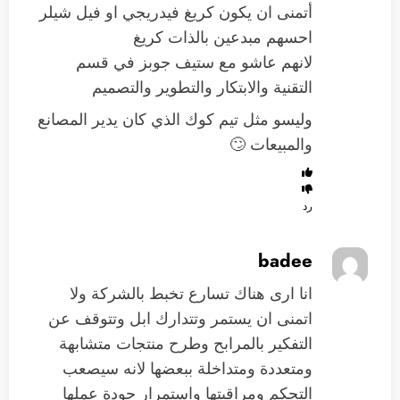
أتمنى ان يكون كريغ فيدريجي او فيل شيلر
احسهم مبدعين بالذات كريغ
لانهم عاشو مع ستيف جوبز في قسم
التقنية والابتكار والتطوير والتصميم
وليسو مثل تيم كوك الذي كان يدير المصانع
والمبيعات 🙄
رد
badee
انا ارى هناك تسارع تخبط بالشركة ولا
اتمنى ان يستمر وتتدارك ابل وتتوقف عن
التفكير بالمرابح وطرح منتجات متشابهة
ومتعددة ومتداخلة ببعضها لانه سيصعب
التحكم ومراقبتها واستمرار جودة عملها