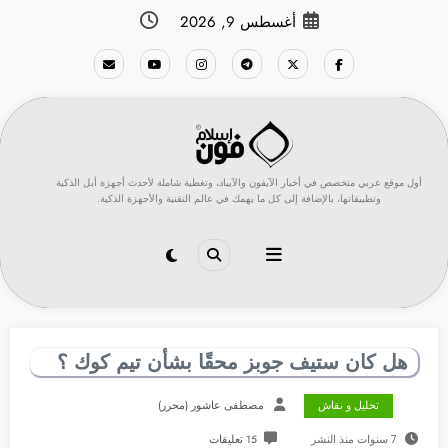
لتجاوز
أغسطس 9, 2026
لى
لمحتوى
أول موقع عربي متخصص في أخبار الآيفون والآيباد، وتغطية شاملة لأحدث أجهزة أبل الذكية
وتطبيقاتها، بالإضافة إلى كل ما يهمك في عالم التقنية والأجهزة الذكية.
هل كان ستيف جوبز محقًا بشأن تيم كوك ؟
تحليل و نقاش
مصطفى عاشور (محرر)
7 سنوات منذ النشر
15 تعليقات