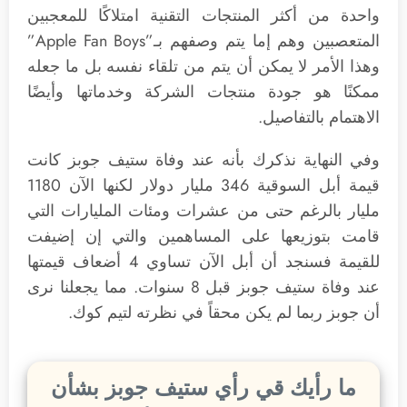
واحدة من أكثر المنتجات التقنية امتلاكًا للمعجبين
المتعصبين وهم إما يتم وصفهم بـ”Apple Fan Boys”
وهذا الأمر لا يمكن أن يتم من تلقاء نفسه بل ما جعله
ممكنًا هو جودة منتجات الشركة وخدماتها وأيضًا
الاهتمام بالتفاصيل.
وفي النهاية نذكرك بأنه عند وفاة ستيف جوبز كانت
قيمة أبل السوقية 346 مليار دولار لكنها الآن 1180
مليار بالرغم حتى من عشرات ومئات المليارات التي
قامت بتوزيعها على المساهمين والتي إن إضيفت
للقيمة فسنجد أن أبل الآن تساوي 4 أضعاف قيمتها
عند وفاة ستيف جوبز قبل 8 سنوات. مما يجعلنا نرى
أن جوبز ربما لم يكن محقاً في نظرته لتيم كوك.
ما رأيك قي رأي ستيف جوبز بشأن