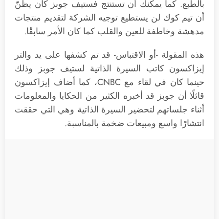
بالطبع. كما يمكنك أن تستنتج فستيف جوبز كان يظنّ
أن تيم كوك لن يستطيع توجيه الشركة لتقديم منتجات
مدهشة وخاطفة للعين والقلب كما كان الأمر سابقًا.
هذه المقولة -أو الاقتباس- قد تم كشفها على يد والتر
إيزاكسون كاتب السيرة الذاتية لستيف جوبز وذلك
حينما كان في لقاء مع CNBC، كما أضاف إيزاكسون
قائلًا أن جوبز قد أخبره الكثير من الحكايا والمعلومات
أثناء جلساتهم لتحضير السيرة الذاتية وهي التي حققت
انتشارًا واسع ومبيعات ضخمة بالمناسبة.