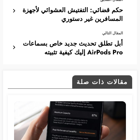
حكم قضائي: التفتيش العشوائي لأجهزة
المسافرين غير دستوري
المقال التالي
أبل تطلق تحديث جديد خاص بسماعات
AirPods Pro إليك كيفية تثبيته
مقالات ذات صلة