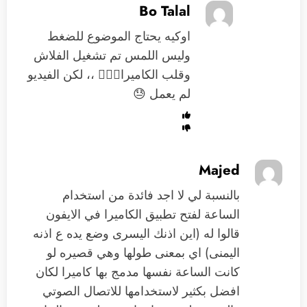
Bo Talal
اوكيه يحتاج الموضوع للضغط
وليس اللمس تم تشغيل الفلاش
وقلب الكاميرا🤦🏻‍♂️ ،، لكن الفيديو
لم يعمل 😓
Majed
بالنسبة لي لا اجد فائدة من استخدام
الساعة لفتح تطبيق الكاميرا في الايفون
قالوا له (اين اذنك اليسرى وضع يده ع اذنه
اليمنى) اي بمعنى طولها وهي قصيره لو
كانت الساعة نفسها مدمج بها كاميرا لكان
افضل بكثير لاستخدامها للاتصال الصوتي