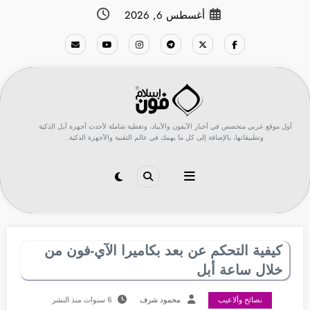
لتجاوز
أغسطس 6, 2026
لى
لمحتوى
أول موقع عربي متخصص في أخبار الآيفون والآيباد، وتغطية شاملة لأحدث أجهزة أبل الذكية
وتطبيقاتها، بالإضافة إلى كل ما يهمك في عالم التقنية والأجهزة الذكية.
كيفية التحكم عن بعد بكاميرا الآي-فون من
خلال ساعة أبل
نصائح وألاعيب
محمود شرف
6 سنوات منذ النشر