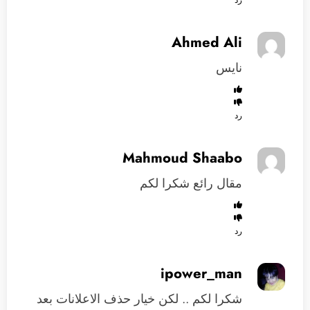
رد
Ahmed Ali
نايس
رد
Mahmoud Shaabo
مقال رائع شكرا لكم
رد
ipower_man
شكرا لكم .. لكن خيار حذف الاعلانات بعد