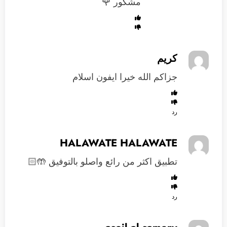
مشكور 🌹
كريم
جزاكم الله خيرا ايفون اسلام
رد
HALAWATE HALAWATE
تطبيق اكثر من رائع واصلو بالتوفيق 🤲🏻
رد