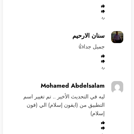
رد
سنان الارحيم
جميل جدا👍
رد
Mohamed Abdelsalam
ليه في التحديث الأخير .. تم تغيير اسم
التطبيق من (ايفون إسلام) الي (فون
إسلام)