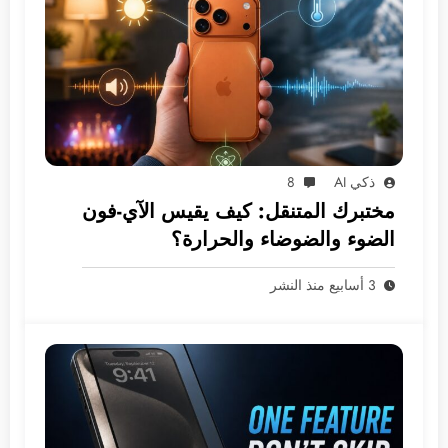
ذكي AI
8
مختبرك المتنقل: كيف يقيس الآي-فون
الضوء والضوضاء والحرارة؟
3 أسابيع منذ النشر