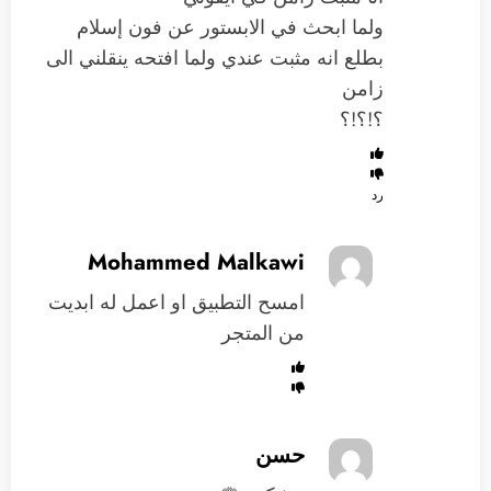
ولما ابحث في الابستور عن فون إسلام
بطلع انه مثبت عندي ولما افتحه ينقلني الى
زامن
؟!؟!؟
رد
Mohammed Malkawi
امسح التطبيق او اعمل له ابديت
من المتجر
حسن