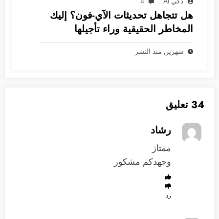
ذكي AI
4
هل تتجاهل تحديثات الآي-فون؟ إليك
المخاطر الحقيقية وراء تأجيلها
شهرين منذ النشر
34 تعليق
رشاد
ممتاز
وجهدكم مشكور
رد