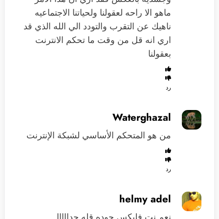
ماهو الا راحه لعقولنا ولحياتنا الاجتماعيه
ناهيك عن التقرب والتودد الي الله الذي قد
اري انه قل من وقت ما تحكم الانترنت
بعقولنا
رد
Waterghazal
من هو المتحكم الأساسي لشبكة الإنترنت
رد
helmy adel
نعم نت فليكس جوده قله جدااااا