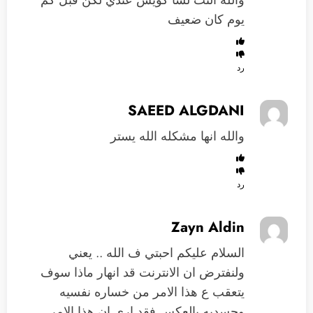
يوم كان ضعيف
رد
SAEED ALGDANI
والله انها مشكله الله يستر
رد
Zayn Aldin
السلام عليكم احبتي ف الله .. يعني
ولنفترض ان الانترنت قد انهار ماذا سوف
يتعقب ع هذا الامر من خساره نفسيه
وجسديه بالعكس فقد اري ان هذا الامر