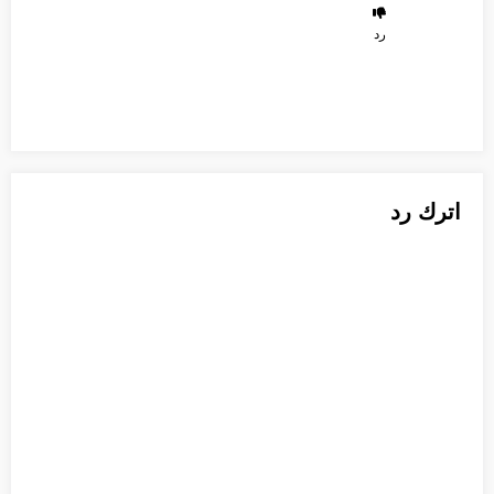
رد
اترك رد