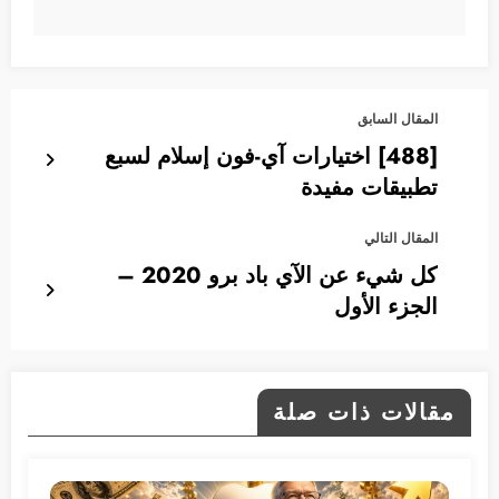
المقال السابق
[488] اختيارات آي-فون إسلام لسبع
تطبيقات مفيدة
المقال التالي
كل شيء عن الآي باد برو 2020 –
الجزء الأول
مقالات ذات صلة