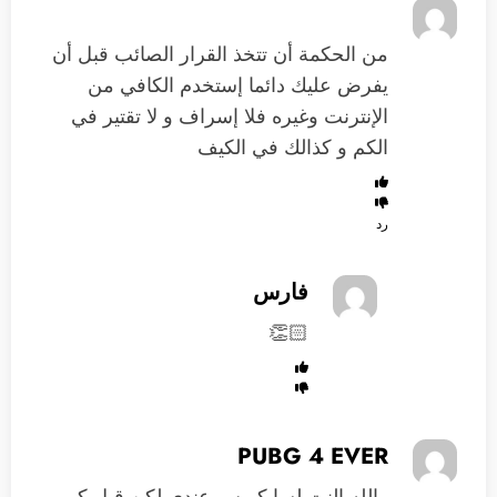
من الحكمة أن تتخذ القرار الصائب قبل أن
يفرض عليك دائما إستخدم الكافي من
الإنترنت وغيره فلا إسراف و لا تقتير في
الكم و كذالك في الكيف
رد
فارس
👏🏻
PUBG 4 EVER
والله النت لسا كويس عندي لكن قبل كم