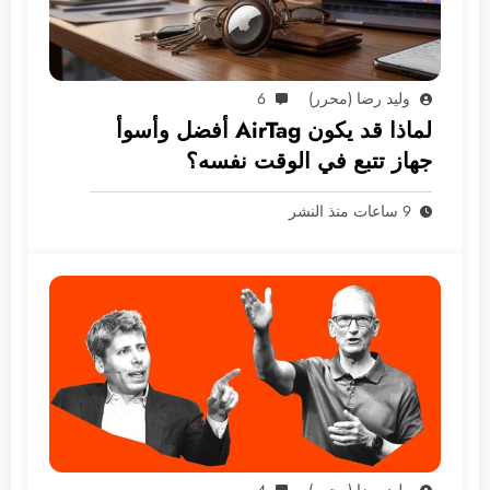
وليد رضا (محرر)
6
لماذا قد يكون AirTag أفضل وأسوأ
جهاز تتبع في الوقت نفسه؟
9 ساعات منذ النشر