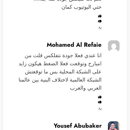
حتي اليوتيوب كمان
رد
Mohamed Al Refaie
انا عندي فعلا جودة نتفلكس قلت من
امبارح وتوقعت فعلا الضغط هيكون زايد
على الشبكة المحلية بس ما توقعتش
الشبكة العالمية لاختلاف البنية بين عالمنا
العربي والغرب
رد
Yousef Abubaker