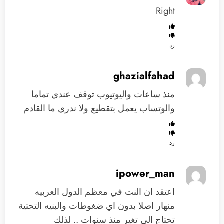
Right
رد
ghazialfahad
منذ ساعات واليوتيوب توقف عندي تماما
والوتساب يعمل بتقطيع ولا ندري ما القادم
رد
ipower_man
اعتقد ان النت في معظم الدول العربيه
منهار اصلا بدون اي ضغوطات والبنيه التحتية
تحتاج الي تغير منذ سنوات .. لذلك