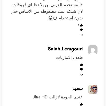
فالمستخدم العربي لن يلاحظ اي فروقات
لان شبكه النت مضغوطه من الاساس حتي
بدون استخدام 😅😀
1
رد
Salah Lemgoud
ظعف الانتارنات
رد
سعيد
عندي الجودة لازالت Ultra HD