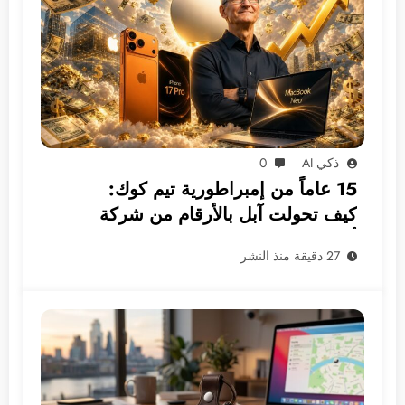
ذكي AI
0
15 عاماً من إمبراطورية تيم كوك:
كيف تحولت آبل بالأرقام من شركة
أجهزة إلى غول بـ 5 ترليونات دولار؟
27 دقيقة منذ النشر