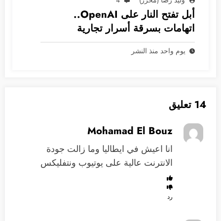
وليد رضا (محرر)
4
أبل تفتح النار على OpenAI..
اتهامات بسرقة أسرار تجارية
يوم واحد منذ النشر
14 تعليق
Mohamad El Bouz
انا اعيش في ايطاليا وما زالت جودة
الانترنت عالية على يوتيوب ونتفليكس
رد