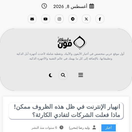
لتجاوز
أغسطس 8, 2026
لى
لمحتوى
أول موقع عربي متخصص في أخبار الآيفون والآيباد، وتغطية شاملة لأحدث أجهزة أبل الذكية
وتطبيقاتها، بالإضافة إلى كل ما يهمك في عالم التقنية والأجهزة الذكية.
انهيار الإنترنت في ظل هذه الظروف ممكن!
ماذا فعلت الشركات لتفادي الكارثة؟
أخبار
وليد رضا (محرر)
6 سنوات منذ النشر