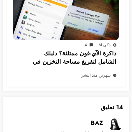
ذكي AI
4
ذاكرة الآي-فون ممتلئة؟ دليلك
الشامل لتفريغ مساحة التخزين في
نظام iOS
شهرين منذ النشر
14 تعليق
BAZ