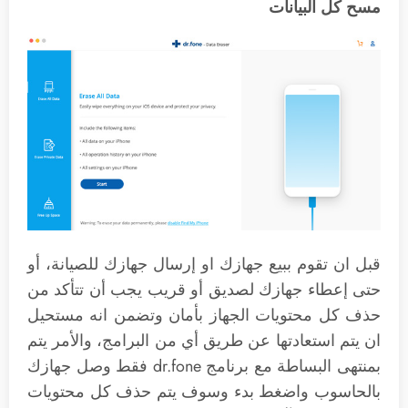
مسح كل البيانات
قبل ان تقوم ببيع جهازك او إرسال جهازك للصيانة، أو
حتى إعطاء جهازك لصديق أو قريب يجب أن تتأكد من
حذف كل محتويات الجهاز بأمان وتضمن انه مستحيل
ان يتم استعادتها عن طريق أي من البرامج، والأمر يتم
بمنتهى البساطة مع برنامج dr.fone فقط وصل جهازك
بالحاسوب واضغط بدء وسوف يتم حذف كل محتويات