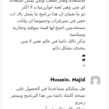
للاستعادة وصار اصعب ولكن يمكن استعادة
اي شي وهي لعبة خوارزميات لا اكثر
ثم ما ضمان ان هذا برنامج ما يعمل باك اب
خفي في سيرفرات وخصوصا ان بيانات
مستخدمين اصبح لها قيمة سوقية وتجارية
وسياسية
تذكر ذالك دائما في عالم تقني لا شي
ينحذف بشكل دائم
رد
Hussein. Majid
هل يمكنكم مساعدتنا في الحصول على
نسخة كاملة دائمة من هذا البرنامج وبسعر
رمزي
جزاكم الله تعالى خير اً