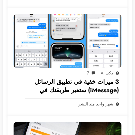
ذكي AI
7
3 ميزات خفية في تطبيق الرسائل
(iMessage) ستغير طريقتك في
المراسلة
شهر واحد منذ النشر