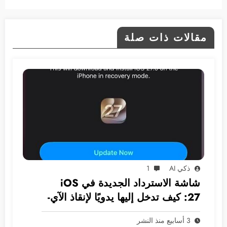
مقالات ذات صلة
ذكي AI
1
شاشة الاسترداد الجديدة في iOS
27: كيف تدخل إليها يدويًا لإنقاذ الآي-
فون دون كمبيوتر؟
3 أسابيع منذ النشر