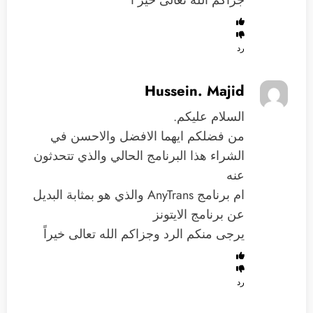
رد
Hussein. Majid
السلام عليكم.
من فضلكم ايهما الافضل والاحسن في
الشراء هذا البرنامج الحالي والذي تتحدثون
عنه
ام برنامج AnyTrans والذي هو بمثابة البديل
عن برنامج الايتونز
يرجى منكم الرد وجزاكم الله تعالى خيراً
رد