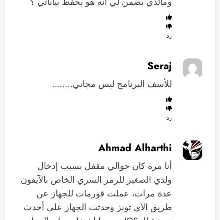
ومالذي يضمن لي أنه هو يحفظ بياناتي ؟
رد
Seraj
للأسف البرنامج ليس مجاني……..
رد
Ahmad Alharthi
أنا مره كان جوالي مقفل بسبب إدخال
ولدي الصغير للرمز السري الخاص بالآيفون
عدة مرات، عملت فورمات للجهاز عن
طريق الآي تونز وحدثت الجهاز على أحدث