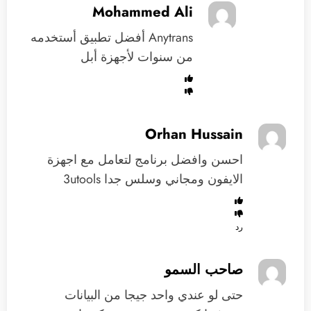
Mohammed Ali
Anytrans أفضل تطبيق أستخدمه
من سنوات لأجهزة أبل
Orhan Hussain
احسن وافضل برنامج لتعامل مع اجهزة
الايفون ومجاني وسلس جدا 3utools
رد
صاحب السمو
‏حتى لو عندي واحد جيجا من البيانات