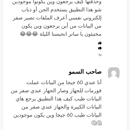
وحذفتها كيف يرجعون وين يكونوا موجودين
شو هذا التطبيق يستخدم الجن ‏أو ذباب
إلكتروني ‏نفسي أعرف الملفات تصير صفر
من البيانات من أين يرجعون وين يكون
مختبئون يا ساتر انحبسنا الليلة 😂😂😂
رد
صاحب السمو
‏أنا عندي 60 جيجا من البيانات عملت
فورمات للجهاز وصار الجهاز عندي صفر من
البيانات طيب كيف هذا التطبيق يرجع هاي
البيانات الكبيرة والجهاز عندي صفر من
البيانات طيب 60 جيجا وين يكون موجودين
🤔🤔