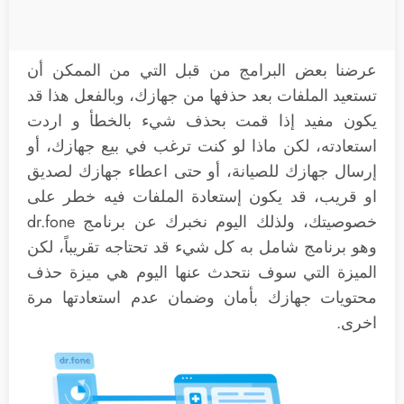
عرضنا بعض البرامج من قبل التي من الممكن أن
تستعيد الملفات بعد حذفها من جهازك، وبالفعل هذا قد
يكون مفيد إذا قمت بحذف شيء بالخطأ و اردت
استعادته، لكن ماذا لو كنت ترغب في بيع جهازك، أو
إرسال جهازك للصيانة، أو حتى اعطاء جهازك لصديق
او قريب، قد يكون إستعادة الملفات فيه خطر على
خصوصيتك، ولذلك اليوم نخبرك عن برنامج dr.fone
وهو برنامج شامل به كل شيء قد تحتاجه تقريباً، لكن
الميزة التي سوف نتحدث عنها اليوم هي ميزة حذف
محتويات جهازك بأمان وضمان عدم استعادتها مرة
اخرى.