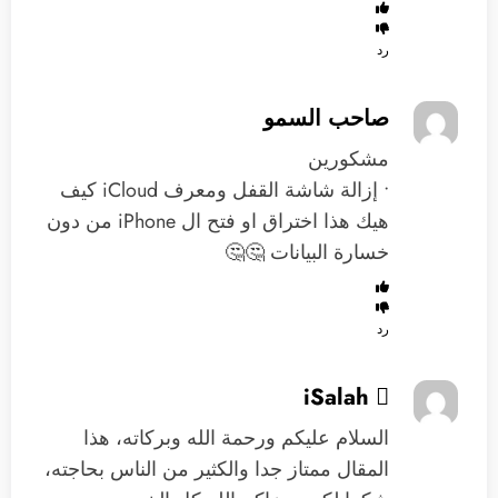
رد
صاحب السمو
مشكورين
• إزالة شاشة القفل ومعرف iCloud كيف
هيك هذا اختراق او ‏فتح ال iPhone من دون
خسارة البيانات 🤔🤔
رد
iSalah 
السلام عليكم ورحمة الله وبركاته، هذا
المقال ممتاز جدا والكثير من الناس بحاجته،