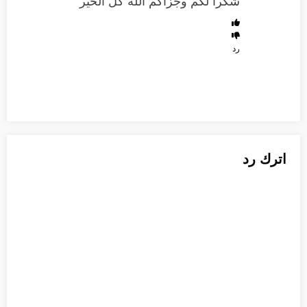
شكرا لكم وجزاكم الله كل الخير
رد
اترك رد