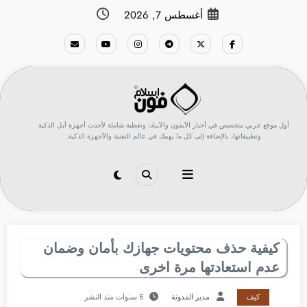
لتجاوز
أغسطس 7, 2026
لى
لمحتوى
أول موقع عربي متخصص في أخبار الآيفون والآيباد، وتغطية شاملة لأحدث أجهزة أبل الذكية
وتطبيقاتها، بالإضافة إلى كل ما يهمك في عالم التقنية والأجهزة الذكية.
كيفية حذف محتويات جهازك بأمان وضمان
عدم استعادتها مرة اخرى
كيف
مدير المدونة
6 سنوات منذ النشر