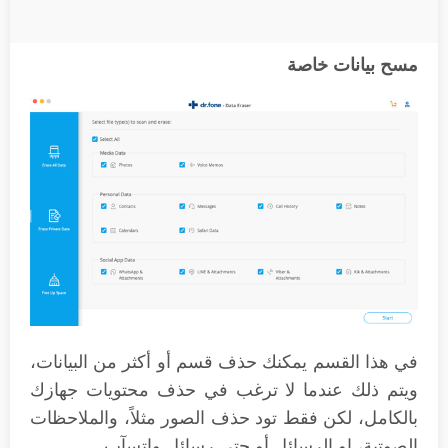
مسح بيانات خاصة
في هذا القسم يمكنك حذف قسم أو أكثر من البيانات،
ويتم ذلك عندما لا ترغب في حذف محتويات جهازك
بالكامل، لكن فقط تود حذف الصور مثلاً، والملاحظات
الصوتية، او الرسائل أو حتى رسائل واتسآب.