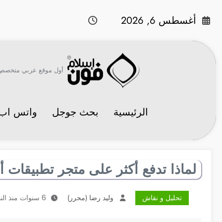
لتجاوز
لى
أغسطس 6, 2026
لمحتوى
أول موقع عربي متخصص في 
الرئيسية
بحث جوجل
واتس اب
لماذا تدفع أكثر على متجر تطبيقات
تحليل و نقاش
وليد رضا (محرر)
6 سنوات منذ النشر