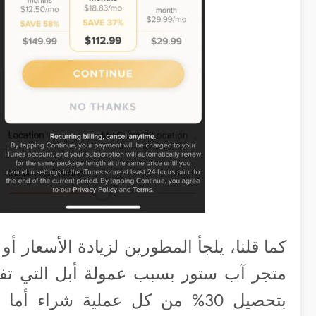
كما قلنا، يلجأ المطورين لزيادة الأسعار أ
متجر آب ستور بسبب عمولة أبل التي تفر