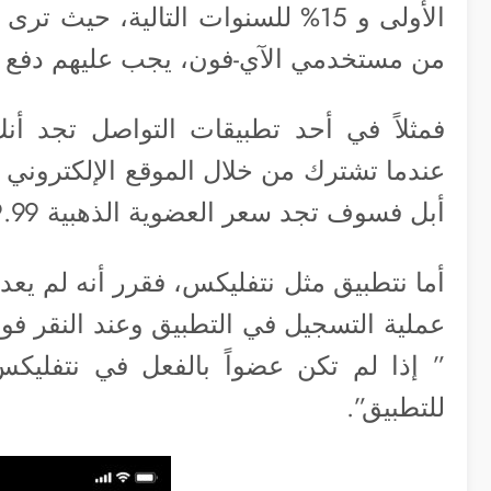
الأولى و 15% للسنوات التالية، 
من مستخدمي الآي-فون، يجب عليهم دفع تكلف
عندما تشترك من خلال الموقع الإلكتروني 
أبل فسوف تجد سعر العضوية الذهبية 29.99$.
أما نتطبيق مثل نتفليكس، فقرر أنه لم يعد
عملية التسجيل في التطبيق وعند النقر ف
” إذا لم تكن عضواً بالفعل في نتفليكس
للتطبيق”.