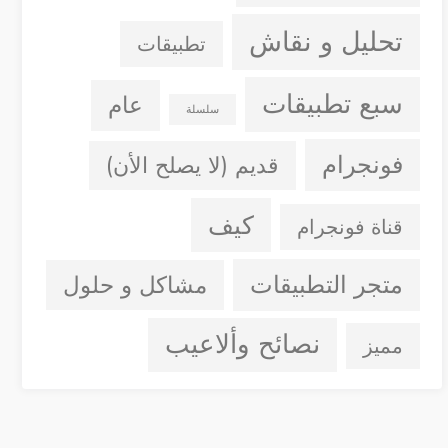
تحليل و نقاش
تطبيقات
سبع تطبيقات
عام
سلسلة
فونجرام
قديم (لا يصلح الأن)
كيف
قناة فونجرام
متجر التطبيقات
مشاكل و حلول
نصائح وألاعيب
مميز