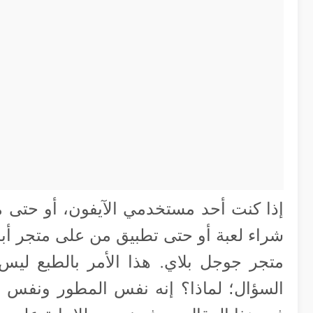
شراء لعبة أو حتى تطبيق من على متجر أبل 
متجر جوجل بلاي. هذا الأمر بالطبع ليس
السؤال؛ لماذا؟ إنه نفس المطور ونفس ال