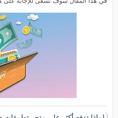
في هذا المقال سوف نسعى للإجابة على هذ
لماذا تدفع أكثر على متجر تطبيقات AppStore