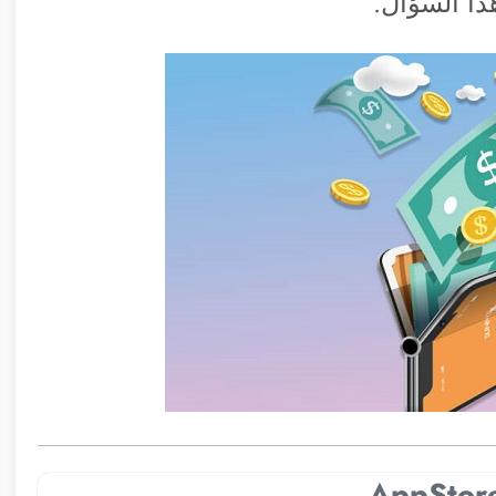
ا السؤال.