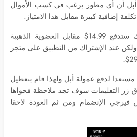
حيث ترى أبل أن أي مطور يرغب في كسب الأموال
ة إضافية كبيرة مقابل هذا الامتياز.
فمثلاً في أحد تطبيقات التواصل تجد أنك ستدفع 14.99$ مقابل العضوية الذهبية
ولكن عند الإشتراك من التطبيق على متجر
 مستعدا لدفع عمولة أبل ولهذا قام بتعطيل
وق زر التعليمات سوف تجد ملاحظة فحواها
 فيرجي الإنضمام ومن ثم العودة لاحقا