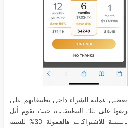
و تعطيل عملية الشراء داخل تطبيقاتهم على
ضها على تلك التطبيقات، حيث تقوم أبل
بتحصيل 30% من كل عملية شراء أما بالنسبة للاشتراكات فالعمولة 30% للسنة