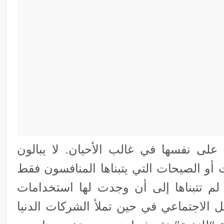
ة على نفسها في غالب الأحيان. لا يبالون
ت أو الصيحات التي يتبناها المنافسون فقط
وجودة. مثل تقنية NFC التي لم تتبناها إلى أن وجدت لها استخدامات
ل الاجتماعي في حين تملأ الشركات الدنيا