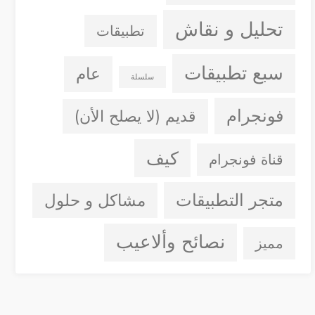
تحليل و نقاش
تطبيقات
سبع تطبيقات
عام
سلسلة
فونجرام
قديم (لا يصلح الأن)
كيف
قناة فونجرام
متجر التطبيقات
مشاكل و حلول
نصائح وألاعيب
مميز