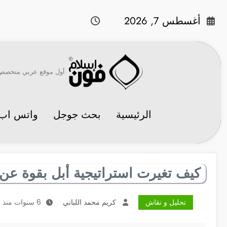
لتجاوز
لى
أغسطس 7, 2026
لمحتوى
أول موقع عربي متخصص في 
الرئيسية
بحث جوجل
واتس اب
كيف تغيرت استراتيجية أبل بقوة عن
تحليل و نقاش
كريم محمد اللباني
6 سنوات منذ النشر