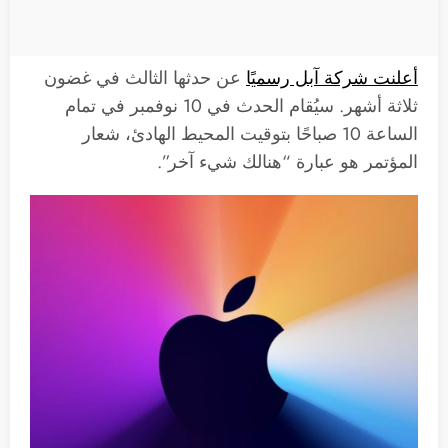
أعلنت شركة آبل رسميًا
عن حدثها الثالث في غضون
ثلاثة أشهر. سيُقام الحدث في 10 نوفمبر في تمام
الساعة 10 صباحًا بتوقيت المحيط الهادئ، شعار
المؤتمر هو عبارة “هنالك شيء آخر”.