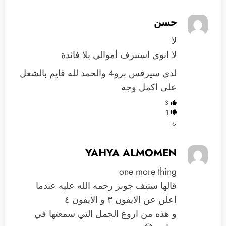
حسن
لا
لا انوي استنزف أموالي بلا فائدة
لدي سيرفس برو4 والحمد لله قايم بالشغل
على اكمل وجه
3
1
رد
YAHYA ALMOMEN
one more thing
قالها ستيف جوبز رحمه الله عليه عندما
اعلن عن الايفون ٣ و الايفون ٤
و هذه من اروع الجمل التي سمعتها في