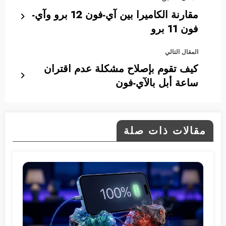
مقارنة الكاميرا بين آي-فون 12 برو وآي-
فون 11 برو
المقال التالي
كيف تقوم بإصلاح مشكلة عدم اقتران
ساعة أبل بالآي-فون
مقالات ذات صلة