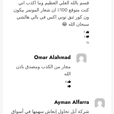
قسم بالله العلي العظيم وما اكذب اني
كنت متوقع 100٪ ان شعار الموتمر بيكون
ون كور ثنق توني اكس في بالي هالشي
سبحان الله 😂
7
1
رد
Omar Alahmad
مجار من الكذب ومصدق باذن
الله
4
Ayman Alfarra
شركة أبل تحاول إنعاش سهمها في أسواق