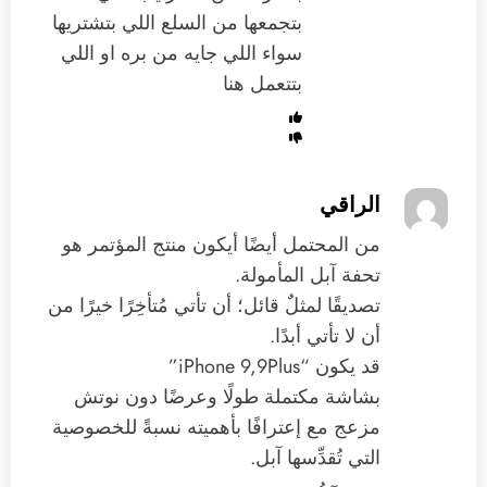
بتجمعها من السلع اللي بتشتريها
سواء اللي جايه من بره او اللي
بتتعمل هنا
الراقي
من المحتمل أيضًا أيكون منتج المؤتمر هو
تحفة آبل المأمولة.
تصديقًا لمثلٌ قائل؛ أن تأتي مُتأخِرًا خيرًا من
أن لا تأتي أبدًا.
قد يكون “iPhone 9,9Plus”
بشاشة مكتملة طولًا وعرضًا دون نوتش
مزعج مع إعترافًا بأهميته نسبةً للخصوصية
التي تُقدِّسها آبل.