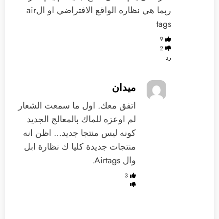
ربما هي نظاره الواقع الافتراضي او الair
tags
9
2
رد
ميدان
اتفق معك. اول ما سمعت الشعار
لم اوعزه للماك بالمعالج الجديد
كونه ليس منتجا جديد… اظن انه
منتجات جديدة كليا ك نظارة ابل
وال Airtags.
3