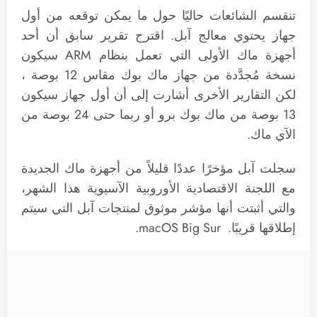
تنقسم الشائعات حاليًا حول ما يمكن توقعه من أول
جهاز يحتوي معالج آبل. اقترح تقرير سابق أن أحد
أجهزة ماك الأولى التي تعمل بنظام ARM سيكون
نسخة مُجدَّدة من جهاز ماك بوك مقاس 12 بوصة ،
لكن التقارير الأخرى أشارت إلى أن أول جهاز سيكون
13 بوصة من ماك بوك برو أو ربما حتى 24 بوصة من
الآي ماك.
سجلت آبل مؤخرًا عددًا قليلاً من أجهزة ماك الجديدة
مع اللجنة الاقتصادية الأوروبية الآسيوية هذا الشهر،
والتي أثبتت أنها مؤشر موثوق لمنتجات آبل التي سيتم
إطلاقها قريبًا. macOS Big Sur.