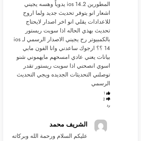
المطورين ios 14.2 يدوياً وهسه يجيني
اشعار انو يتوفر تحديث جديد ولما اروح
للاعدادات يقلي انو اخر اصدار لايحتاج
تحديث بهذي الحاله اذا سويت ريستور
بالكمبيوتر رح يجيني الاصدار الرسمي لـ ios
14 ؟؟ ارجوك ساعدني وانا الفون مابي
بيانات يعني عادي امسحهم مايهموني شنو
اسوي انصحني اذا سويت ريستور تقدر
توصلني التحديثات الجديده ويجي التحديث
الرسمي
1
2
رد
الشريف محمد
عليكم السلام ورحمة الله وبركاته