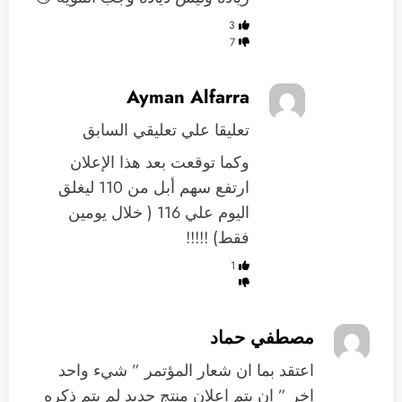
3
7
Ayman Alfarra
تعليقا علي تعليقي السابق
وكما توقعت بعد هذا الإعلان
ارتفع سهم أبل من 110 ليغلق
اليوم علي 116 ( خلال يومين
فقط) !!!!!
1
مصطفي حماد
اعتقد بما ان شعار المؤتمر ” شيء واحد
اخر ” ان يتم اعلان منتج جديد لم يتم ذكره