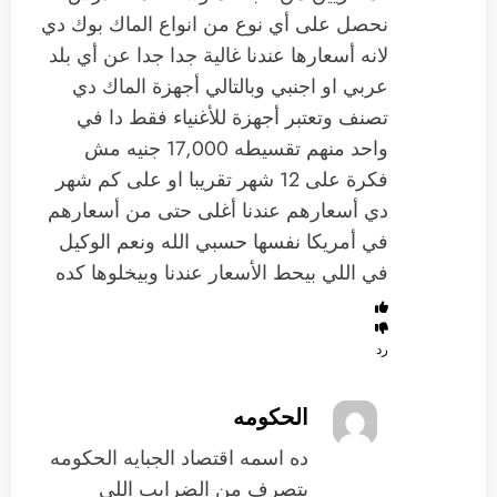
نحصل على ‏أي نوع من انواع الماك بوك دي
‏لانه أسعارها عندنا ‏غالية جدا جدا عن أي بلد
عربي او اجنبي ‏وبالتالي أجهزة الماك دي
‏تصنف وتعتبر ‏أجهزة ‏للأغنياء فقط دا ‏في
واحد منهم ‏تقسيطه ‏17,000 جنيه ‏مش
فكرة على 12 شهر تقريبا او على كم شهر
‏دي أسعارهم عندنا ‏أغلى حتى من أسعارهم
في أمريكا نفسها ‏حسبي الله ونعم الوكيل
في اللي بيحط الأسعار عندنا وبيخلوها كده
رد
الحكومه
ده اسمه اقتصاد الجبايه الحكومه
بتصرف من الضرايب اللي