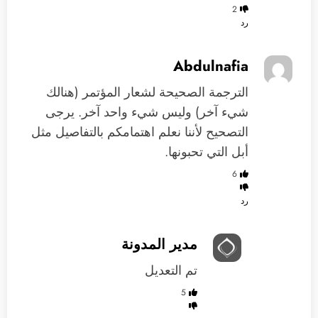
2
رد
Abdulnafia
الترجمة الصحيحة لشعار المؤتمر (هنالك
شيء آخر) وليس شيء واحد آخر. يرجى
التصحيح لأننا نعلم اهتمامكم بالتفاصيل مثل
أبل التي تحبونها.
6
رد
مدير المدونة
تم التعديل
5