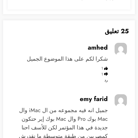
25 تعليق
amhed
شكرا لكم على هذا الموضوع الجميل
1
1
رد
emy farid
‏جميل انه فيه مجموعه من ال iMac وال
Mac بوك Pro وال Mac بوك إير حتكون
جديدة في هذا المؤتمر ‏لكن للأسف احنا
كمصريين من طبقة متوسطة ‏ما نقدرش