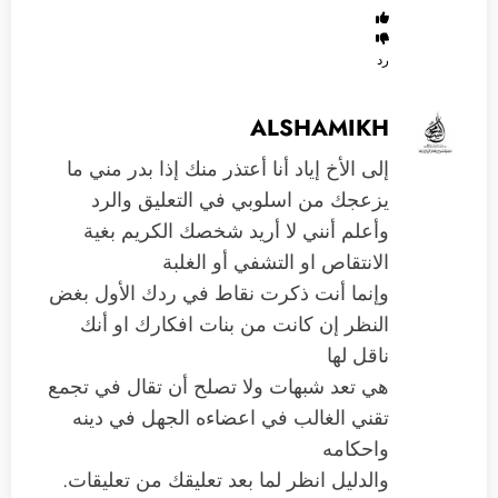
رد
ALSHAMIKH
إلى الأخ إياد أنا أعتذر منك إذا بدر مني ما
يزعجك من اسلوبي في التعليق والرد
وأعلم أنني لا أريد شخصك الكريم بغية
الانتقاص او التشفي أو الغلبة
وإنما أنت ذكرت نقاط في ردك الأول بغض
النظر إن كانت من بنات افكارك او أنك
ناقل لها
هي تعد شبهات ولا تصلح أن تقال في تجمع
تقني الغالب في اعضاءه الجهل في دينه
واحكامه
والدليل انظر لما بعد تعليقك من تعليقات.