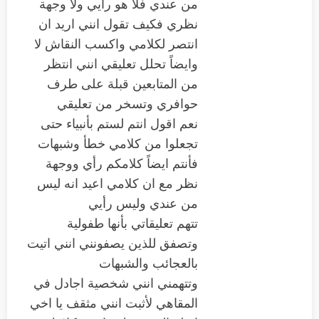
من عندي فلا هو رأيي ولا وجهة
نظري فكيف تقول انني اريد ان
انتصر لكلامي واكسب النقاش لا
وايضاً تحلل تعليقي انني انتظر
من المتابعين قبلة على طرف
حوافري وتسخر من تعليقي
نعم اقول انتم لستم بأنبياء حتى
تجعلوا من كلامي خطأ وشبهات
فأنتم ايضاً كلامكم رأي ووجهة
نظر مع ان كلامي اعيد انه ليس
من عندي وليس رأيي
تتهم تعليقاتي بأنها طفولية
وتصفق للذين يصفونني انني اتيت
بالعجائب والشبهات
وتتهمني انني شخصية اجادل في
المقاهي لأثبت انني مثقف يا اخي