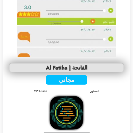
Al Fatiha | الفاتحة
مجاني
المطور
MP3Quran