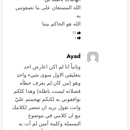
الله المستعان على ما تصفونني
به
الله هو الحاكم بيننا
21
1
Ayad
وثانياً انا لم اكن اعارض احد
بتعليقي الاول سوى شيء واحد
وهو (من كان لم يعرف خطأه
فصلاته ليست باطلة) وهذا كلكم
توافقوني به لكنكم تهجمتم عليّ
وانت تقول تريد ان تنتصر لكلامك
مع ان كلامي في موضوع
البسملة وكلمة آمين لم آت به