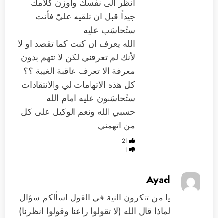
انظر الى نفسك واوزن كلامك
جيداً قبل ان تلقيه عليّ فأنت
ستُحاسَب عليه
الله يعرف ان كنت كما تقصد او لا
لأنك لم تعرفني لكن لا تتهم بدون
معرفة الا تعرف عاقبة الغيبة ؟؟
كل هذه الاتهامات لي والانتقادات
ستُحاسَبون عليه امام الله
حسبي الله ونعم الوكيل على كل
من اتهمني
21
1
Ayad
يا من تنكرون النية في القول اسألكم سؤال
لماذا قال الله (لا تقولوا راعنا وقولوا انظرنا)