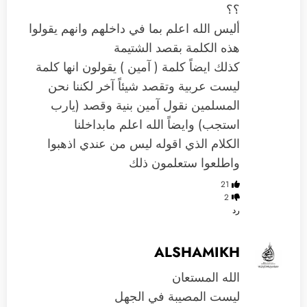
؟؟
أليس الله اعلم بما في داخلهم وانهم يقولوا
هذه الكلمة بقصد الشتيمة
كذلك ايضاً كلمة ( آمين ) يقولون انها كلمة
ليست عربية وتقصد شيئاً آخر لكننا نحن
المسلمين نقول آمين بنية وقصد (يارب
استجب) وايضاً الله اعلم مابداخلنا
الكلام الذي اقوله ليس من عندي اذهبوا
واطلعوا ستعلمون ذلك
21
2
رد
ALSHAMIKH
الله المستعان
ليست المصيبة في الجهل