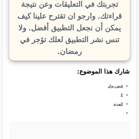
تجربتك في التعليقات وعن نتيجة
قراءتك. وارجو ان تقترح علينا كيف
يمكن أن نجعل التطبيق أفضل. ولا
تنس نشر التطبيق لعلك تؤجر في
رمضان.
شارك هذا الموضوع:
فيس بوك
X
المزيد