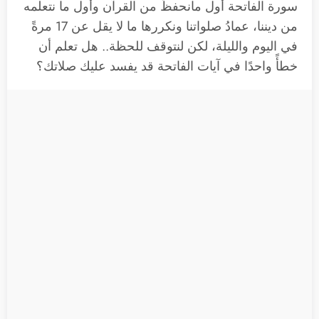
سورة الفاتحة أول مانحفظُ من القرآن وأول ما نتعلمه
من ديننا، عمادُ صلواتنا ونكررها ما لا يقل عن 17 مرةً
في اليوم والليلة، لكن لنتوقف للحظة.. هل تعلم أن
خطأً واحدًا في آيات الفاتحة قد يفسد عليك صلاتك؟