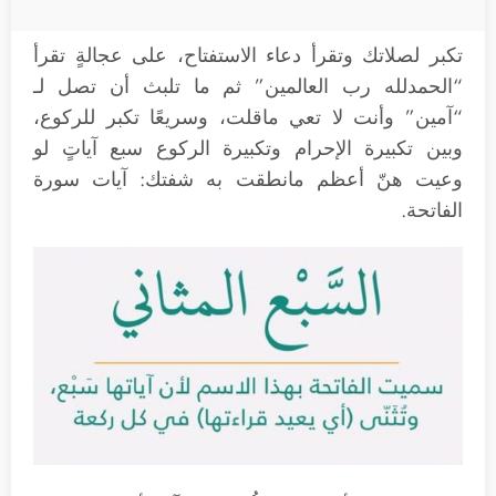
تكبر لصلاتك وتقرأ دعاء الاستفتاح، على عجالةٍ تقرأ
“الحمدلله رب العالمين” ثم ما تلبث أن تصل لـ
“آمين” وأنت لا تعي ماقلت، وسريعًا تكبر للركوع،
وبين تكبيرة الإحرام وتكبيرة الركوع سبع آياتٍ لو
وعيت هنّ أعظم مانطقت به شفتك: آيات سورة
الفاتحة.