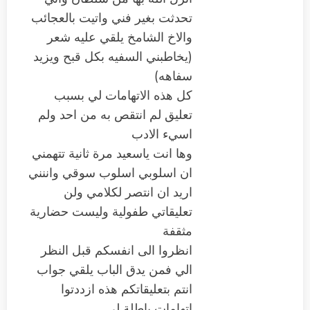
تحدثت بغير فني واتيت بالعجائب
والاخ الشامخ يلقي عليه شعر
(يخاطبني السفيه بكل قبح ويزيد
سفاهه)
كل هذه الاتهامات لي بسبب
تعليق لم انتقص به من احد ولم
اسيء الادب
وها انت ياسعيد مرة ثانية تتهمني
ان اسلوبي اسلوب سوقي واننني
اريد ان انتصر لكلامي ولن
تعليقاتي طفولية وليست حضارية
مثقفة
انظروا الى انفسكم قبل النظر
الي فمن يدق الباب يلقي جواب
انتم بتعليقاتكم هذه ازددتوا
اتهامات باطلة لي