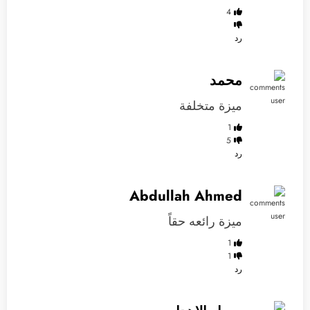
4
رد
محمد
ميزة متخلفة
1
5
رد
Abdullah Ahmed
ميزة رائعه حقاً
1
1
رد