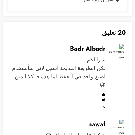
20 تعليق
Badr Albadr
شرا لكم
لكن الطريقة القديمة اسهل لاني سأستخدم
اصبع واحد في الحفظ اما هذه فـ كلااليدين
😜
1
رد
nawaf