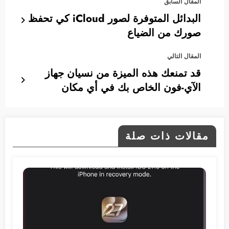
المقال السابق
البدائل المتوفرة لصور iCloud كي تحفظ
صورك من الضياع
المقال التالي
قد تمنعك هذه الميزة من نسيان جهاز
الآي-فون الخاص بك في أي مكان
مقالات ذات صلة