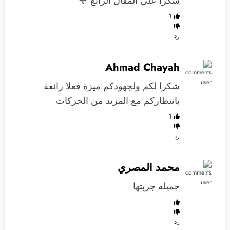
شكرا على المقال الرائع 🌹
1
رد
Ahmad Chayah
شكرا لكم ولجهودكم ميزة فعلا رائعة
بانتظاركم مع المزيد من الحركات
1
رد
محمد المصري
جميله جربتها
رد