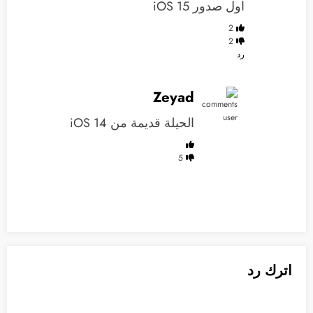
اول صدور iOS 15
2
2
رد
Zeyad
الحيلة قديمة من iOS 14
5
اترك رد