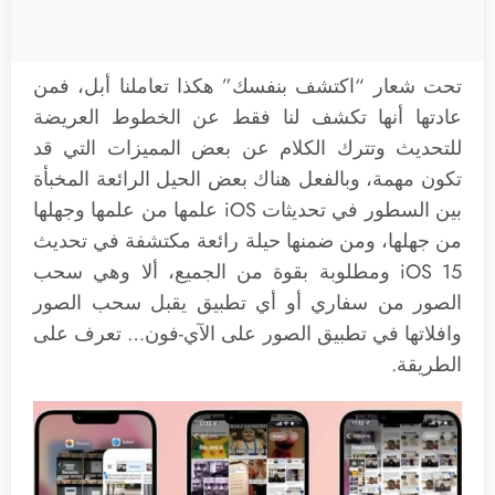
تحت شعار “اكتشف بنفسك” هكذا تعاملنا أبل، فمن
عادتها أنها تكشف لنا فقط عن الخطوط العريضة
للتحديث وتترك الكلام عن بعض المميزات التي قد
تكون مهمة، وبالفعل هناك بعض الحيل الرائعة المخبأة
بين السطور في تحديثات iOS علمها من علمها وجهلها
من جهلها، ومن ضمنها حيلة رائعة مكتشفة في تحديث
iOS 15 ومطلوبة بقوة من الجميع، ألا وهي سحب
الصور من سفاري أو أي تطبيق يقبل سحب الصور
وافلاتها في تطبيق الصور على الآي-فون… تعرف على
الطريقة.