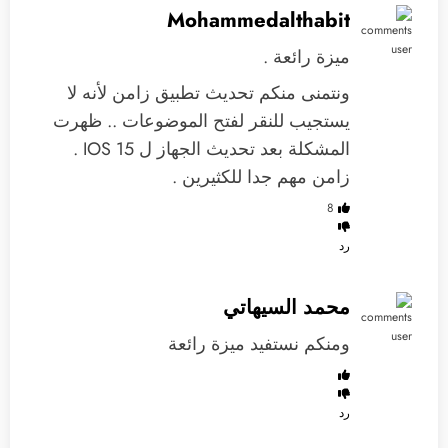
Mohammedalthabit
ميزة رائعة .
ونتمنى منكم تحديث تطبيق زامن لأنه لا
يستجيب للنقر لفتح الموضوعات .. ظهرت
المشكلة بعد تحديث الجهاز ل IOS 15 .
زامن مهم جدا للكثيرين .
8
رد
محمد السيهاتي
ومنكم نستفيد ميزة رائعة
رد