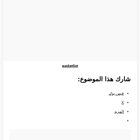
pocket-lint
شارك هذا الموضوع:
فيس بوك
X
المزيد