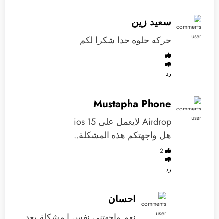
سعيد زين
حركه حلوه جدا شكرا لكم
رد
Mustapha Phone
Airdrop لايعمل على ios 15
هل واجهتكم هذه المشكلة..
2
رد
احسان
نعم واجهتني نفس المشكلة بعد