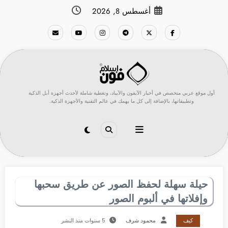
لتجاوز
أغسطس 8, 2026
لى
لمحتوى
أول موقع عربي متخصص في أخبار الآيفون والآيباد، وتغطية شاملة لأحدث أجهزة أبل الذكية
وتطبيقاتها، بالإضافة إلى كل ما يهمك في عالم التقنية والأجهزة الذكية.
حيلة سهلة لحفظ الصور عن طريق سحبها
وإفلاتها في ألبوم الصور
كيف
محمود شرف
5 سنوات منذ النشر