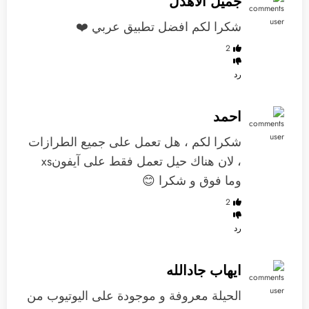
جميل الاهدل
شكرا لكم افضل تطبيق عربي ❤️
2
رد
احمد
شكرا لكم ، هل تعمل على جميع الطرازات
، لان هناك حيل تعمل فقط على آيفونxs
وما فوق و شكرا 😊
2
رد
ايهاب جادالله
الحيلة معروفة و موجودة على اليوتيوب من