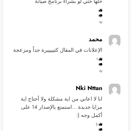
حلها حتي لو بشراء برنامج صيانة
رد
محمد
الإعلانات في المقال كثيييييرة جداً ومزعجة
1
رد
Nki Nttan
انا لا اعاني من اية مشكلة ولا أحتاج اية
مزايا جديدة …استمتع بالإصدار 14 على
أكمل وجه (:
3