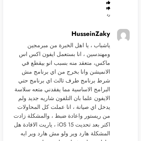
رد
HusseinZaky
ياشباب ، يا اهل الخبرة من مبرمجين
ومهندسين ، انا بستعمل ايفون اكس اس
ماكس، متعقد منه بسبب انو بيقطع في
الانميشن وانا بخرج من اي برنامج مش
شرط برنامج طرف ثالث اي برنامج حتي
البرامج الاساسية مما يفقدني متعه سلاسة
الايفون علما بان التلفون شاريه جديد ولم
يدخل اي صيانة ، انا عملت كل المحاولات
من ريستور واعادة ضبط ، والمشكلة زادت
اكتر بعد تحديت iOS 15 ، ياريت الافادة هل
المشكلة هارد وير ولو مش هارد وير ايه