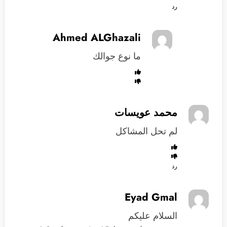
رد
Ahmed ALGhazali
ما نوع جوالك
محمد عويسات
لم تحل المشاكل
رد
Eyad Gmal
السلام عليكم