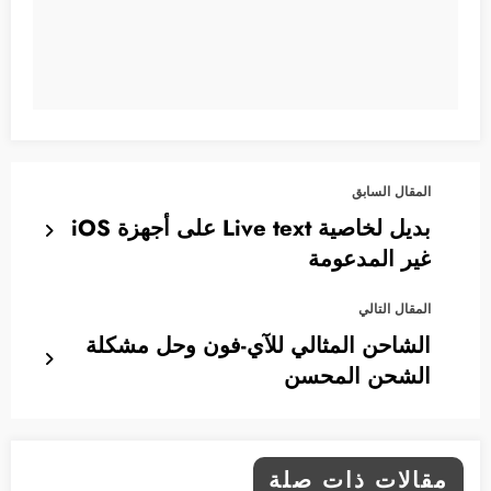
المقال السابق
بديل لخاصية Live text على أجهزة iOS
غير المدعومة
المقال التالي
الشاحن المثالي للآي-فون وحل مشكلة
الشحن المحسن
مقالات ذات صلة