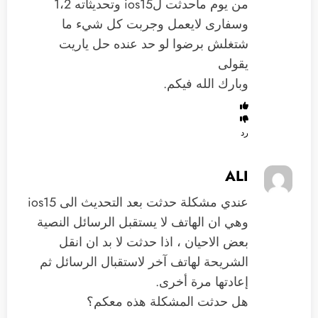
من يوم ماحدثت لios15 وتحديثاته 1،2
وسفارى لايعمل وجربت كل شيء ما
شتغلش برضوا لو حد عنده حل ياريت
يقولى
وبارك الله فيكم.
رد
ALI
عندي مشكلة حدثت بعد التحديث الى ios15
وهي ان الهاتف لا يستقبل الرسائل النصية
بعض الاحيان ، اذا حدثت لا بد ان انقل
الشريحة لهاتف آخر لاستقبال الرسائل ثم
إعادتها مرة أخرى.
هل حدثت المشكلة هذه معكم؟