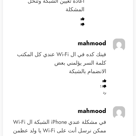
اعادة تعيين الشبكة وتنحل
المشكلة
mahmood
‏فينك كده في ال Wi-Fi ‏عندي ‏كل المكتب
‏كلمة السر ‏يؤلمني ‏‏بعض ‏ ‏
‏الانضمام بالشبكة
1
رد
mahmood
‏في مشكلة عندي iPhone ‏‏الشبكة ‏ال Wi-Fi
‏ممكن نرسل ‏أنت على Wi-Fi ‏يا ولد عظمن