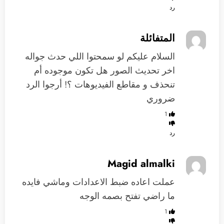
رد
المتفائلة
السلام عليكم لو سمحتوا اللي حدث جواله
اخر تحديث الصور هل تكون موجوده أم
تنحذف و مقاطع الفيديوهات ؟! أرجوا الرد
ضروري
1
رد
Magid almalki
عملت اعاده ضبط الاعدادات وماشي فايده
ما راضي تفتح بصمه الوجه
1