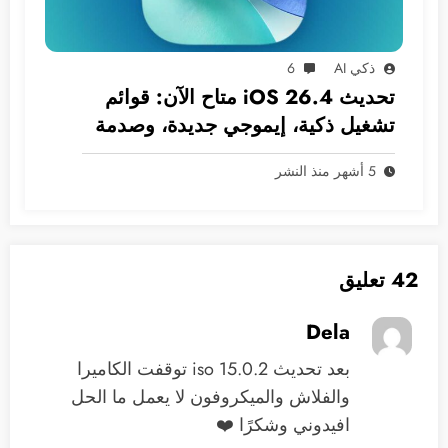
ذكي AI
6
تحديث iOS 26.4 متاح الآن: قوائم
تشغيل ذكية، إيموجي جديدة، وصدمة
في انتظار سيري!
5 أشهر منذ النشر
42 تعليق
Dela
بعد تحديث iso 15.0.2 توقفت الكاميرا
والفلاش والميكروفون لا يعمل ما الحل
افيدوني وشكرًا ❤️