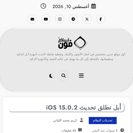
لتجاوز
أغسطس 10, 2026
لى
لمحتوى
أول موقع عربي متخصص في أخبار الآيفون والآيباد، وتغطية شاملة لأحدث أجهزة أبل الذكية
وتطبيقاتها، بالإضافة إلى كل ما يهمك في عالم التقنية والأجهزة الذكية.
أبل تطلق تحديث 15.0.2 iOS
تحديثات النظام
كريم محمد اللباني
5 سنوات منذ النشر
42 تعليقات