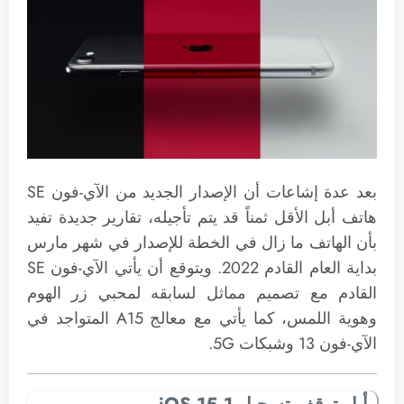
بعد عدة إشاعات أن الإصدار الجديد من الآي-فون SE
هاتف أبل الأقل ثمناً قد يتم تأجيله، تقارير جديدة تفيد
بأن الهاتف ما زال في الخطة للإصدار في شهر مارس
بداية العام القادم 2022. ويتوقع أن يأتي الآي-فون SE
القادم مع تصميم مماثل لسابقه لمحبي زر الهوم
وهوية اللمس، كما يأتي مع معالج A15 المتواجد في
الآي-فون 13 وشبكات 5G.
أبل توقف تسجيل iOS 15.1