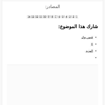
المصادر:
14
|
13
|
12
|
11
|
10
|
9
|
8
|
7
|
6
|
5
|
4
|
3
|
2
|
1
شارك هذا الموضوع:
فيس بوك
X
المزيد