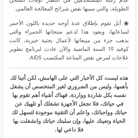
الطويلة، والتي سببها نقص شرائح المعالجة العالمي.
◉ أبل تقوم بإطلاق عدة أوجه جديدة باللون الأحمر
لساعاتها، ويعود هذا لدعم منتجاتها الحمراء والتي
يذهب جزء من مبيعاتها لأعمال بحثية خيرية، كانت
كوفيد 19 السنة الماضية والآن عادت لبرنامج تطوير
علاجات لمرض نقص المناعة المكتسب AIDS.
هذه ليست كل الأخبار التي على الهامش، لكن أتينا لك
بأهمها، وليس من الضروري لغير المتخصص أن يشغل
نفسه بكل شاردة وواردة، فهناك أشياء أهم تقوم بها
في حياتك، فلا تجعل الأجهزة تشغلك أو تلهيك عن
حياتك وواجباتك، واعلم أن التقنية موجودة لتسهل لك
الحياة وتعينك عليها، وإن سلبتك حياتك وانشغلت بها
فلا داعي لها.