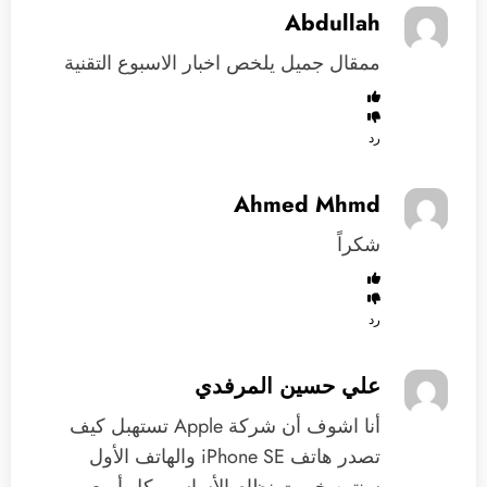
Abdullah
ممقال جميل يلخص اخبار الاسبوع التقنية
رد
Ahmed Mhmd
شكراً
رد
علي حسين المرفدي
‏أنا اشوف أن شركة Apple تستهبل كيف
تصدر هاتف iPhone SE والهاتف الأول
سنتين خربت نظام الأساسي ‏كل أربع