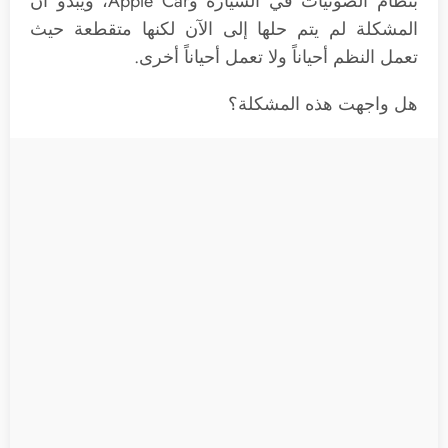
بنظام الصوتيات في السيارة وApple Car، ويبدو أن
المشكلة لم يتم حلها إلى الآن لكنها متقطعة حيث
تعمل النظم أحياناً ولا تعمل أحياناً أخرى.
هل واجهت هذه المشكلة؟