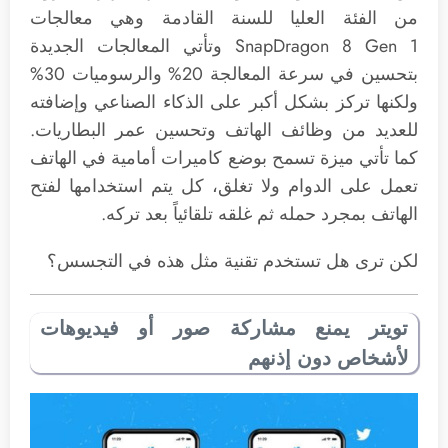
من الفئة العليا للسنة القادمة وهي معالجات
SnapDragon 8 Gen 1 وتأتي المعالجات الجديدة
بتحسين في سرعة المعالجة 20% والرسوميات 30%
ولكنها تركز بشكل أكبر على الذكاء الصناعي وإضافته
للعديد من وظائف الهاتف وتحسين عمر البطاريات.
كما تأتي ميزة تسمح بوضع كاميرات أمامية في الهاتف
تعمل على الدوام ولا تغلق، كل يتم استخدامها لفتح
الهاتف بمجرد حمله ثم غلقه تلقائياً بعد تركه.
لكن ترى هل تستخدم تقنية مثل هذه في التجسس؟
تويتر يمنع مشاركة صور أو فيديوهات
لأشخاص دون إذنهم