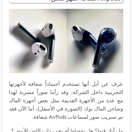
عرف عن أبل أنها تستخدم أجساداً شفافة لأجهزتها
التجريبية داخل الشركة، وقد رأينا صوراً مسربة لهذا
مع عدة من الأجهزة القديمة مثل بعض أجهزة الماك
وشاحن الماك بوك (الصورة في الأسفل)، أما الآن فقد
تم تسريب صور لسماعات AirPods شفافة.
ما رأيك فيها؟ هل تفضلها أم تحب ذات اللون الأبيض؟