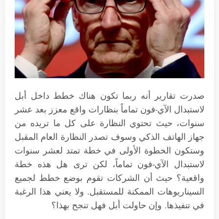
صدرت تقارير أنه ربما تكون هناك خطط داخل أبل
لاستبدال الآي-فون تماماً بنظارات واقع معزز بعد عشر
سنوات، حيث تحتوي النظارة على كل ما تريده من
جهاز الهاتف الذكي وسوف تصدر النظارة العام المقبل
وستكون الخطوة الأولى في خطة تمتد لعشر سنوات
لاستبدال الآي-فون تماماً، لكن ترى هل هذه خطة
واقعية؟ حيث أن الشركات تقوم بوضع خطط لجميع
السيناريوهات الممكنة للمستقبل. ولا يعني هذا الرغبة
في تنفيذها. وإن حاولت أبل فهل تنجح بهذا؟