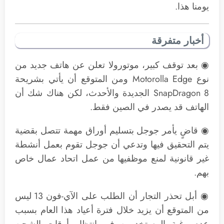
يومنا هذا.
أخبار متفرقة
◉ بعد توقف كبير، موتورولا تعلن عن هاتف جديد من
نوع Motorolla Edge ومن المتوقع أن يأتي بشريحة
SnapDragon 8 الجديدة والأحدث، لكن هناك شك أن
الهاتف قد يصدر في الصين فقط.
◉ قاضٍ يأمر جوجل بتسليم أوراق مهمة تتصل بقضية
يتم التحقيق فيها وتدعي أن جوجل تقوم بعمل أنشطة
غير قانونية لمنع موظفيها من عمل اتحاد عمال خاص
بهم.
◉ أبل تحذر التجار أن الطلب على الآي-فون 13 ليس
من المتوقع أن يزيد خلال فترة أعياد هذا العام بسبب
عدم رغبة المستخدمين في انتظار أوقات الشحن