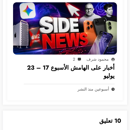
محمود شرف
2
أخبار على الهامش الأسبوع 17 – 23
يوليو
أسبوعين منذ النشر
10 تعليق