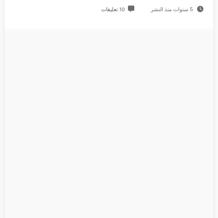
5 سنوات منذ النشر
10 تعليقات