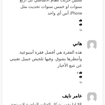
سنوات او خمس سنوات تحديث مثل
iPhone أس أي واحد
رد
هاني
هذه الفقرة هي أفضل فقرة أسبوعية.
وأنتظرها بشوق. وفيها تلخيص جميل تغنيني
عن تتبع الأخبار
4
رد
عامر نايف
SE إذا نفس شكل الفئات الماضية لايستحق