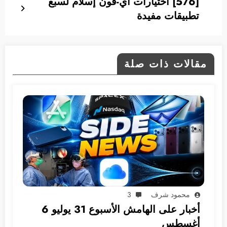
[576] اختيارات آي-فون إسلام لسبع
تطبيقات مفيدة
مقالات ذات صلة
محمود شرف
3
أخبار على الهامش الأسبوع 31 يوليو 6
أغسطس