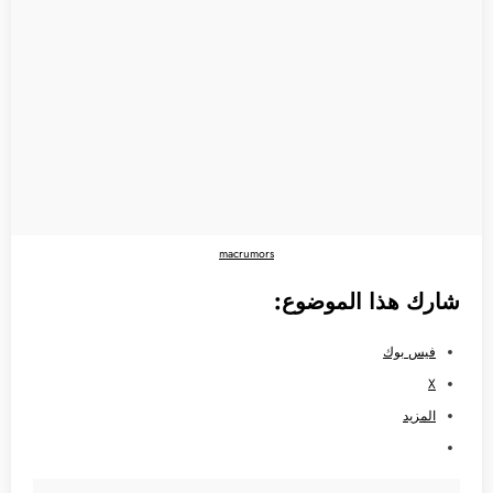
macrumors
شارك هذا الموضوع:
فيس بوك
X
المزيد