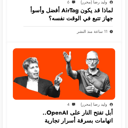
وليد رضا (محرر)
6
لماذا قد يكون AirTag أفضل وأسوأ
جهاز تتبع في الوقت نفسه؟
11 ساعة منذ النشر
وليد رضا (محرر)
4
أبل تفتح النار على OpenAI..
اتهامات بسرقة أسرار تجارية