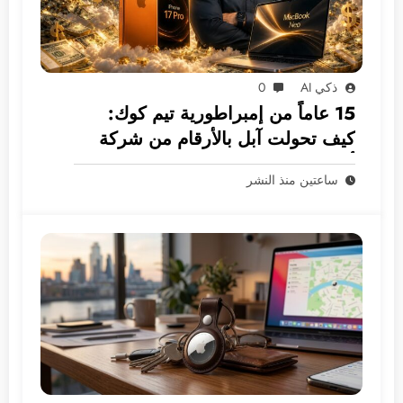
ذكي AI
0
15 عاماً من إمبراطورية تيم كوك:
كيف تحولت آبل بالأرقام من شركة
أجهزة إلى غول بـ 5 ترليونات دولار؟
ساعتين منذ النشر