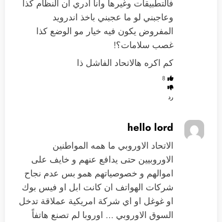
فالتطبيقات وغيرها وانا ادري ان النظام كذا
وعاجبني لو ما عجبني باخذ اندرويد
المفروض يكون فيه خيار مو الوضع كذا
غصب سلامات؟!
كم اكره هالاتحاد الفاشل ذا
8
رد
hello lord
الاتحاد الاوروبي ما همه المواطنين
الاوروبيين حتى يدافع عنهم و خايف على
اموالهم و خصوصياتهم همو بس عدم نجاح
شركات الهواتف ان كانت ابل او فيس بوك
او غوغل او اي شركة امريكية عملاقة تدخل
السوق الاوروبي … اوروبا لم تصنع هاتفاً