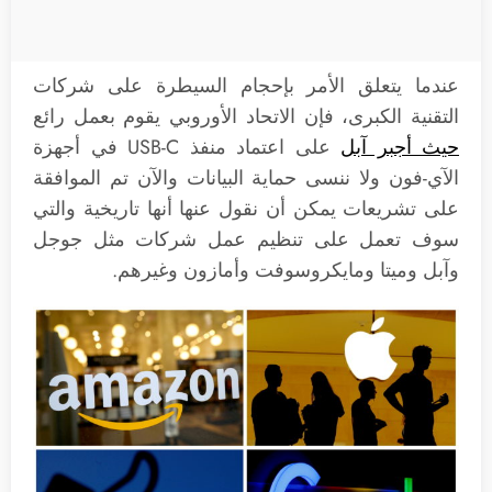
عندما يتعلق الأمر بإحجام السيطرة على شركات
التقنية الكبرى، فإن الاتحاد الأوروبي يقوم بعمل رائع
حيث أجبر آبل
على اعتماد منفذ USB-C في أجهزة
الآي-فون ولا ننسى حماية البيانات والآن تم الموافقة
على تشريعات يمكن أن نقول عنها أنها تاريخية والتي
سوف تعمل على تنظيم عمل شركات مثل جوجل
وآبل وميتا ومايكروسوفت وأمازون وغيرهم.