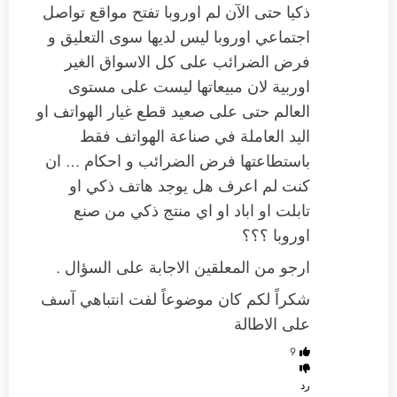
ذكيا حتى الآن لم اوروبا تفتح مواقع تواصل
اجتماعي اوروبا ليس لديها سوى التعليق و
فرض الضرائب على كل الاسواق الغير
اوربية لان مبيعاتها ليست على مستوى
العالم حتى على صعيد قطع غيار الهواتف او
اليد العاملة في صناعة الهواتف فقط
باستطاعتها فرض الضرائب و احكام … ان
كنت لم اعرف هل يوجد هاتف ذكي او
تابلت او اباد او اي منتج ذكي من صنع
اوروبا ؟؟؟
ارجو من المعلقين الاجابة على السؤال .
شكراً لكم كان موضوعاً لفت انتباهي آسف
على الاطالة
9
رد