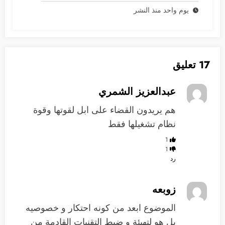
يوم واحد منذ النشر
17 تعليق
عبدالعزيز الشمري
هم يريدون القضاء على ابل لقوتها وقوة
نظام تشغيلها فقط
1
1
رد
زوبعه
الموضوع ابعد من كونه احتكار و خصوصيه
بل هو لتهيئة و ضبط التقنيات القادمة من