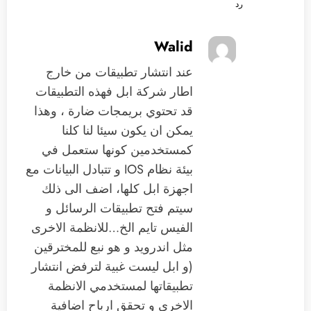
رد
Walid
عند انتشار تطبيقات من خارج
اطار شركة ابل فهذه التطبيقات
قد تحتوي بريمجات ضارة ، وهذا
يمكن ان يكون سيئا لنا كلنا
كمستخدمين كونها ستعمل في
بيئة نظام IOS و تتبادل البيانات مع
اجهزة ابل كلها، اضف الى ذلك
سيتم فتح تطبيقات الرسائل و
الفيس تايم الخ…للانظمة الاخرى
مثل اندرويد و هو نبع للمخترقين
(و ابل ليست غبية لترفض انتشار
تطبيقاتها لمستخدمي الانظمة
الاخرى و تحقق ارباح اضافية