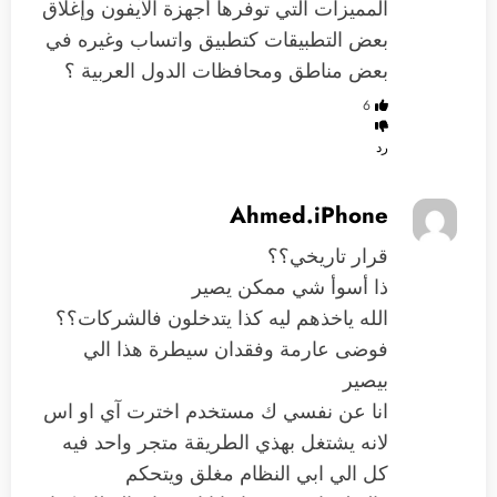
المميزات التي توفرها أجهزة الآيفون وإغلاق
بعض التطبيقات كتطبيق واتساب وغيره في
بعض مناطق ومحافظات الدول العربية ؟
6
رد
Ahmed.iPhone
قرار تاريخي؟؟
ذا أسوأ شي ممكن يصير
الله ياخذهم ليه كذا يتدخلون فالشركات؟؟
فوضى عارمة وفقدان سيطرة هذا الي
بيصير
انا عن نفسي ك مستخدم اخترت آي او اس
لانه يشتغل بهذي الطريقة متجر واحد فيه
كل الي ابي النظام مغلق ويتحكم