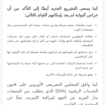
كما يسعى التشريع الجديد أيضًا إلى التأكد من أن
حراس البوابة لم يعد بإمكانهم القيام بالتالي:
تثبيت تطبيقات معينة مسبقًا وفرض خدمات معينة على المستخدمين مثل
متصفحات الويب.
مطالبة المطورين باستخدام خدمات أو إطار عمل معين مثل محركات
المتصفح وأنظمة الدفع وإثبات الهوية من أجل إدراج تطبيقاتهم في متاجر
التطبيقات.
منح منتجاتهم أو تطبيقاتهم أو خدماتهم معاملة تفضيلية أو جعل الأولوية لها
على المنافسين.
إعادة استخدام البيانات الخاصة التي تم جمعها أثناء خدمة ما لاستخدامها
في خدمة أخرى.
وضع شروط غير عادلة للشركات الأخرى.
كما وافق المجلس التشريعي الأوروبي على قانون
الخدمات الرقمية (DSA) الذي يتطلب من المنصات
بذل المزيد من الجهد لمراقبة الإنترنت بحثًا عن
المحتوى غير القانوني.