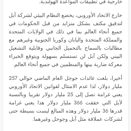
خارجية في تطبيقات المواعدة الهولندية.
خارج الاتحاد الأوروبي، يخضع النظام البيئي لشركة آبل
لتدقيق مكثف بشكل متزايد من قبل الحكومات في
جميع أنحاء العالم بما في ذلك في الولايات المتحدة
والمملكة المتحدة واليابان وكوريا الجنوبية وغيرهم مع
مطالبات بالسماح بالتحميل الجانبي وقابلية التشغيل
البيني ولكن آبل لن تستسلم بسهولة ويتوقع الخبراء
معركة ضارية بينها والمنظمين في جميع أنحاء العالم.
أخيرا، بلغت عائدات جوجل العام الماضي حوالي 257
مليار دولار، لذا عدم الامتثال لقوانين الاتحاد الأوروبي
يعني غرامة تصل إلى 25 مليار دولار تقريبا وبالنسبة
لآبل التي حققت 366 مليار دولار هذا يعني غرامة
قدرها 36 مليار دولار وهذه المبالغ ليست بسيطة حتى
لشركات عملاقة مثل آبل وجوجل وغيرهما.