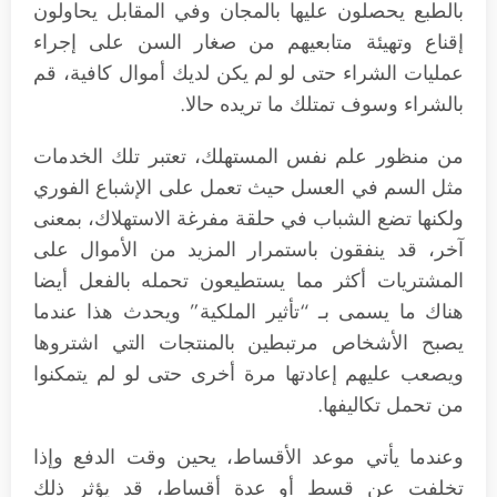
بالطبع يحصلون عليها بالمجان وفي المقابل يحاولون
إقناع وتهيئة متابعيهم من صغار السن على إجراء
عمليات الشراء حتى لو لم يكن لديك أموال كافية، قم
بالشراء وسوف تمتلك ما تريده حالا.
من منظور علم نفس المستهلك، تعتبر تلك الخدمات
مثل السم في العسل حيث تعمل على الإشباع الفوري
ولكنها تضع الشباب في حلقة مفرغة الاستهلاك، بمعنى
آخر، قد ينفقون باستمرار المزيد من الأموال على
المشتريات أكثر مما يستطيعون تحمله بالفعل أيضا
هناك ما يسمى بـ “تأثير الملكية” ويحدث هذا عندما
يصبح الأشخاص مرتبطين بالمنتجات التي اشتروها
ويصعب عليهم إعادتها مرة أخرى حتى لو لم يتمكنوا
من تحمل تكاليفها.
وعندما يأتي موعد الأقساط، يحين وقت الدفع وإذا
تخلفت عن قسط أو عدة أقساط، قد يؤثر ذلك