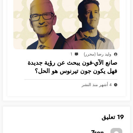
وليد رضا (محرر)
1
صانع الآي-فون يبحث عن رؤية جديدة
فهل يكون جون تيرنوس هو الحل؟
4 أشهر منذ النشر
19 تعليق
7son