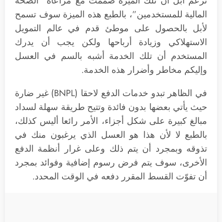
تزعم أبل أن تلك الميزة صممت مع مراعاة “الصحة
المالية للمستخدمين”، بالطبع هذه الميزة سوف تسمح
لأبل بالحصول على موطئ قدم في عالم التمويل
الاستهلاكي وزيادة أرباحها ولكن يجب أن يدرك
المستخدم أن تلك الخدمة أشبه بالسم في العسل
وإليكم مخاطر وأضرار هذه الخدمة.
في الظاهر تبدو خدمات الدفع لاحقا (BNPL) غير ضارة
حيث يأتي بعضها بدون فائدة وتتيح طريقة سهلة لسداد
مبالغ كبيرة على شكل أجزاء، الأمر رائعا أليس كذلك،
بالطبع لا لأن هذا هو العسل الذي يرغبون منك في
تذوقه وبمجرد أن يتم ذلك وعلى غرار أنظمة الدفع
الأخرى، سوف يتم فرض رسوم إضافية وفوائد بمجرد
أن تفوّت القسط المقرر دفعه في الوقت المحدد.