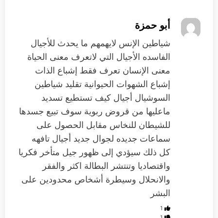
أبو حمزة
شياطين الإنس لايهمهم ما يحدث للأجيال
الفاسده الأجيال التي لاتعرف معنى الحياة
معنى الإنسان تعرف فقط إشباع الذات
إشباع الشهوات الحيوانية تقليد شياطين
السوشيال أجيال كيف تستطيع تسديد
ماعليها من قروض ربوية سوف تبيع جسدها
للشيطان للنخاس مقابل الحصول على
سماعات جديده لجوال جديد أجيال تافهه
كل ذلك سيؤدي إلى ظهور جيل متأخر فكريا
واقتصاديا وتنتشر البطالة اكثر والفقر
والانحلال وسيطرة أشخاص محدودين على
البشر
1
1