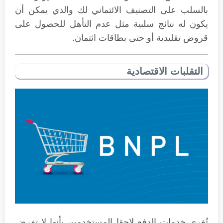
بالسلب على التصنيف الائتماني لك والذي يمكن أن
يكون له نتائج سلبية مثل عدم التأهل للحصول على
قروض تقليدية أو حتى بطاقات ائتمان.
التقلبات الاقتصادية
تُغري خدمات الدفع لاحقا المستخدمين بأنها لا تفرض