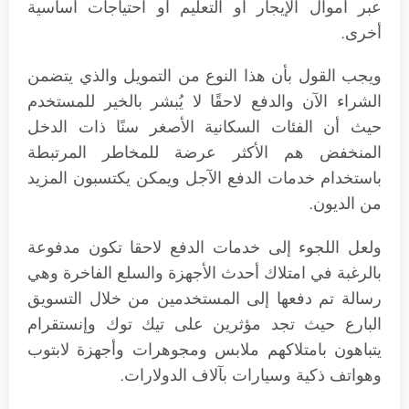
عبر أموال الإيجار أو التعليم أو احتياجات أساسية
أخرى.
ويجب القول بأن هذا النوع من التمويل والذي يتضمن
الشراء الآن والدفع لاحقًا لا يُبشر بالخير للمستخدم
حيث أن الفئات السكانية الأصغر سنًا ذات الدخل
المنخفض هم الأكثر عرضة للمخاطر المرتبطة
باستخدام خدمات الدفع الآجل ويمكن يكتسبون المزيد
من الديون.
ولعل اللجوء إلى خدمات الدفع لاحقا تكون مدفوعة
بالرغبة في امتلاك أحدث الأجهزة والسلع الفاخرة وهي
رسالة تم دفعها إلى المستخدمين من خلال التسويق
البارع حيث تجد مؤثرين على تيك توك وإنستقرام
يتباهون بامتلاكهم ملابس ومجوهرات وأجهزة لابتوب
وهواتف ذكية وسيارات بآلاف الدولارات.