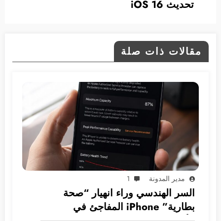
تحديث iOS 16
مقالات ذات صلة
مدير المدونة
1
السر الهندسي وراء انهيار “صحة
بطارية” iPhone المفاجئ في
الأسواق العربية