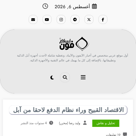
لتجاوز
أغسطس 6, 2026
لى
لمحتوى
أول موقع عربي متخصص في أخبار الآيفون والآيباد، وتغطية شاملة لأحدث أجهزة أبل الذكية
وتطبيقاتها، بالإضافة إلى كل ما يهمك في عالم التقنية والأجهزة الذكية.
الاقتصاد القبيح وراء نظام الدفع لاحقا من آبل
تحليل و نقاش
وليد رضا (محرر)
4 سنوات منذ النشر
19 تعليقات