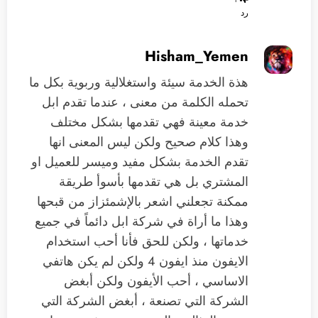
رد
Hisham_Yemen
هذة الخدمة سيئة واستغلالية وربوية بكل ما
تحمله الكلمة من معنى ، عندما تقدم ابل
خدمة معينة فهي تقدمها بشكل مختلف
وهذا كلام صحيح ولكن ليس المعنى انها
تقدم الخدمة بشكل مفيد وميسر للعميل او
المشتري بل هي تقدمها بأسوأ طريقة
ممكنة تجعلني اشعر بالإشمئزاز من قبحها
وهذا ما أراة في شركة ابل دائماً في جميع
خدماتها ، ولكن للحق فأنا أحب استخدام
الايفون منذ ايفون 4 ولكن لم يكن هاتفي
الاساسي ، أحب الأيفون ولكن أبغض
الشركة التي تصنعة ، أبغض الشركة التي