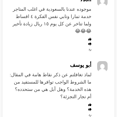
موجوده عندنا بالسعودية في اغلب المتاجر
خدمة تمارا وتابي نفس الفكرة ٤ اقساط
ولما تتاخر عن كل يوم ١٥ ريال زيادة تأخير
😂😂😂
رد
أبو يوسف
لماذ تغافلتم عن ذكر نقاط هامة في المقال:
ما الشروط الواجب توافرها للمستفيد من
هذه الخدمة؟ وهل أبل هي من ستحدده؟
أم تجار التجزئة؟
رد