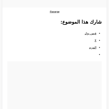
theverge
شارك هذا الموضوع:
فيس بوك
X
المزيد