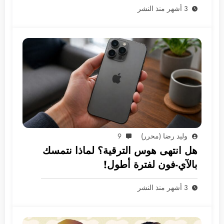
3 أشهر منذ النشر
وليد رضا (محرر)
9
هل انتهى هوس الترقية؟ لماذا نتمسك
بالآي-فون لفترة أطول!
3 أشهر منذ النشر