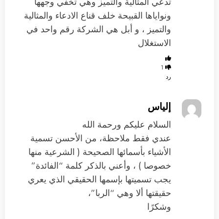
تدعي المثالية والتميز وهي تخفي وجهها
ونواياها القبيحة خلف قناع الادعاء والمثالية
والتميز ، و أبل هي الشركة رقم واحد في
الاستغلال
1
رد
إلياس
السلام عليكم ورحمة الله
عندي فقط ملاحظة، من الأحسن تسمية
الأشياء بأسمائها الصحيحة ( الشرعية منها
خصوصا ) ، وأعني بالذكر كلمة “الفائدة”
يجب تسميتها بإسمها الحقيقي الذي يعري
حقيقتها ألا وهي “الربا”،
وشكرًا