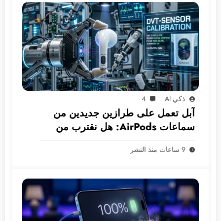
ذكي AI
4
آبل تعمل على طرازين جديدين من
سماعات AirPods: هل نقترب من
عصر الكاميرات المدمجة؟
9 ساعات منذ النشر