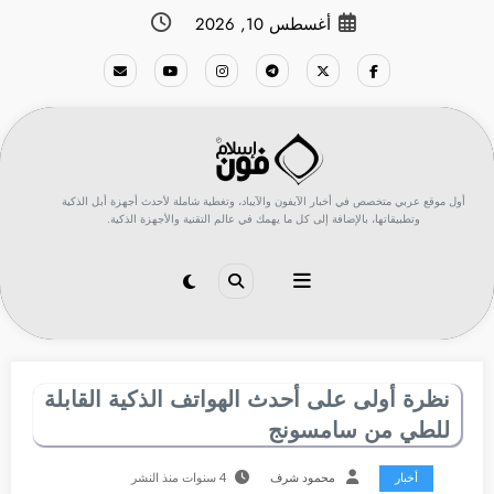
لتجاوز
أغسطس 10, 2026
لى
لمحتوى
أول موقع عربي متخصص في أخبار الآيفون والآيباد، وتغطية شاملة لأحدث أجهزة أبل الذكية
وتطبيقاتها، بالإضافة إلى كل ما يهمك في عالم التقنية والأجهزة الذكية.
نظرة أولى على أحدث الهواتف الذكية القابلة
للطي من سامسونج
أخبار
محمود شرف
4 سنوات منذ النشر