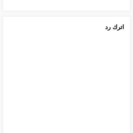
اترك رد