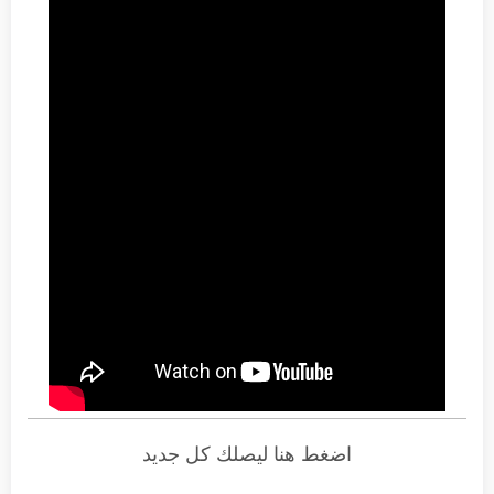
اضغط هنا ليصلك كل جديد