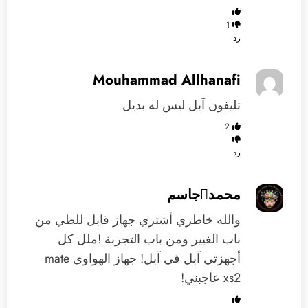
1
رد
Mouhammad Allhanafi
تليفون آبل ليس له بديل
2
رد
محمدجاسم
والله خاطري أشتري جهاز قابل للطي من
باب الغيير ومن باب التجربة !ملل كل
أجهزتي آبل في آبل! جهاز الهواوي mate
xs2 عاجبني!