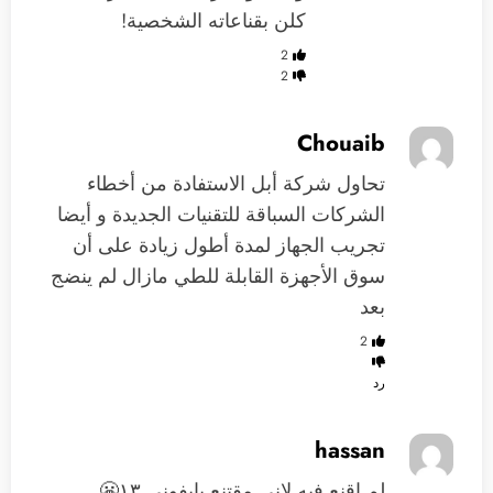
كلن بقناعاته الشخصية!
2
2
Chouaib
تحاول شركة أبل الاستفادة من أخطاء
الشركات السباقة للتقنيات الجديدة و أيضا
تجريب الجهاز لمدة أطول زيادة على أن
سوق الأجهزة القابلة للطي مازال لم ينضج
بعد
2
رد
hassan
لم اقنع فيه لاني مقتنع بايفوني ١٣😬