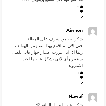
2
رد
Airmon
شكرا محمود شرف على المقالة
حتى الان لم اقتنع بهذا النوع من الهواتف
ربما اذا ابل قررت اصدار جهاز قابل للطي
سيتغير رأي لاني بشكل عام ما احب
الاندرويد
1
رد
Nawaf
شكرا على المقال الرائع 🌹