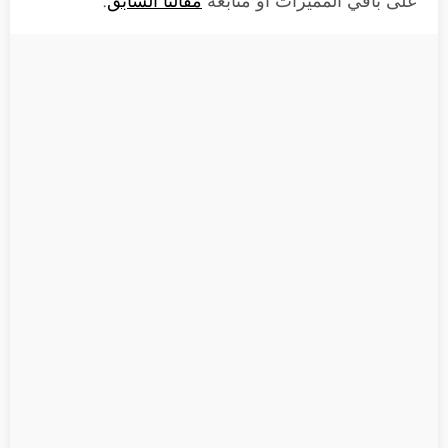
على باقي المميزات أو متابعة
مقالنا السابق
.