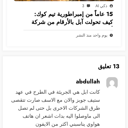
ذكي AI
3
15 عاماً من إمبراطورية تيم كوك:
كيف تحولت آبل بالأرقام من شركة
أجهزة إلى غول بـ 5 ترليونات دولار؟
يوم واحد منذ النشر
13 تعليق
abdullah
كانت ابل هي الجريئة في الطرح في عهد
ستيف جوبز والان مع الاسف صارت تتقصى
طرق الشركات الاخرى بل حتى لم تصل
الى ماوصلوا اليه بدات اشعر ان هاتف
هواوي يناسبني اكثر من الايفون