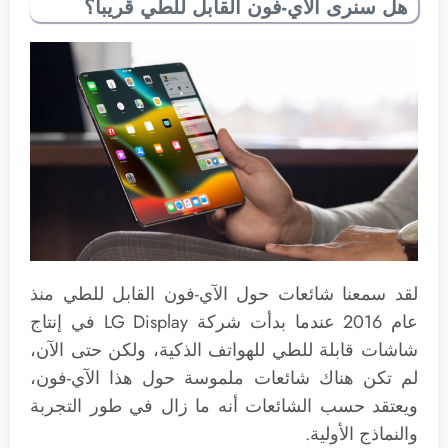
هل سنرى الآي-فون القابل للطي قريباً؟
لقد سمعنا شائعات حول الآي-فون القابل للطي منذ
عام 2016 عندما بدأت شركة LG Display في إنتاج
شاشات قابلة للطي للهواتف الذكية، ولكن حتى الآن،
لم تكن هناك شائعات ملموسة حول هذا الآي-فون،
ويعتقد حسب الشائعات أنه ما زال في طور التجربة
والنماذج الأولية.