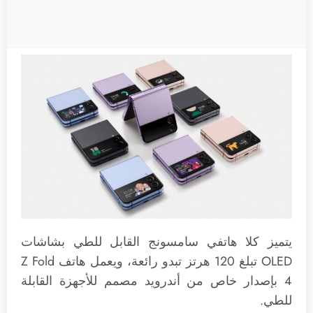
يتميز كلا هاتفي سامسونج القابل للطي بشاشات
OLED تبلغ 120 هرتز تبدو رائعة، ويعمل هاتف Z Fold
4 بإصدار خاص من أندرويد مصمم للأجهزة القابلة
للطي.