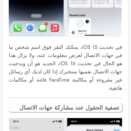
في تحديث iOS 15، يمكنك النقر فوق اسم شخص ما
في جهات الاتصال لعرض معلومات عنه، ولا يزال هذا
هو الحال في تحديث iOS 16، الجديد هو أن ويدجيت
جهات الاتصال نفسها ستخبرك إذا كان لديك أي رسائل
غير مقروءة أو مكالمة FaceTime فائتة أو مكالمات
هاتفية.
تصفية الحقول عند مشاركة جهات الاتصال