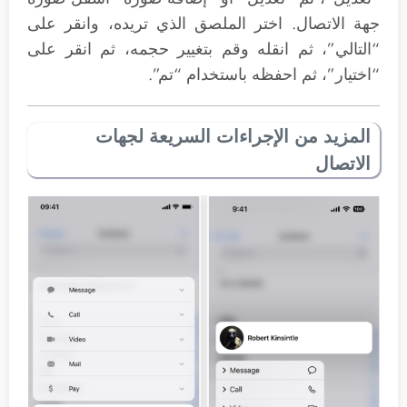
جهة الاتصال. اختر الملصق الذي تريده، وانقر على
“التالي”، ثم انقله وقم بتغيير حجمه، ثم انقر على
“اختيار”، ثم احفظه باستخدام “تم”.
المزيد من الإجراءات السريعة لجهات
الاتصال