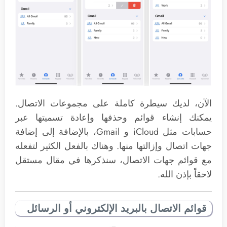
الآن، لديك سيطرة كاملة على مجموعات الاتصال.
يمكنك إنشاء قوائم وحذفها وإعادة تسميتها عبر
حسابات مثل iCloud و Gmail، بالإضافة إلى إضافة
جهات اتصال وإزالتها منها. وهناك بالفعل الكثير لتفعله
مع قوائم جهات الاتصال، سنذكرها في مقال مستقل
لاحقاً بإذن الله.
قوائم الاتصال بالبريد الإلكتروني أو الرسائل