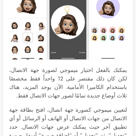
يمكنك بالفعل اختيار ميموجي لصورة جهة الاتصال،
لكن كان ذلك مقتصر على 12 واحداً فقط مخصصًا
باستخدام الكاميرا الأمامية. الآن يوجد المزيد، هناك
ثلاث أوضاع جديدة تمامًا لصور جهات الاتصال فقط.
لتعيين ميموجي كصورة جهة اتصال، افتح بطاقة جهة
الاتصال من جهات الاتصال أو الهاتف أو الرسائل أو أي
تطبيق آخر حيث يمكنك عرض جهات الاتصال. حدد
“تعديل”، ثم “تعديل” أو “إضافة صورة” أسفل صورة