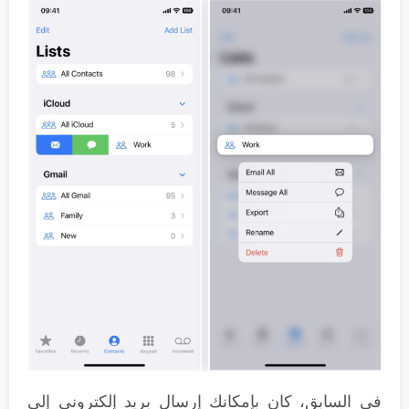
في السابق، كان بإمكانك إرسال بريد إلكتروني إلى