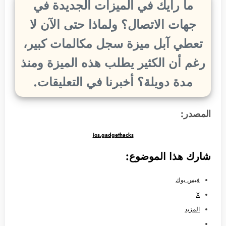
ما رأيك في الميزات الجديدة في
جهات الاتصال؟ ولماذا حتى الآن لا
تعطي آبل ميزة سجل مكالمات كبير،
رغم أن الكثير يطلب هذه الميزة ومنذ
مدة دويلة؟ أخبرنا في التعليقات.
المصدر:
ios.gadgethacks
شارك هذا الموضوع:
فيس بوك
X
المزيد