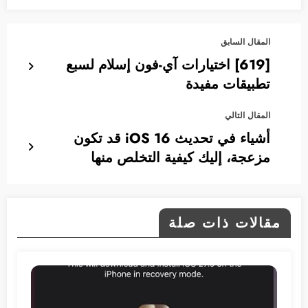
المقال السابق
[619] اختيارات آي-فون إسلام لسبع
تطبيقات مفيدة
المقال التالي
أشياء في تحديث iOS 16 قد تكون
مزعجة، إليك كيفية التخلص منها
مقالات ذات صلة