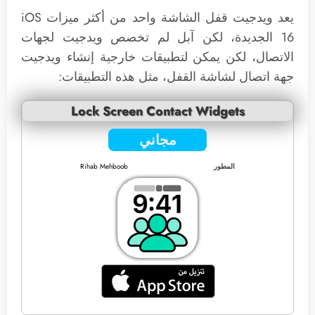
يعد ويدجيت قفل الشاشة واحد من أكثر ميزات iOS
16 الجديدة، لكن آبل لم تخصص ويدجيت لجهات
الاتصال، لكن يمكن لتطبيقات خارجية إنشاء ويدجيت
جهة اتصال لشاشة القفل، مثل هذه التطبيقات:
Lock Screen Contact Widgets
مجاني
المطور
Rihab Mehboob