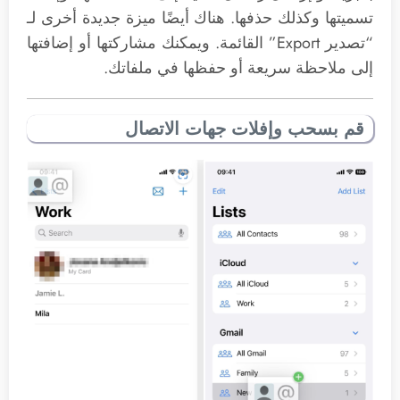
تسميتها وكذلك حذفها. هناك أيضًا ميزة جديدة أخرى لـ
“تصدير Export” القائمة. ويمكنك مشاركتها أو إضافتها
إلى ملاحظة سريعة أو حفظها في ملفاتك.
قم بسحب وإفلات جهات الاتصال