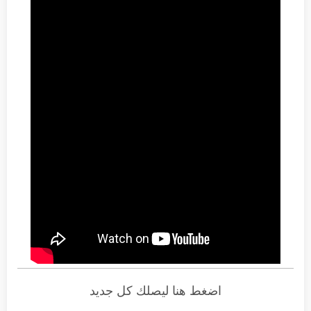
اضغط هنا ليصلك كل جديد