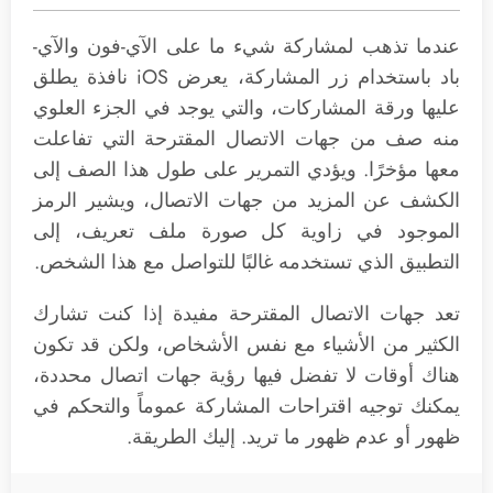
عندما تذهب لمشاركة شيء ما على الآي-فون والآي-
باد باستخدام زر المشاركة، يعرض iOS نافذة يطلق
عليها ورقة المشاركات، والتي يوجد في الجزء العلوي
منه صف من جهات الاتصال المقترحة التي تفاعلت
معها مؤخرًا. ويؤدي التمرير على طول هذا الصف إلى
الكشف عن المزيد من جهات الاتصال، ويشير الرمز
الموجود في زاوية كل صورة ملف تعريف، إلى
التطبيق الذي تستخدمه غالبًا للتواصل مع هذا الشخص.
تعد جهات الاتصال المقترحة مفيدة إذا كنت تشارك
الكثير من الأشياء مع نفس الأشخاص، ولكن قد تكون
هناك أوقات لا تفضل فيها رؤية جهات اتصال محددة،
يمكنك توجيه اقتراحات المشاركة عموماً والتحكم في
ظهور أو عدم ظهور ما تريد. إليك الطريقة.