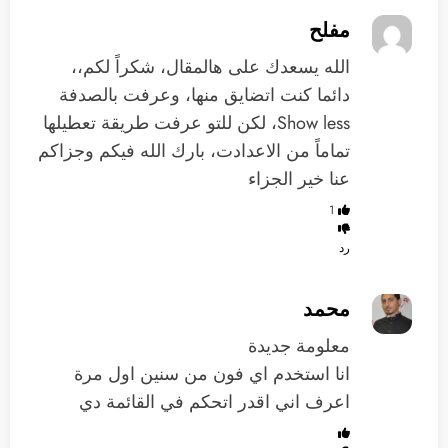
مفلح
الله يسعدك على هالمقال، شكراً لكم،،
دائما كنت اتضايق منها، وعرفت بالصدفة
Show less، لكن للتو عرفت طريقة تعطيلها
تماماً من الاعدادت، بارك الله فيكم وجزاكم
عنا خير الجزاء
1
رد
محمد
معلومة جديدة
انا استخدم اي فون من سنين اول مرة
اعرف اني اقدر اتحكم في القائمة دي