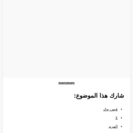
macrumors
شارك هذا الموضوع:
فيس بوك
X
المزيد