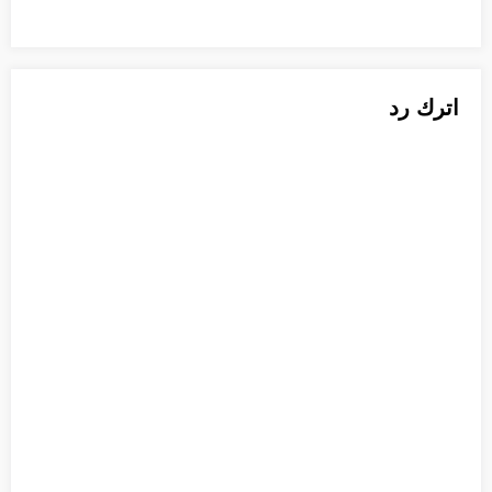
اترك رد