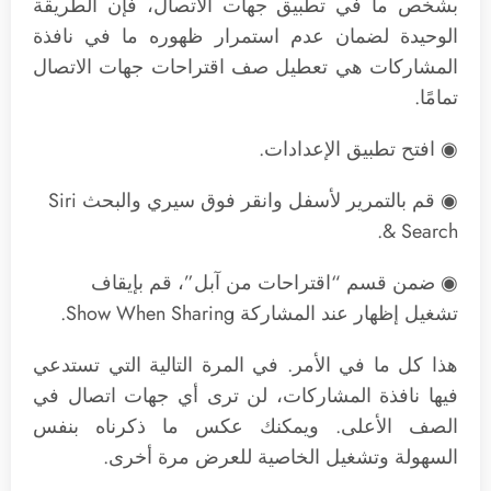
بشخص ما في تطبيق جهات الاتصال، فإن الطريقة
الوحيدة لضمان عدم استمرار ظهوره ما في نافذة
المشاركات هي تعطيل صف اقتراحات جهات الاتصال
تمامًا.
◉ افتح تطبيق الإعدادات.
◉ قم بالتمرير لأسفل وانقر فوق سيري والبحث Siri
& Search.
◉ ضمن قسم “اقتراحات من آبل”، قم بإيقاف
تشغيل إظهار عند المشاركة Show When Sharing.
هذا كل ما في الأمر. في المرة التالية التي تستدعي
فيها نافذة المشاركات، لن ترى أي جهات اتصال في
الصف الأعلى. ويمكنك عكس ما ذكرناه بنفس
السهولة وتشغيل الخاصية للعرض مرة أخرى.