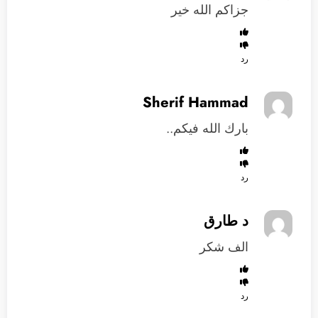
جزاكم الله خير
رد
Sherif Hammad
بارك الله فيكم..
رد
د طارق
الف شكر
رد