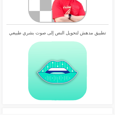
تطبيق مدهش لتحويل النص إلى صوت بشري طبيعي