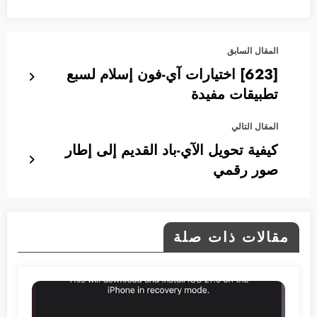
المقال السابق
[623] اختيارات آي-فون إسلام لسبع
تطبيقات مفيدة
المقال التالي
كيفية تحويل الآي-باد القديم إلى إطار
صور رقمي
مقالات ذات صلة