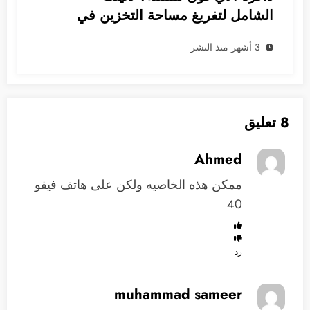
الشامل لتفريغ مساحة التخزين في
نظام iOS
3 أشهر منذ النشر
8 تعليق
Ahmed
ممكن هذه الخاصيه ولكن على هاتف فيفو
40
رد
muhammad sameer