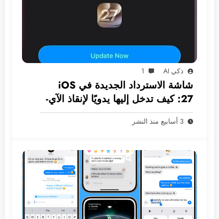
ذكي AI
1
شاشة الاسترداد الجديدة في iOS
27: كيف تدخل إليها يدويًا لإنقاذ الآي-
فون دون كمبيوتر؟
3 أسابيع منذ النشر