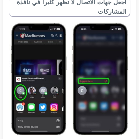
اجعل جهات الاتصال لا تظهر كثيراً في نافذة
المشاركات