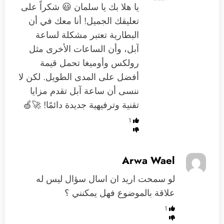
يا هلا بك يا سلمان 😃 شكراً على
تعليقك الجميل! أنا معك في أن
البطارية تعتبر مشكلة لساعة
آبل، وأن الساعات الأخرى مثل
رولكس وأوميغا تحمل قيمة
أفضل على المدى الطويل. لكن لا
ننسى أن ساعة آبل تقدم مزايا
تقنية وترفيهية جديدة دائمًا! 🚀🍏
1
Arwa Wael
لو سمحت اريد ان اسال سؤال ليس له
علاقة بالموضوع فهل يمكنني ؟
1