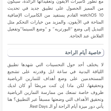
مع تطور كاميرات الآيفون وتعقيداتها الزائدة، سيكون
من المميز الحصول على تطبيق جديد في تحديث
watchOS 10 القادم يستفيد من الكاميرات الإضافية
المتاحة في الآيفون، والمزيد من خيارات التحكم مثل
التبديل إلى وضع “البورتريه” و “وضع السينما”وتفعيل
الفلاش عند الحاجة.
خاصية أيام الراحة
لا يختلف أحد حول التحسينات التي شهدها تطبيق
اللياقة البدنية في ساعة ابل وقدرته على تشجيع
المستخدمين على وضع أهداف للتمارين الرياضية
وتحقيقها، لكن ماذا إن كنت مريضًا أو كان لديك
ظروف خاصة تمنعك من ممارسة التمارين الرياضية
وتحقيق الأهداف التي وضعتها مسبقاً عبر التطبيق؟ هنا
يأتي دور ميزة أيام الراحة أو الـ Rest Days.