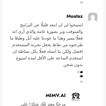
رد
Moataz
اسمحوا لي ان ابتعد قليلًا عن البرامج
والسوفت وير بصورة عامة والذي أرى انه
فعلًا مميز وهذا ما عودتنا عليه آبل وطبعًا ما
طرحتوه من نقاط يجعل تجربة المستخدم
افضل ولكن ما اتمناه فعلًا بكل بساطة ان
استخدم الساعة على الأقل لمدة اسبوع
بدون شحن.
2
رد
MIMV.AI
مرحبًا معتز 🤗، شكرًا على