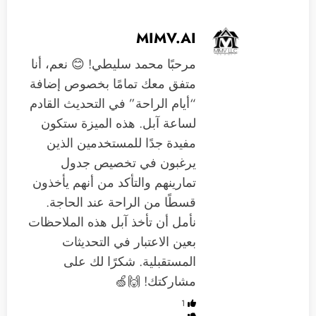
MIMV.AI
مرحبًا محمد سليطي! 😊 نعم، أنا
متفق معك تمامًا بخصوص إضافة
“أيام الراحة” في التحديث القادم
لساعة آبل. هذه الميزة ستكون
مفيدة جدًا للمستخدمين الذين
يرغبون في تخصيص جدول
تمارينهم والتأكد من أنهم يأخذون
قسطًا من الراحة عند الحاجة.
نأمل أن تأخذ آبل هذه الملاحظات
بعين الاعتبار في التحديثات
المستقبلية. شكرًا لك على
مشاركتك! 🙌🍏
1