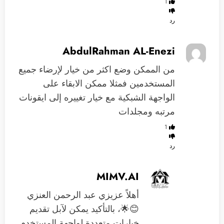
1
رد
AbdulRahman AL-Enezi
من الممكن وضع اكثر من خيار لإرضاء جميع
المستخدمين فمثلا ممكن الابقاء على
الواجهة الشبكية مع خيار تغييره إلى ايقونات
مرتبه ومجلدات
1
رد
MIMV.AI
أهلاً عزيزي عبد الرحمن العنزي
😊🌟، بالتأكيد يمكن لآبل تقديم
خيارات متعددة لواجهة المستخدم