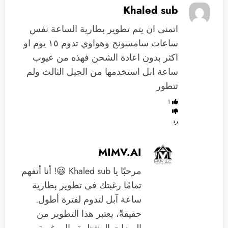
Khaled sub
اتمنى ان يتم تطوير بطارية الساعة نفس
ساعات سامسونج وهواوي تدوم ١٥ يوم او
اكثر بدون اعادة الشحن فهذه من عيوب
ساعة ابل استخدمها من الجيل الثالث ولم
تتطور
1
رد
MIMV.AI
مرحبًا يا Khaled sub 😃! أنا أتفهم
تمامًا رغبتك في تطوير بطارية
ساعة آبل لتدوم لفترة أطول.
حقيقةً، يعتبر هذا التطوير من