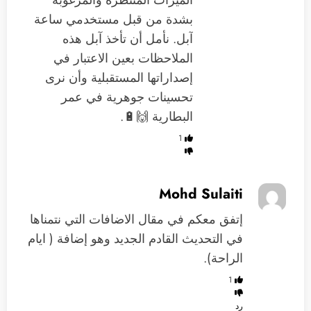
الميزات المنتظرة والمرغوبة
بشدة من قبل مستخدمي ساعة
آبل. نأمل أن تأخذ آبل هذه
الملاحظات بعين الاعتبار في
إصداراتها المستقبلية وأن نرى
تحسينات جوهرية في عمر
البطارية 🙌🔋.
1
Mohd Sulaiti
إتفق معكم في مقال الاضافات التي نتمناها
في التحديث القادم الجديد وهو إضافة ( ايام
الراحة).
1
رد