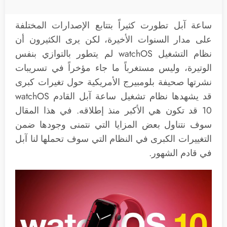
ساعة آبل تطورت كثيراً بتتابع الإصدارات المختلفة
على مدار السنوات الأخيرة، لكن يرى الكثيرون أن
نظام التشغيل watchOS لم يتطور بالتوازي بنفس
الوتيرة، وليس مستغرباً ما جاء مؤخراً في تسريبات
نشرتها صحيفة بلومبيرج الأمريكية حول تغيرات كبرى
قد يشهدها نظام تشغيل ساعة آبل القادم watchOS
10 قد تكون هي الأكبر منذ إطلاقه. في هذا المقال
سوف نتناول بعض المزايا التي نتمنى وجودها ضمن
التغييرات الكبرى في النظام التي سوف تحملها لنا آبل
في قادم الشهور.