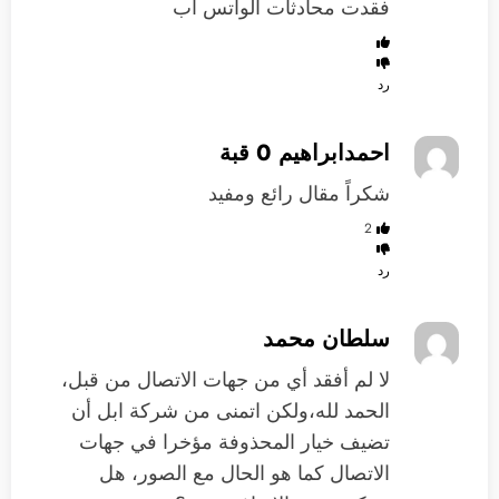
فقدت محادثات الواتس اب
رد
احمدابراهيم 0 قبة
شكراً مقال رائع ومفيد
2
رد
سلطان محمد
لا لم أفقد أي من جهات الاتصال من قبل،
الحمد لله،ولكن اتمنى من شركة ابل أن
تضيف خيار المحذوفة مؤخرا في جهات
الاتصال كما هو الحال مع الصور، هل