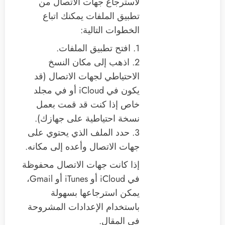
لاسترجاع جهات الاتصال من
تطبيق الملفات يمكنك اتباع
الخطوات التالية:
1. افتح تطبيق الملفات.
2. اذهب إلى مكان النسخ
الاحتياطي لجهات الاتصال (قد
يكون في iCloud أو في مجلد
خاص إذا كنت قد قمت بعمل
نسخة احتياطية على جهازك).
3. حدد الملف الذي يحتوي على
جهات الاتصال وأعده إلى مكانه.
إذا كانت جهات الاتصال محفوظة
في iCloud أو iTunes أو Gmail،
يمكن استرجاعها بسهولة
باستخدام الإعدادات المشروحة
في المقال.