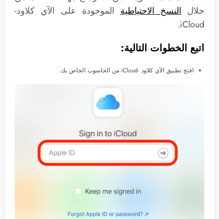
خلال
النسخ الاحتياطية
الموجودة على الآي كلاود-
iCloud.
اتبع الخطوات التالية:
افتح تطبيق الآي كلاود -iCloud من الحاسوب الخاص بك.