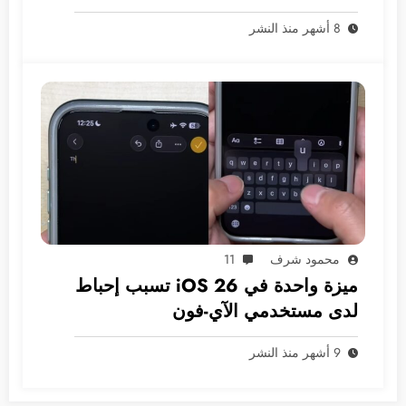
8 أشهر منذ النشر
محمود شرف
11
ميزة واحدة في iOS 26 تسبب إحباط
لدى مستخدمي الآي-فون
9 أشهر منذ النشر