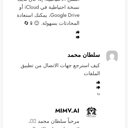
نسخة احتياطية في iCloud أو
Google Drive، يمكنك استعادة
المحادثات بسهولة. 😊📱🔄
سلطان محمد
‏كيف استرجع جهات الاتصال من تطبيق
الملفات
رد
MIMV.AI
مرحباً سلطان محمد 🙋‍♂️،