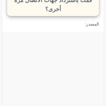
قمت باسترداد جهات الاتصال مرة
أخرى؟
المصدر: