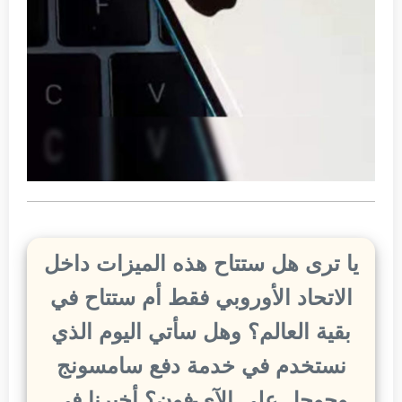
يا ترى هل ستتاح هذه الميزات داخل
الاتحاد الأوروبي فقط أم ستتاح في
بقية العالم؟ وهل سأتي اليوم الذي
نستخدم في خدمة دفع سامسونج
وجوجل على الآي-فون؟ أخبرنا في