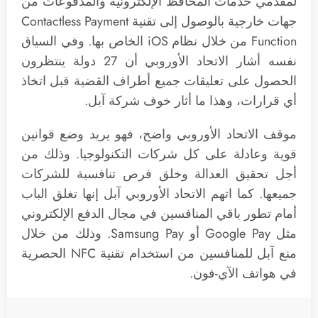
لمقدمي خدمات المحافظ الإلكترونية والمدفوعات من
جهات خارجية بالوصول إلى تقنية Contactless Payment
Function من خلال نظام iOS الخاص بها. وفي السياق
نفسه أشار الاتحاد الأوروبي أن 27 دولة ينتظرون
الحصول على تعليقات جميع أطراف القضية قبل اتخاذ
أي قرارات، وهذا ما أثار خوف شركة آبل.
موقف الاتحاد الأوروبي واضح، فهو يريد وضع قوانين
قوية وعادلة على كل شركات التكنولوجيا. وذلك من
أجل تحقيق العدالة وخلق فرص تنافسية للشركات
جميعها. كما اتهم الاتحاد الأوروبي آبل إنها تغلق الباب
أمام تطور باقي المنافسين في مجال الدفع الإلكتروني
مثل Google Pay أو Samsung Pay. وذلك من خلال
منع آبل للمنافسين من استخدام تقنية NFC الحصرية
في هواتف الآي-فون.