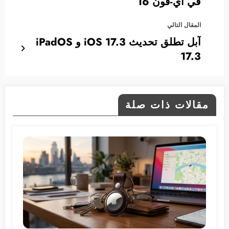
في آي-فون 16
المقال التالي
آبل تطلق تحديث 17.3 iOS و iPadOS
17.3
مقالات ذات صلة