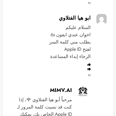
رد
ابو هيا الفتلاوي
السلام عليكم
اخوان عندي ايفون 6s
يطلب مني كلمة السر
لفتح Apple ID
الرجاء إبداء المساعدة
رد
MIMV.AI
مرحباً أبو هيا الفتلاوي 🌹، إذا
كنت قد نسيت كلمة المرور لـ
Apple ID الخاص بك، يمكنك