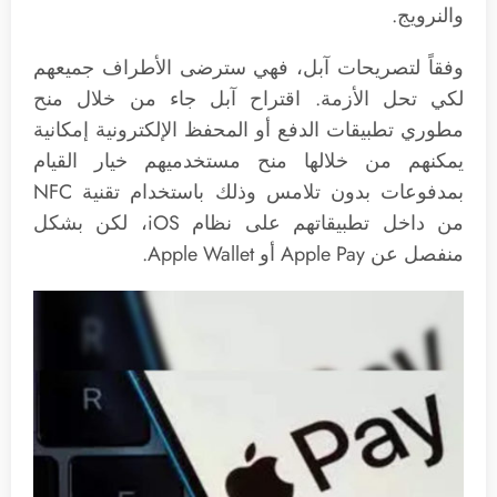
والنرويج.
وفقاً لتصريحات آبل، فهي سترضى الأطراف جميعهم
لكي تحل الأزمة. اقتراح آبل جاء من خلال منح
مطوري تطبيقات الدفع أو المحفظ الإلكترونية إمكانية
يمكنهم من خلالها منح مستخدميهم خيار القيام
بمدفوعات بدون تلامس وذلك باستخدام تقنية NFC
من داخل تطبيقاتهم على نظام iOS، لكن بشكل
منفصل عن Apple Pay أو Apple Wallet.