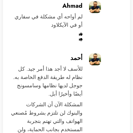
Ahmad
لم أواحه أي مشكلة في سفاري
أو في الآيكلاود
أحمد
للأسف لا أجد هذا أمر جيد. كل
نظام له طريقة الدفع الخاصة به.
جوجل لديها نظامها وسامسونج
أيضًا وأخيرًا أبل.
المشكلة الآن أن الشركات
والبنوك لن تلتزم بشروط مُصنعي
الهواتف والتي تهتم بتجربة
المستخدم بجانب الحماية، ولن