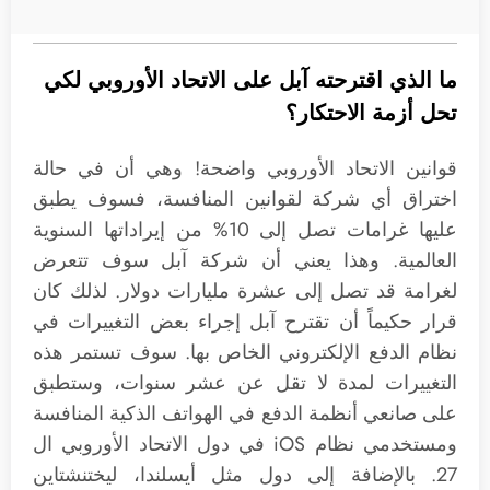
ما الذي اقترحته آبل على الاتحاد الأوروبي لكي
تحل أزمة الاحتكار؟
قوانين الاتحاد الأوروبي واضحة! وهي أن في حالة
اختراق أي شركة لقوانين المنافسة، فسوف يطبق
عليها غرامات تصل إلى 10% من إيراداتها السنوية
العالمية. وهذا يعني أن شركة آبل سوف تتعرض
لغرامة قد تصل إلى عشرة مليارات دولار. لذلك كان
قرار حكيماً أن تقترح آبل إجراء بعض التغييرات في
نظام الدفع الإلكتروني الخاص بها. سوف تستمر هذه
التغييرات لمدة لا تقل عن عشر سنوات، وستطبق
على صانعي أنظمة الدفع في الهواتف الذكية المنافسة
ومستخدمي نظام iOS في دول الاتحاد الأوروبي ال
27. بالإضافة إلى دول مثل أيسلندا، ليختنشتاين