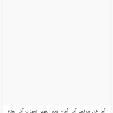
أما عن موقف آبل أمام هذه التهم، تعهدت آبل بفتح