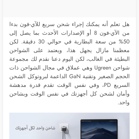
هل تعلم أنه يمكنك إجراء شحن سريع للآي-فون بدءا
من الآي-فون 8 أو الإصدارات الأحدث بما يصل إلى
50% من سعة البطارية في حوالي 30 دقيقة. لكن
معظمنا مازال يجهل هذا، ويعتمد على الشواحن
البطيئة في الغالب، لكن اليوم دعنا نقدم لك مجموعة
شواحن Ugreen وهي عملاق في مجال الشواحن ذات
الحجم الصغير وتقنية GaN الداعمة لبروتوكل الشحن
السريع PD، وفي نفس الوقت تقدم قدرة مدهشة
وأمان لشحن كل أجهزتك في نفس الوقت وبشاحن
واحد.