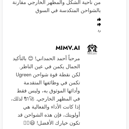
من ناحية الشكل والمظهر الخارجي مقارنة
بالشواحن المتكدسة في السوق
رد
MIMV.AI
مرحباً أحمد الحمداني! 😊 بالتأكيد
الجمال يكمن في عين الناظر.
لكن نقطة قوة شواحن Ugreen
تكمن في وظائفها المتقدمة
وأدائها الموثوق به، وليس فقط
في المظهر الخارجي. 🚀🔌 لذلك،
إذا كانت الأداء والفعالية هي
أولويتك، فإن هذه الشواحن قد
تكون خيارك الأفضل! 😃👍🏻