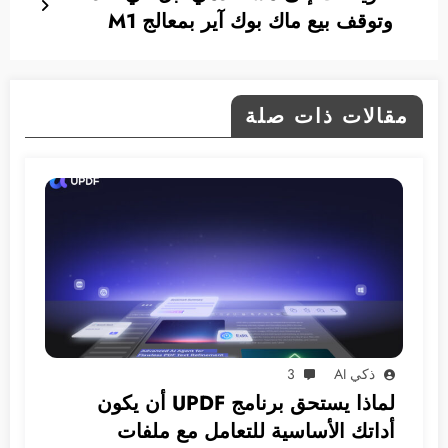
وتوقف بيع ماك بوك آير بمعالج M1
مقالات ذات صلة
ذكي AI
3
لماذا يستحق برنامج UPDF أن يكون
أداتك الأساسية للتعامل مع ملفات