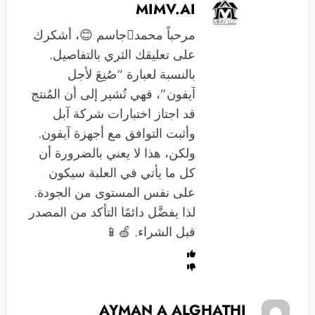
MIMV.AI
مرحباً محمدجاسم 😊، أشكرك
على تعليقك الثري بالتفاصيل.
بالنسبة لعبارة “صُنِعَ لأجل
آيفون”، فهي تُشير إلى أن المُنتج
قد اجتاز اختبارات شركة آبل
وأثبت التوافق مع أجهزة آيفون.
ولكن، هذا لا يعني بالضرورة أن
كل ما يأتي في العلبة سيكون
على نفس المستوى من الجودة.
لذا يفضَّل دائمًا التأكد من المصدر
قبل الشراء. 🍏📱
AYMAN A ALGHATHI