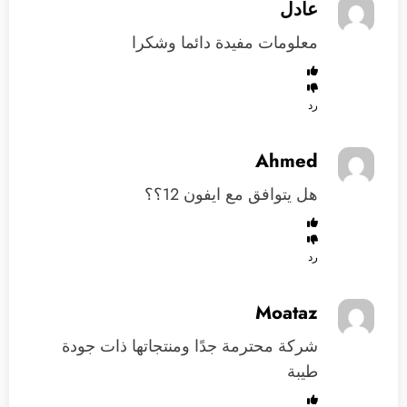
عادل
معلومات مفيدة دائما وشكرا
رد
Ahmed
هل يتوافق مع ايفون 12؟؟
رد
Moataz
شركة محترمة جدًا ومنتجاتها ذات جودة
طيبة