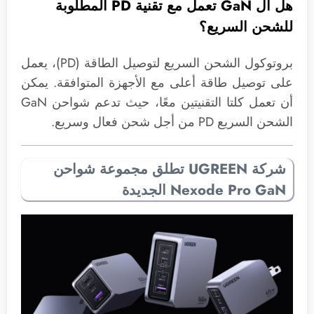
هل ال GaN تعمل مع تقنية PD المطلوبة
للشحن السريع؟
بروتوكول الشحن السريع لتوصيل الطاقة (PD)، يعمل
على توصيل طاقة أعلى مع الأجهزة المتوافقة. يمكن
أن تعمل كلتا التقنيتين معًا، حيث تدعم شواحن GaN
الشحن السريع PD من أجل شحن فعال وسريع.
شركة UGREEN تطلق مجموعة شواحن
Nexode Pro GaN الجديدة