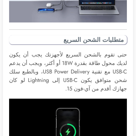
متطلبات الشحن السريع
حتى تقوم بالشحن السريع لأجهزتك يجب أن يكون
لديك محول طاقة بقدرة 18W أو أكثر، ويجب أن يدعم
USB-C مع تقنية ‎USB Power Delivery، وبالطبع سلك
شحن متوافق يكون USB-C إلى Lightning لو كان
جهازك أقدم من آي-فون 15.