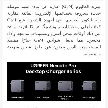
نيتريد الغاليوم (GaN) عبارة عن مادة شبه موصلة
جديدة معروفة بخصائصها الإلكترونية الفائقة مقارنة
بالسيليكون التقليدي. في أجهزة الشحن، يتيح GaN
كفاءة أعلى وحجمًا أصغر وتشغيلًا متزايدًا للتردد. وينتج
عن ذلك أوقات شحن أسرع وتصميمات مدمجة وأداء
محسن، مما يجعل شواحن GaN خيارًا مفضلاً
للمستخدمين الذين يبحثون عن حلول شحن سريعة
ومحمولة.