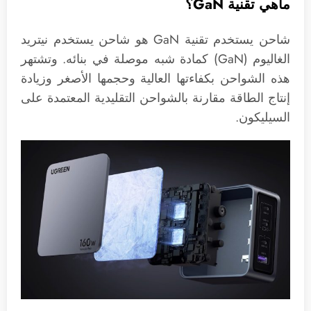
ماهي تقنية GaN؟
شاحن يستخدم تقنية GaN هو شاحن يستخدم نيتريد
الغاليوم (GaN) كمادة شبه موصلة في بنائه. وتشتهر
هذه الشواحن بكفاءتها العالية وحجمها الأصغر وزيادة
إنتاج الطاقة مقارنة بالشواحن التقليدية المعتمدة على
السيليكون.