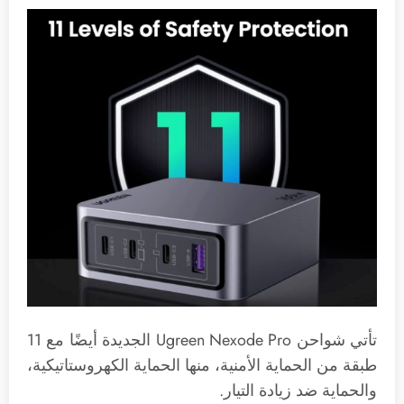
تأتي شواحن Ugreen Nexode Pro الجديدة أيضًا مع 11
طبقة من الحماية الأمنية، منها الحماية الكهروستاتيكية،
والحماية ضد زيادة التيار.