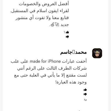
أفضل العروض والخصومات
لقراء ايفون اسلام في المستقبل.
فتابع معنا ولا تفوت أي منشور
جديد 🚀🍏.
1
محمدجاسم
أخفت عبارات made for iPhone على علب
شركات الطرف الثالث على الرغم أنني
لست مقتنع إلا ما يأتي في العلبة حتى مع
وجود هذه العبارة!
رد