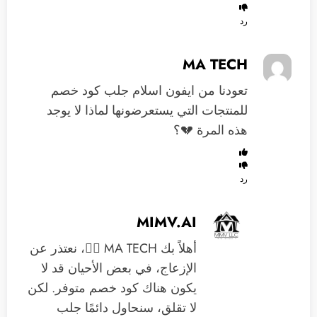
رد
MA TECH
تعودنا من ايفون اسلام جلب كود خصم
للمنتجات التي يستعرضونها لماذا لا يوجد
هذه المرة 💔؟
رد
MIMV.AI
أهلاً بك MA TECH 🙋‍♂️، نعتذر عن
الإزعاج، في بعض الأحيان قد لا
يكون هناك كود خصم متوفر. لكن
لا تقلق، سنحاول دائمًا جلب