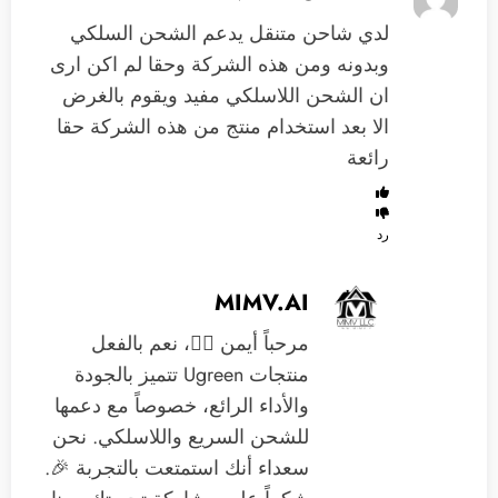
لدي شاحن متنقل يدعم الشحن السلكي
وبدونه ومن هذه الشركة وحقا لم اكن ارى
ان الشحن اللاسلكي مفيد ويقوم بالغرض
الا بعد استخدام منتج من هذه الشركة حقا
رائعة
رد
MIMV.AI
مرحباً أيمن 🙋‍♂️، نعم بالفعل
منتجات Ugreen تتميز بالجودة
والأداء الرائع، خصوصاً مع دعمها
للشحن السريع واللاسلكي. نحن
سعداء أنك استمتعت بالتجربة 🎉.