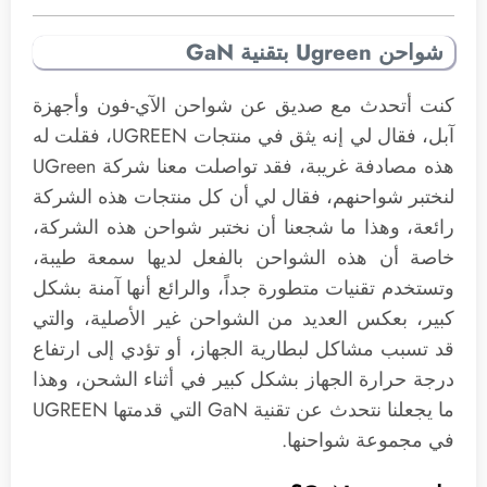
شواحن Ugreen بتقنية GaN
كنت أتحدث مع صديق عن شواحن الآي-فون وأجهزة
آبل، فقال لي إنه يثق في منتجات UGREEN، فقلت له
هذه مصادفة غريبة، فقد تواصلت معنا شركة UGreen
لنختبر شواحنهم، فقال لي أن كل منتجات هذه الشركة
رائعة، وهذا ما شجعنا أن نختبر شواحن هذه الشركة،
خاصة أن هذه الشواحن بالفعل لديها سمعة طيبة،
وتستخدم تقنيات متطورة جداً، والرائع أنها آمنة بشكل
كبير، بعكس العديد من الشواحن غير الأصلية، والتي
قد تسبب مشاكل لبطارية الجهاز، أو تؤدي إلى ارتفاع
درجة حرارة الجهاز بشكل كبير في أثناء الشحن، وهذا
ما يجعلنا نتحدث عن تقنية GaN التي قدمتها UGREEN
في مجموعة شواحنها.