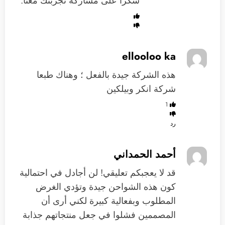
شكراً على مشاركة تجربتك معنا.
ellooloo ka
هذه الشركة جيدة بالفعل ؛ وهناك طبعا
شركة انكر وبيلكين
1
رد
أحمد الحمداني
قد لا يعجبكم تعليقي! لن أجادل في احتمالية
كون هذه الشواحن جيدة وتؤدي الغرض
المطلوب وبفعالية كبيرة لكني أرى أن
المصممين فشلوا في جعل منتجاتهم جذابة