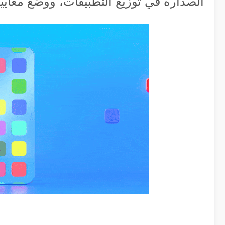
الصدارة في توزيع التطبيقات، ووضع معايير