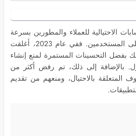
ات الاحتيالية للعملاء والمطورين بسرعة
وفعالية لمنع هذه العناصر من الاحتيال على المستخدمين. ففي عام 2023، أغلقت
ساب مطور، وذلك بفضل التحسينات المستمرة لمنع إنشاء
ول. بالإضافة إلى ذلك، تم رفض أكثر من
اوف المتعلقة بالاحتيال، ومنعهم من تقديم
تطبيقات.