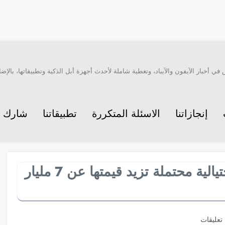
أخبار الآيفون والآيباد، وتغطية شاملة لأحدث أجهزة أبل الذكية وتطبيقاتها، بالإضاف
إنجازاتنا
الاسئلة المتكررة
تطبيقاتنا
شارك م
متجر تطبيقات آبل أوقف معاملات احتيالية محتملة تزيد قيمتها عن 7 مليار