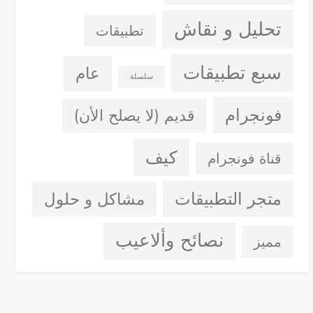
تحليل و نقاش
تطبيقات
سبع تطبيقات
عام
سلسلة
فونجرام
قديم (لا يصلح الأن)
كيف
قناة فونجرام
متجر التطبيقات
مشاكل و حلول
نصائح وألاعيب
مميز