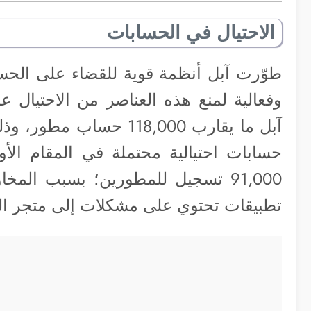
الاحتيال في الحسابات
طوّرت آبل أنظمة قوية للقضاء على الحساب
آبل ما يقارب 118,000 ح
حسابات احتيالية محتملة في المقام الأ
91,000 تسجيل للمطورين؛ بسبب المخ
تطبيقات تحتوي على مشكلات إلى متجر ال