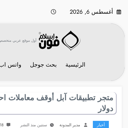
لتجاوز
لى
أغسطس 6, 2026
لمحتوى
أول موقع عربي متخصص في 
الرئيسية
بحث جوجل
واتس اب
دولار
أخبار
مدير المدونة
سنتين منذ النشر
18 تعليقات