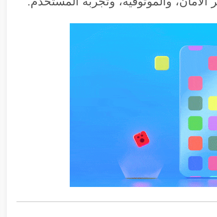
 الأمان، والموثوقية، وتجربة المستخدم.